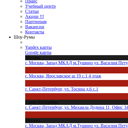
Прайс
Учебный центр
Статьи
Акции !!!
Партнерам
Вакансии
Контакты
Шоу-Румы
Yandex карты
Google карты
Москва
г. Москва, Запад МКАД м.Тушино ул. Василия Петуш
г. Москва, Ярославское ш 19 с.1 4 этаж
г. Санкт-Петербург, ул. Тосина д.6 с.1
Санкт-Петербург
г. Санкт-Петербург, ул. Михаила Дудина 11, Офис 3
Москва
г. Москва, Запад МКАД м.Тушино ул. Василия Петуш