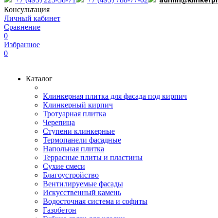
admin@klinkerp
Консультация
Личный кабинет
Сравнение
0
Избранное
0
Каталог
Клинкерная плитка для фасада под кирпич
Клинкерный кирпич
Тротуарная плитка
Черепица
Ступени клинкерные
Термопанели фасадные
Напольная плитка
Террасные плиты и пластины
Сухие смеси
Благоустройство
Вентилируемые фасады
Искусственный камень
Водосточная система и софиты
Газобетон