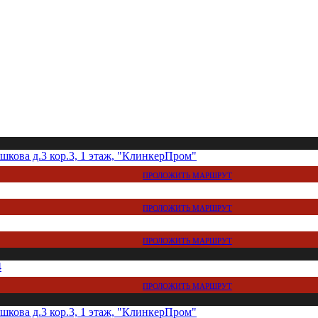
кова д.3 кор.3, 1 этаж, "КлинкерПром"
ПРОЛОЖИТЬ МАРШРУТ
ПРОЛОЖИТЬ МАРШРУТ
ПРОЛОЖИТЬ МАРШРУТ
4
ПРОЛОЖИТЬ МАРШРУТ
кова д.3 кор.3, 1 этаж, "КлинкерПром"