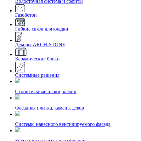
Водосточная система и софиты
Газобетон
Гибкие связи для кладки
Декоры ARCH-STONE
Керамические блоки
Системные решения
Строительные блоки, камни
Фасадная плитка, камень, декор
Системы навесного вентилируемого фасада
Брусчатка и плитка для мощения