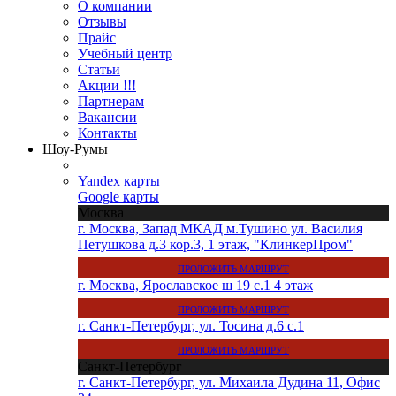
О компании
Отзывы
Прайс
Учебный центр
Статьи
Акции !!!
Партнерам
Вакансии
Контакты
Шоу-Румы
Yandex карты
Google карты
Москва
г. Москва, Запад МКАД м.Тушино ул. Василия
Петушкова д.3 кор.3, 1 этаж, "КлинкерПром"
ПРОЛОЖИТЬ МАРШРУТ
г. Москва, Ярославское ш 19 с.1 4 этаж
ПРОЛОЖИТЬ МАРШРУТ
г. Санкт-Петербург, ул. Тосина д.6 с.1
ПРОЛОЖИТЬ МАРШРУТ
Санкт-Петербург
г. Санкт-Петербург, ул. Михаила Дудина 11, Офис