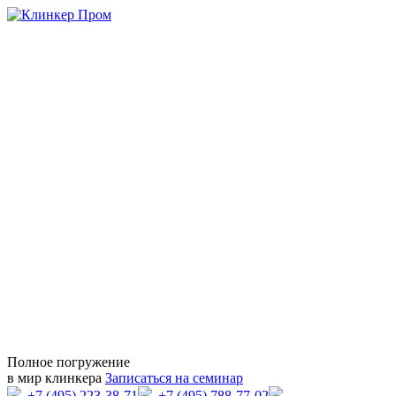
Полное погружение
в мир клинкера
Записаться на семинар
+7 (495) 223-38-71
+7 (495) 788-77-02