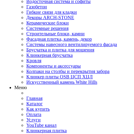
Водосточная система и софиты
Газобетон
Гибкие связи для кладки
Декоры ARCH-STONE
Керамические блоки
Системные решения
Строительные блоки, камни
Фасадная плитка, камень, декор
Системы навесного вентилируемого фасада
Брусчатка и плитка для мощения
Клинкерная брусчатка
Кровля
Компоненты и аксессуары
Колпаки на столбы и перекрытия забора
Клинкер плиты OSB ЦСП ХЦЛ
Искусственный камень White Hills
Меню
Главная
Каталог
Как купить
Оплата
Услуги
YouTube канал
Клинкерная плитка