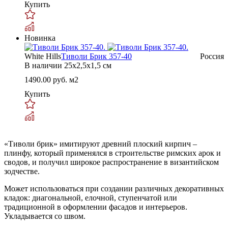
Купить
Новинка
White Hills
Тиволи Брик 357-40
Россия
В наличии
25x2,5x1,5 см
1490.00
руб. м2
Купить
«Тиволи брик» имитируют древний плоский кирпич –
плинфу, который применялся в строительстве римских арок и
сводов, и получил широкое распространение в византийском
зодчестве.
Может использоваться при создании различных декоративных
кладок: диагональной, елочной, ступенчатой или
традиционной в оформлении фасадов и интерьеров.
Укладывается со швом.