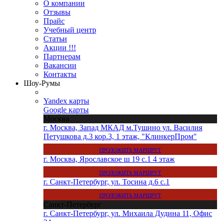
О компании
Отзывы
Прайс
Учебный центр
Статьи
Акции !!!
Партнерам
Вакансии
Контакты
Шоу-Румы
Yandex карты
Google карты
Москва
г. Москва, Запад МКАД м.Тушино ул. Василия
Петушкова д.3 кор.3, 1 этаж, "КлинкерПром"
ПРОЛОЖИТЬ МАРШРУТ
г. Москва, Ярославское ш 19 с.1 4 этаж
ПРОЛОЖИТЬ МАРШРУТ
г. Санкт-Петербург, ул. Тосина д.6 с.1
ПРОЛОЖИТЬ МАРШРУТ
Санкт-Петербург
г. Санкт-Петербург, ул. Михаила Дудина 11, Офис