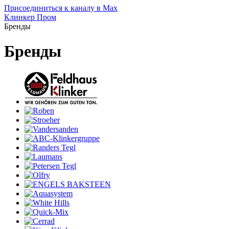
Присоединиться к каналу в Max
Клинкер Пром
Бренды
Бренды