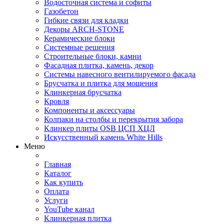
Водосточная система и софиты
Газобетон
Гибкие связи для кладки
Декоры ARCH-STONE
Керамические блоки
Системные решения
Строительные блоки, камни
Фасадная плитка, камень, декор
Системы навесного вентилируемого фасада
Брусчатка и плитка для мощения
Клинкерная брусчатка
Кровля
Компоненты и аксессуары
Колпаки на столбы и перекрытия забора
Клинкер плиты OSB ЦСП ХЦЛ
Искусственный камень White Hills
Меню
Главная
Каталог
Как купить
Оплата
Услуги
YouTube канал
Клинкерная плитка