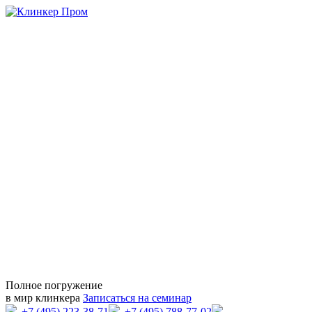
Полное погружение
в мир клинкера
Записаться на семинар
+7 (495) 223-38-71
+7 (495) 788-77-02