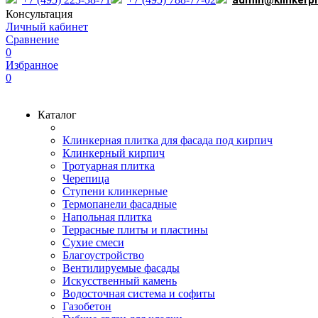
admin@klinkerp
Консультация
Личный кабинет
Сравнение
0
Избранное
0
Каталог
Клинкерная плитка для фасада под кирпич
Клинкерный кирпич
Тротуарная плитка
Черепица
Ступени клинкерные
Термопанели фасадные
Напольная плитка
Террасные плиты и пластины
Сухие смеси
Благоустройство
Вентилируемые фасады
Искусственный камень
Водосточная система и софиты
Газобетон