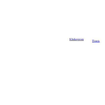
Klinkerprom
Поиск