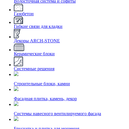
Водосточная система и софиты
Газобетон
Гибкие связи для кладки
Декоры ARCH-STONE
Керамические блоки
Системные решения
Строительные блоки, камни
Фасадная плитка, камень, декор
Системы навесного вентилируемого фасада
Брусчатка и плитка для мощения