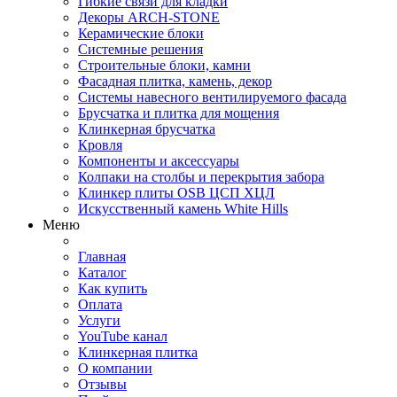
Гибкие связи для кладки
Декоры ARCH-STONE
Керамические блоки
Системные решения
Строительные блоки, камни
Фасадная плитка, камень, декор
Системы навесного вентилируемого фасада
Брусчатка и плитка для мощения
Клинкерная брусчатка
Кровля
Компоненты и аксессуары
Колпаки на столбы и перекрытия забора
Клинкер плиты OSB ЦСП ХЦЛ
Искусственный камень White Hills
Меню
Главная
Каталог
Как купить
Оплата
Услуги
YouTube канал
Клинкерная плитка
О компании
Отзывы