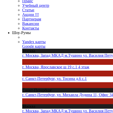
Прайс
Учебный центр
Статьи
Акции !!!
Партнерам
Вакансии
Контакты
Шоу-Румы
Yandex карты
Google карты
Москва
г. Москва, Запад МКАД м.Тушино ул. Василия Петуш
г. Москва, Ярославское ш 19 с.1 4 этаж
г. Санкт-Петербург, ул. Тосина д.6 с.1
Санкт-Петербург
г. Санкт-Петербург, ул. Михаила Дудина 11, Офис 3
Москва
г. Москва, Запад МКАД м.Тушино ул. Василия Петуш