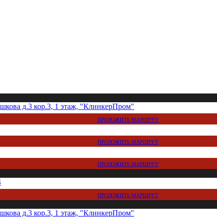
кова д.3 кор.3, 1 этаж, "КлинкерПром"
ПРОЛОЖИТЬ МАРШРУТ
ПРОЛОЖИТЬ МАРШРУТ
ПРОЛОЖИТЬ МАРШРУТ
4
ПРОЛОЖИТЬ МАРШРУТ
кова д.3 кор.3, 1 этаж, "КлинкерПром"