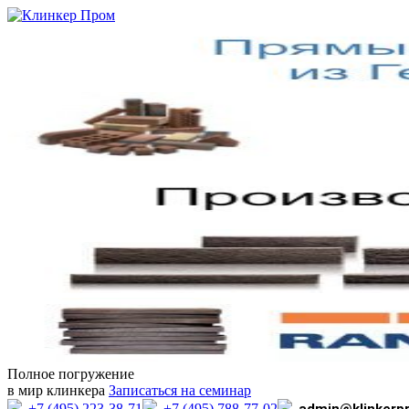
Полное погружение
в мир клинкера
Записаться на семинар
+7 (495) 223-38-71
+7 (495) 788-77-02