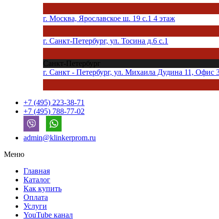
г. Москва, Ярославское ш. 19 с.1 4 этаж
г. Санкт-Петербург, ул. Тосина д.6 с.1
Санкт-Петербург
г. Санкт - Петербург, ул. Михаила Дудина 11, Офис 
+7 (495) 223-38-71
+7 (495) 788-77-02
admin@klinkerprom.ru
Меню
Главная
Каталог
Как купить
Оплата
Услуги
YouTube канал