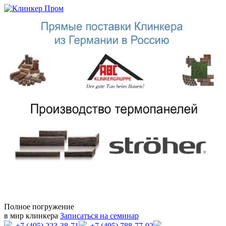
Полное погружение
в мир клинкера
Записаться на семинар
+7 (495) 223-38-71
+7 (495) 788-77-02