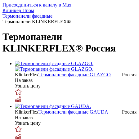
Присоединиться к каналу в Max
Клинкер Пром
Термопанели фасадные
Термопанели KLINKERFLEX®
Термопанели
KLINKERFLEX®
Россия
KlinkerFlex
Термопанели фасадные GLAZGO
Россия
На заказ
Узнать цену
KlinkerFlex
Термопанели фасадные GAUDA
Россия
На заказ
Узнать цену