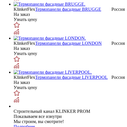
KlinkerFlex
Термопанели фасадные BRUGGE
Россия
На заказ
Узнать цену
KlinkerFlex
Термопанели фасадные LONDON
Россия
На заказ
Узнать цену
KlinkerFlex
Термопанели фасадные LIVERPOOL
Россия
На заказ
Узнать цену
Строительный канал KLINKER PROM
Показываем все изнутри
Мы строим, вы смотрите!
Подробнее