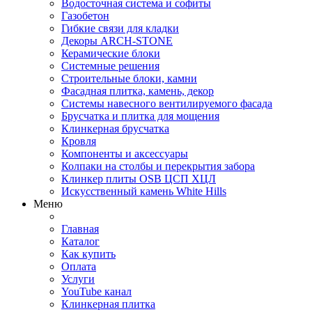
Водосточная система и софиты
Газобетон
Гибкие связи для кладки
Декоры ARCH-STONE
Керамические блоки
Системные решения
Строительные блоки, камни
Фасадная плитка, камень, декор
Системы навесного вентилируемого фасада
Брусчатка и плитка для мощения
Клинкерная брусчатка
Кровля
Компоненты и аксессуары
Колпаки на столбы и перекрытия забора
Клинкер плиты OSB ЦСП ХЦЛ
Искусственный камень White Hills
Меню
Главная
Каталог
Как купить
Оплата
Услуги
YouTube канал
Клинкерная плитка