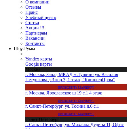
О компании
Отзывы
Прайс
Учебный центр
Статьи
Акции !!!
Партнерам
Вакансии
Контакты
Шоу-Румы
Yandex карты
Google карты
Москва
г. Москва, Запад МКАД м.Тушино ул. Василия
Петушкова д.3 кор.3, 1 этаж, "КлинкерПром"
ПРОЛОЖИТЬ МАРШРУТ
г. Москва, Ярославское ш 19 с.1 4 этаж
ПРОЛОЖИТЬ МАРШРУТ
г. Санкт-Петербург, ул. Тосина д.6 с.1
ПРОЛОЖИТЬ МАРШРУТ
Санкт-Петербург
г. Санкт-Петербург, ул. Михаила Дудина 11, Офис