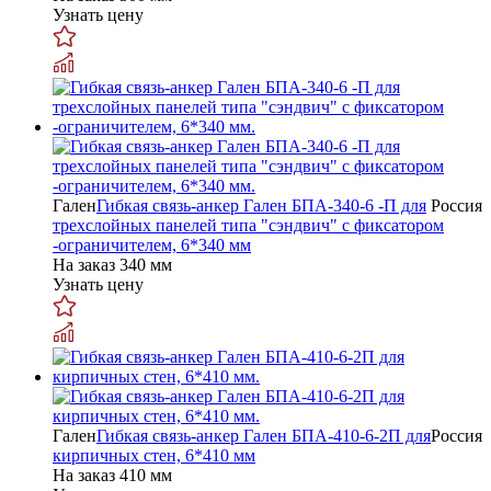
Узнать цену
Гален
Гибкая связь-анкер Гален БПА-340-6 -П для
Россия
трехслойных панелей типа "сэндвич" с фиксатором
-ограничителем, 6*340 мм
На заказ
340 мм
Узнать цену
Гален
Гибкая связь-анкер Гален БПА-410-6-2П для
Россия
кирпичных стен, 6*410 мм
На заказ
410 мм