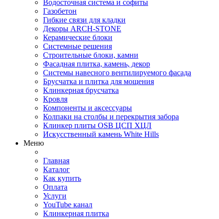
Водосточная система и софиты
Газобетон
Гибкие связи для кладки
Декоры ARCH-STONE
Керамические блоки
Системные решения
Строительные блоки, камни
Фасадная плитка, камень, декор
Системы навесного вентилируемого фасада
Брусчатка и плитка для мощения
Клинкерная брусчатка
Кровля
Компоненты и аксессуары
Колпаки на столбы и перекрытия забора
Клинкер плиты OSB ЦСП ХЦЛ
Искусственный камень White Hills
Меню
Главная
Каталог
Как купить
Оплата
Услуги
YouTube канал
Клинкерная плитка