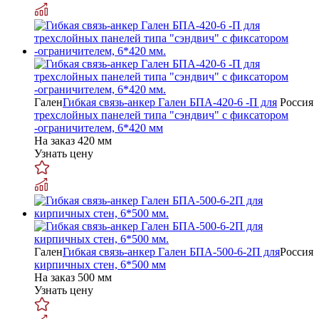
Гален
Гибкая связь-анкер Гален БПА-420-6 -П для
Россия
трехслойных панелей типа "сэндвич" с фиксатором
-ограничителем, 6*420 мм
На заказ
420 мм
Узнать цену
Гален
Гибкая связь-анкер Гален БПА-500-6-2П для
Россия
кирпичных стен, 6*500 мм
На заказ
500 мм
Узнать цену