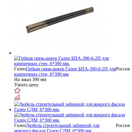
Гален
Гибкая связь-анкер Гален БПА-390-6-2П для
Россия
кирпичных стен, 6*390 мм
На заказ
390 мм
Узнать цену
Гален
Дюбель строительный забивной для
Россия
мокрого фасада Гален СДМ, 6*300 мм