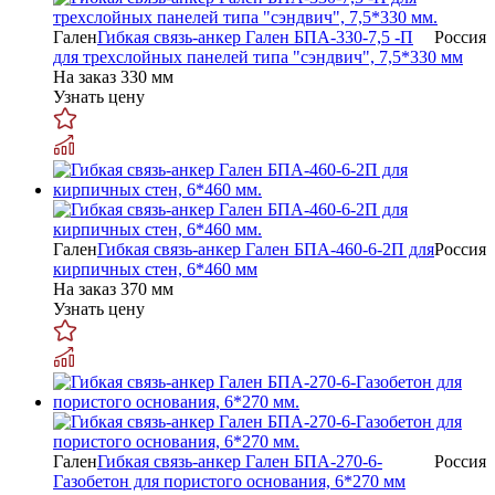
Гален
Гибкая связь-анкер Гален БПА-330-7,5 -П
Россия
для трехслойных панелей типа "сэндвич", 7,5*330 мм
На заказ
330 мм
Узнать цену
Гален
Гибкая связь-анкер Гален БПА-460-6-2П для
Россия
кирпичных стен, 6*460 мм
На заказ
370 мм
Узнать цену
Гален
Гибкая связь-анкер Гален БПА-270-6-
Россия
Газобетон для пористого основания, 6*270 мм