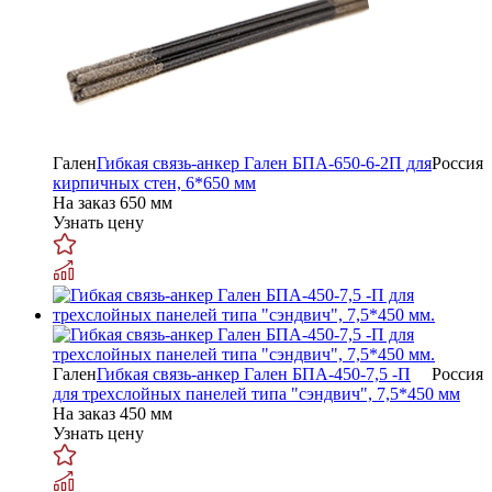
Гален
Гибкая связь-анкер Гален БПА-650-6-2П для
Россия
кирпичных стен, 6*650 мм
На заказ
650 мм
Узнать цену
Гален
Гибкая связь-анкер Гален БПА-450-7,5 -П
Россия
для трехслойных панелей типа "сэндвич", 7,5*450 мм
На заказ
450 мм
Узнать цену