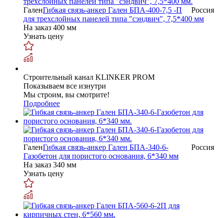
Гален
Гибкая связь-анкер Гален БПА-400-7,5 -П
Россия
для трехслойных панелей типа "сэндвич", 7,5*400 мм
На заказ
400 мм
Узнать цену
Строительный канал KLINKER PROM
Показываем все изнутри
Мы строим, вы смотрите!
Подробнее
Гален
Гибкая связь-анкер Гален БПА-340-6-
Россия
Газобетон для пористого основания, 6*340 мм
На заказ
340 мм
Узнать цену