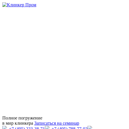
Полное погружение
в мир клинкера
Записаться на семинар
+7 (495) 223-38-71
+7 (495) 788-77-02