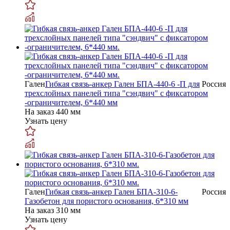
Гален
Гибкая связь-анкер Гален БПА-440-6 -П для
Россия
трехслойных панелей типа "сэндвич" с фиксатором
-ограничителем, 6*440 мм
На заказ
440 мм
Узнать цену
Гален
Гибкая связь-анкер Гален БПА-310-6-
Россия
Газобетон для пористого основания, 6*310 мм
На заказ
310 мм
Узнать цену