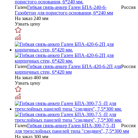
Гален
Гибкая связь-анкер Гален БПА-240-6-
Россия
Газобетон для пористого основания, 6*240 мм
На заказ
240 мм
Узнать цену
Гален
Гибкая связь-анкер Гален БПА-420-6-2П для
Россия
кирпичных стен, 6*420 мм
На заказ
460 мм
Узнать цену
Гален
Гибкая связь-анкер Гален БПА-300-7,5 -П
Россия
для трехслойных панелей типа "сэндвич", 7,5*300 мм
На заказ
300 мм