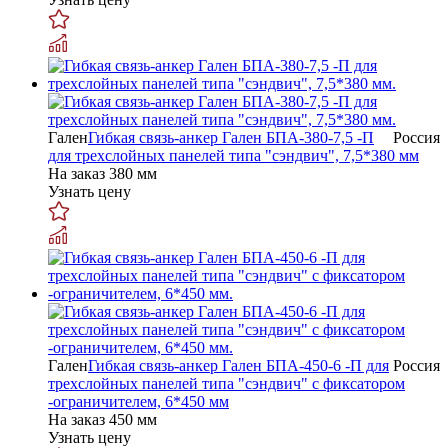
Гален
Гибкая связь-анкер Гален БПА-380-7,5 -П
Россия
для трехслойных панелей типа "сэндвич", 7,5*380 мм
На заказ
380 мм
Узнать цену
Гален
Гибкая связь-анкер Гален БПА-450-6 -П для
Россия
трехслойных панелей типа "сэндвич" с фиксатором
-ограничителем, 6*450 мм
На заказ
450 мм
Узнать цену