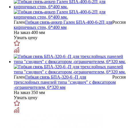
Гален
Гибкая связь-анкер Гален БПА-400-6-2П для
Россия
кирпичных стен, 6*400 мм
На заказ
400 мм
Узнать цену
Гален
Гибкая связь БПА-320-6 -П для
Россия
трехслойных панелей типа "сэндвич" с фиксатором
-ограничителем, 6*320 мм
На заказ
350 мм
Узнать цену