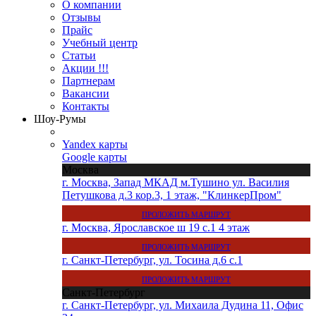
О компании
Отзывы
Прайс
Учебный центр
Статьи
Акции !!!
Партнерам
Вакансии
Контакты
Шоу-Румы
Yandex карты
Google карты
Москва
г. Москва, Запад МКАД м.Тушино ул. Василия
Петушкова д.3 кор.3, 1 этаж, "КлинкерПром"
ПРОЛОЖИТЬ МАРШРУТ
г. Москва, Ярославское ш 19 с.1 4 этаж
ПРОЛОЖИТЬ МАРШРУТ
г. Санкт-Петербург, ул. Тосина д.6 с.1
ПРОЛОЖИТЬ МАРШРУТ
Санкт-Петербург
г. Санкт-Петербург, ул. Михаила Дудина 11, Офис