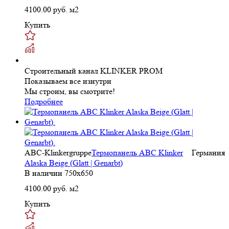
4100.00
руб. м2
Купить
Строительный канал KLINKER PROM
Показываем все изнутри
Мы строим, вы смотрите!
Подробнее
ABC-Klinkergruppe
Термопанель ABC Klinker
Германия
Alaska Beige (Glatt | Genarbt)
В наличии
750x650
4100.00
руб. м2
Купить