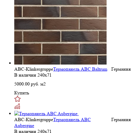
ABC-Klinkergruppe
Термопанель ABC Baltrum
Германия
В наличии
240х71
5000.00
руб. м2
Купить
ABC-Klinkergruppe
Термопанель ABC
Германия
Aubergine
В наличии
240х71