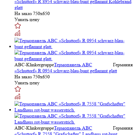
«Schuttorf» R 8954 schwarz-blau-bunt geflammt Kohlebrand
glatt
На заказ
750x650
Узнать цену
ABC-Klinkergruppe
Термопанель ABC
Германия
«Schuttorf» R 0954 schwarz-blau-bunt geflammt glatt
На заказ
750x650
Узнать цену
ABC-Klinkergruppe
Термопанель ABC
Германия
«Schuttorf» R 7558 "Grafschafter" Landhaus rot-bunt