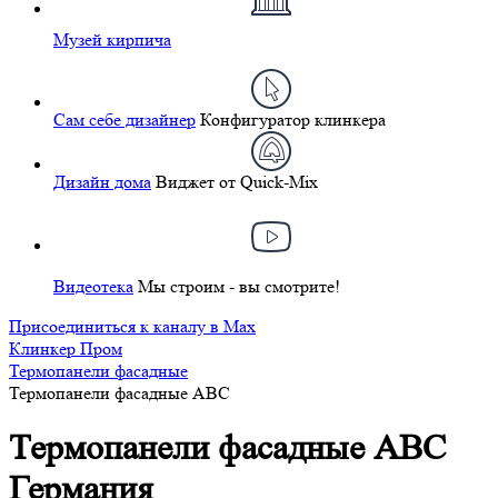
Музей кирпича
Сам себе дизайнер
Конфигуратор клинкера
Дизайн дома
Виджет от Quick-Mix
Видеотека
Мы строим - вы смотрите!
Присоединиться к каналу в Max
Клинкер Пром
Термопанели фасадные
Термопанели фасадные ABC
Термопанели фасадные ABC
Германия