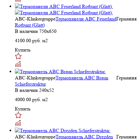
ABC-Klinkergruppe
Термопанели ABC Feuerland
Германия
Rotbunt (Glatt)
В наличии
750x650
4100.00
руб. м2
Купить
ABC-Klinkergruppe
Термопанель ABC Braun
Германия
Schieferstruktur
В наличии
240х52
4000.00
руб. м2
Купить
ABC-Klinkergruppe
Термопанель ABC Drezden
Германия