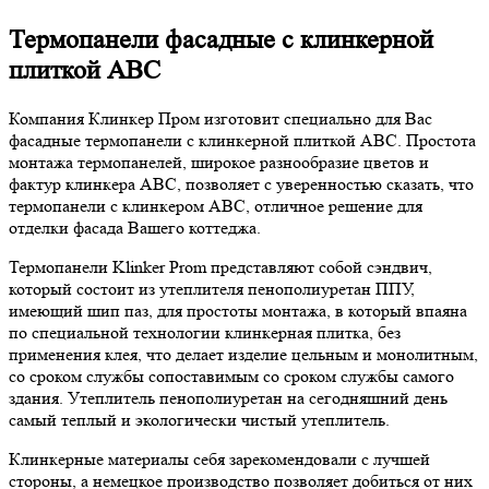
Термопанели фасадные с клинкерной
плиткой ABC
Компания Клинкер Пром изготовит специально для Вас
фасадные термопанели с клинкерной плиткой ABC. Простота
монтажа термопанелей, широкое разнообразие цветов и
фактур клинкера ABC, позволяет с уверенностью сказать, что
термопанели с клинкером ABC, отличное решение для
отделки фасада Вашего коттеджа.
Термопанели Klinker Prom представляют собой сэндвич,
который состоит из утеплителя пенополиуретан ППУ,
имеющий шип паз, для простоты монтажа, в который впаяна
по специальной технологии клинкерная плитка, без
применения клея, что делает изделие цельным и монолитным,
со сроком службы сопоставимым со сроком службы самого
здания. Утеплитель пенополиуретан на сегодняшний день
самый теплый и экологически чистый утеплитель.
Клинкерные материалы себя зарекомендовали с лучшей
стороны, а немецкое производство позволяет добиться от них