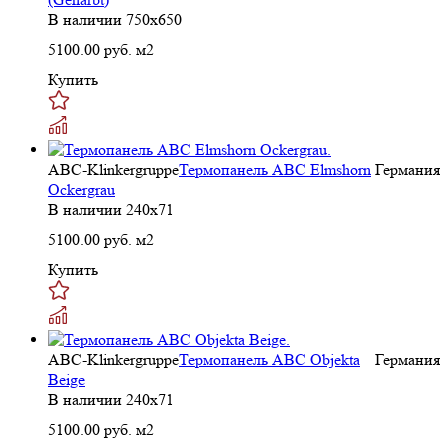
В наличии
750x650
5100.00
руб. м2
Купить
ABC-Klinkergruppe
Термопанель ABC Elmshorn
Германия
Ockergrau
В наличии
240х71
5100.00
руб. м2
Купить
ABC-Klinkergruppe
Термопанель ABC Objekta
Германия
Beige
В наличии
240х71
5100.00
руб. м2