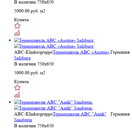
В наличии
750x650
5000.00
руб. м2
Купить
ABC-Klinkergruppe
Термопанель ABC «Austria»
Германия
Salzburg
В наличии
750x650
5000.00
руб. м2
Купить
ABC-Klinkergruppe
Термопанели ABC "Antik"
Германия
Sandstein
В наличии
750x650