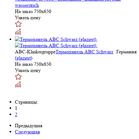
wasserstrich
На заказ
750x650
Узнать цену
ABC-Klinkergruppe
Термопанель ABC Schwarz
Германия
(glaziert)
На заказ
750x650
Узнать цену
Страницы:
1
2
Предыдущая
Следующая