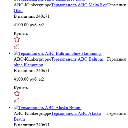
ABC-Klinkergruppe
Термопанель ABC Malta Rot
Германия
Glatt
В наличии
240х71
4100.00
руб. м2
Купить
ABC-Klinkergruppe
Термопанель ABC Baltrum
Германия
ohne Flammung
В наличии
240х71
4100.00
руб. м2
Купить
ABC-Klinkergruppe
Термопанель ABC Alaska
Германия
Braun
В наличии
240х71