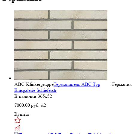
ABC-Klinkergruppe
Термопанель ABC Typ
Германия
Emsgalerie Schieferstr
В наличии
365х52
7000.00
руб. м2
Купить