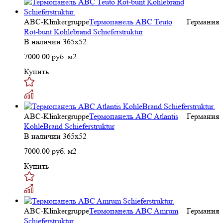
ABC-Klinkergruppe
Термопанель ABC Teuto
Германия
Rot-bunt Kohlebrand Schieferstruktur
В наличии
365х52
7000.00
руб. м2
Купить
ABC-Klinkergruppe
Термопанель ABC Atlantis
Германия
KohleBrand Schieferstruktur
В наличии
365х52
7000.00
руб. м2
Купить
ABC-Klinkergruppe
Термопанель ABC Amrum
Германия
Schieferstruktur