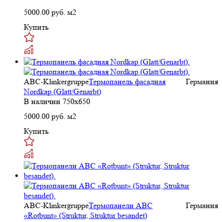
5000.00
руб. м2
Купить
ABC-Klinkergruppe
Термопанель фасадная
Германия
Nordkap (Glatt/Genarbt)
В наличии
750x650
5000.00
руб. м2
Купить
ABC-Klinkergruppe
Термопанели ABC
Германия
«Rotbunt» (Struktur, Struktur besandet)