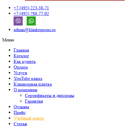
+7 (495) 223-38-71
+7 (495) 788-77-02
admin@klinkerprom.ru
Меню
Главная
Каталог
Как купить
Оплата
Услуги
YouTube канал
Клинкерная плитка
О компании
Сертификаты и дипломы
Гарантия
Отзывы
Прайс
Учебный центр
Статьи