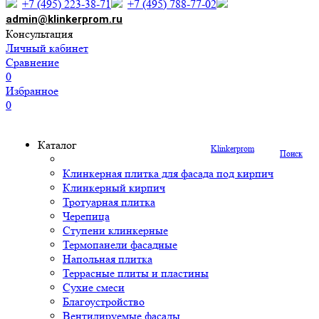
+7 (495) 223-38-71
+7 (495) 788-77-02
admin@klinkerprom.ru
Консультация
Личный кабинет
Сравнение
0
Избранное
0
Каталог
Klinkerprom
Поиск
Клинкерная плитка для фасада под кирпич
Клинкерный кирпич
Тротуарная плитка
Черепица
Ступени клинкерные
Термопанели фасадные
Напольная плитка
Террасные плиты и пластины
Сухие смеси
Благоустройство
Вентилируемые фасады