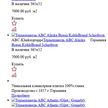
В наличии
365х52
7000.00
руб. м2
Купить
ABC-Klinkergruppe
Термопанель ABC Alaska
Германия
Braun KohleBrand Schieferstr
В наличии
365х52
7000.00
руб. м2
Купить
Уникальная клинкерная плитка 100% глина
Производство с 1857 г.
Германия
Подробнее