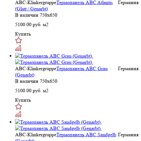
ABC-Klinkergruppe
Термопанель ABC Atlantis
Германия
(Glatt / Genarbt)
В наличии
750x650
5100.00
руб. м2
Купить
ABC-Klinkergruppe
Термопанель ABC Grau
Германия
(Genarbt)
В наличии
750x650
5100.00
руб. м2
Купить
ABC-Klinkergruppe
Термопанель ABC Sandgelb
Германия
(Genarbt)