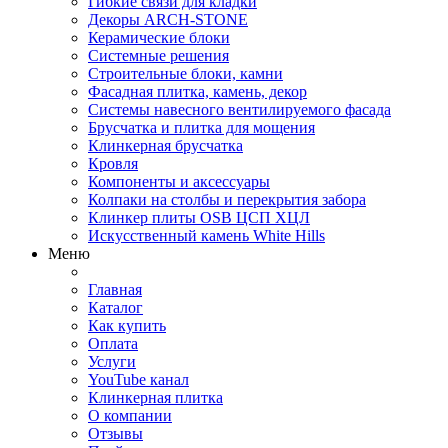
Гибкие связи для кладки
Декоры ARCH-STONE
Керамические блоки
Системные решения
Строительные блоки, камни
Фасадная плитка, камень, декор
Системы навесного вентилируемого фасада
Брусчатка и плитка для мощения
Клинкерная брусчатка
Кровля
Компоненты и аксессуары
Колпаки на столбы и перекрытия забора
Клинкер плиты OSB ЦСП ХЦЛ
Искусственный камень White Hills
Меню
Главная
Каталог
Как купить
Оплата
Услуги
YouTube канал
Клинкерная плитка
О компании
Отзывы