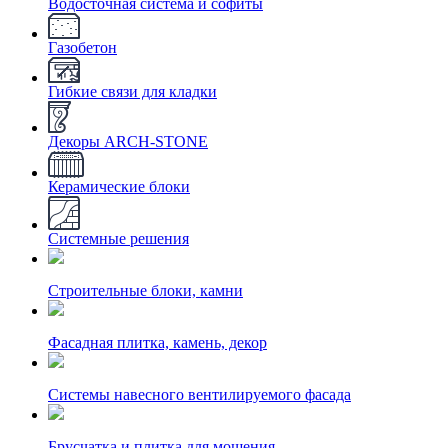
Водосточная система и софиты
Газобетон
Гибкие связи для кладки
Декоры ARCH-STONE
Керамические блоки
Системные решения
Строительные блоки, камни
Фасадная плитка, камень, декор
Системы навесного вентилируемого фасада
Брусчатка и плитка для мощения