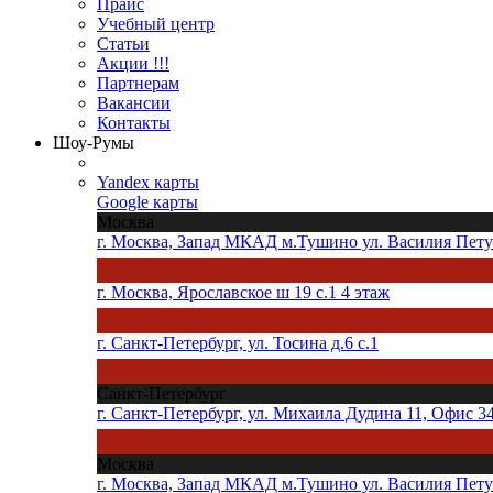
Прайс
Учебный центр
Статьи
Акции !!!
Партнерам
Вакансии
Контакты
Шоу-Румы
Yandex карты
Google карты
Москва
г. Москва, Запад МКАД м.Тушино ул. Василия Петуш
г. Москва, Ярославское ш 19 с.1 4 этаж
г. Санкт-Петербург, ул. Тосина д.6 с.1
Санкт-Петербург
г. Санкт-Петербург, ул. Михаила Дудина 11, Офис 3
Москва
г. Москва, Запад МКАД м.Тушино ул. Василия Петуш