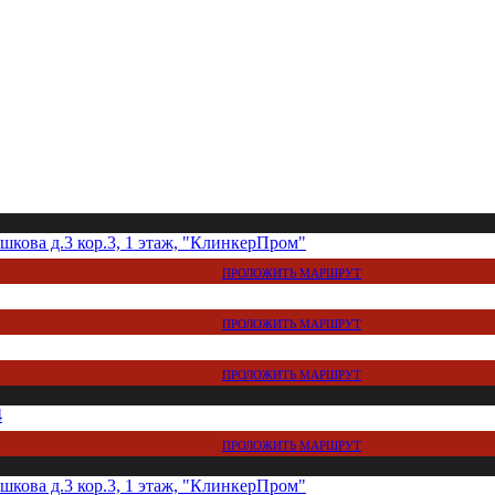
кова д.3 кор.3, 1 этаж, "КлинкерПром"
ПРОЛОЖИТЬ МАРШРУТ
ПРОЛОЖИТЬ МАРШРУТ
ПРОЛОЖИТЬ МАРШРУТ
4
ПРОЛОЖИТЬ МАРШРУТ
кова д.3 кор.3, 1 этаж, "КлинкерПром"