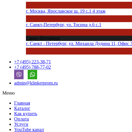
г. Москва, Ярославское ш. 19 с.1 4 этаж
г. Санкт-Петербург, ул. Тосина д.6 с.1
Санкт-Петербург
г. Санкт - Петербург, ул. Михаила Дудина 11, Офис 
+7 (495) 223-38-71
+7 (495) 788-77-02
admin@klinkerprom.ru
Меню
Главная
Каталог
Как купить
Оплата
Услуги
YouTube канал