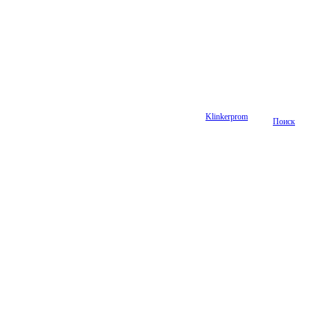
Klinkerprom
Поиск