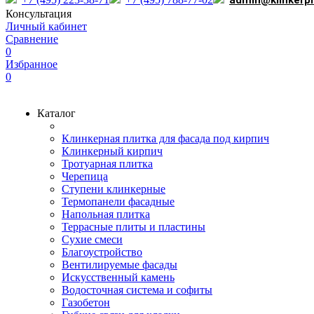
admin@klinkerp
Консультация
Личный кабинет
Сравнение
0
Избранное
0
Каталог
Клинкерная плитка для фасада под кирпич
Клинкерный кирпич
Тротуарная плитка
Черепица
Ступени клинкерные
Термопанели фасадные
Напольная плитка
Террасные плиты и пластины
Сухие смеси
Благоустройство
Вентилируемые фасады
Искусственный камень
Водосточная система и софиты
Газобетон