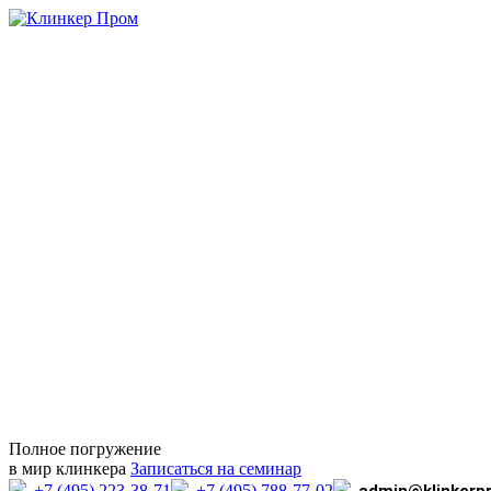
Полное погружение
в мир клинкера
Записаться на семинар
+7 (495) 223-38-71
+7 (495) 788-77-02