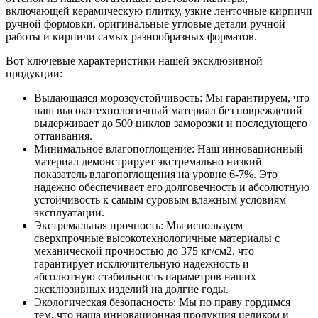
включающей керамическую плитку, узкие ленточные кирпичи
ручной формовки, оригинальные угловые детали ручной
работы и кирпичи самых разнообразных форматов.
Вот ключевые характеристики нашей эксклюзивной
продукции:
Выдающаяся морозоустойчивость: Мы гарантируем, что
наш высокотехнологичный материал без повреждений
выдерживает до 500 циклов заморозки и последующего
оттаивания.
Минимальное влагопоглощение: Наш инновационный
материал демонстрирует экстремально низкий
показатель влагопоглощения на уровне 6-7%. Это
надежно обеспечивает его долговечность и абсолютную
устойчивость к самым суровым влажным условиям
эксплуатации.
Экстремальная прочность: Мы используем
сверхпрочные высокотехнологичные материалы с
механической прочностью до 375 кг/см2, что
гарантирует исключительную надежность и
абсолютную стабильность параметров наших
эксклюзивных изделий на долгие годы.
Экологическая безопасность: Мы по праву гордимся
тем, что наша инновационная продукция целиком и