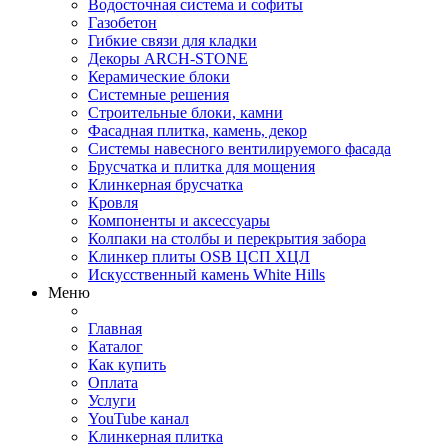
Водосточная система и софиты
Газобетон
Гибкие связи для кладки
Декоры ARCH-STONE
Керамические блоки
Системные решения
Строительные блоки, камни
Фасадная плитка, камень, декор
Системы навесного вентилируемого фасада
Брусчатка и плитка для мощения
Клинкерная брусчатка
Кровля
Компоненты и аксессуары
Колпаки на столбы и перекрытия забора
Клинкер плиты OSB ЦСП ХЦЛ
Искусственный камень White Hills
Меню
Главная
Каталог
Как купить
Оплата
Услуги
YouTube канал
Клинкерная плитка