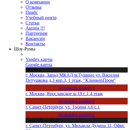
О компании
Отзывы
Прайс
Учебный центр
Статьи
Акции !!!
Партнерам
Вакансии
Контакты
Шоу-Румы
Yandex карты
Google карты
Москва
г. Москва, Запад МКАД м.Тушино ул. Василия
Петушкова д.3 кор.3, 1 этаж, "КлинкерПром"
ПРОЛОЖИТЬ МАРШРУТ
г. Москва, Ярославское ш 19 с.1 4 этаж
ПРОЛОЖИТЬ МАРШРУТ
г. Санкт-Петербург, ул. Тосина д.6 с.1
ПРОЛОЖИТЬ МАРШРУТ
Санкт-Петербург
г. Санкт-Петербург, ул. Михаила Дудина 11, Офис