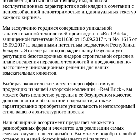
позволяет добиться по-настоящему выдающихся
эксплуатационных характеристик всей кладки в сочетании с
непревзойденной неповторимостью индивидуальных текстур
каждого кирпича.
Мы заслуженно гордимся совершенно уникальной
запатентованной технологией производства «Real Brick»,
защищенной патентами No11636 от 15.09.2017 г. и No11615 от
15.09.2017 г., выданными патентным ведомством Республики
Беларусь. Это еще раз подтверждает нашу безусловную
репутацию безоговорочных лидеров строительной отрасли в
плане внедрения передовых технологий и предложения по-
настоящему инновационных решений для наших
взыскательных клиентов.
Выбирая экологически чистую энергоэффективную
продукцию из нашей авторской коллекции «Real Brick», вы
можете быть полностью уверены в ее безупречном качестве,
долговечности и абсолютной надежности, а также
гарантированно приобретаете уникальность и неповторимый
стиль вашего архитектурного проекта.
Наш обширный ассортимент предлагает множество
разнообразных форм и элементов для реализации самых
смелых задумок вашего дизайна. Вы можете подобрать любой
оттенок из нашей богатейшей цветовой палитры,