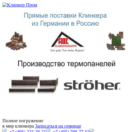
Полное погружение
в мир клинкера
Записаться на семинар
+7 (495) 223-38-71
+7 (495) 788-77-02