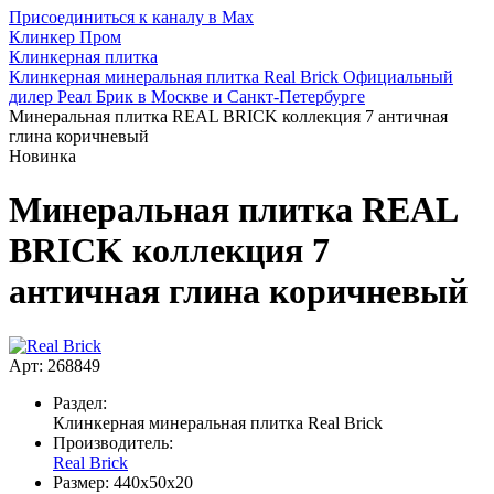
Присоединиться к каналу в Max
Клинкер Пром
Клинкерная плитка
Клинкерная минеральная плитка Real Brick Официальный
дилер Реал Брик в Москве и Санкт-Петербурге
Минеральная плитка REAL BRICK коллекция 7 античная
глина коричневый
Новинка
Минеральная плитка REAL
BRICK коллекция 7
античная глина коричневый
Арт: 268849
Раздел:
Клинкерная минеральная плитка Real Brick
Производитель:
Real Brick
Размер:
440х50х20