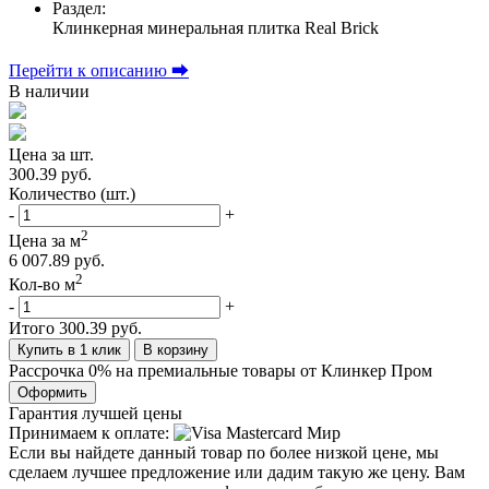
Раздел:
Клинкерная минеральная плитка Real Brick
Перейти к описанию ⮕
В наличии
Цена за шт.
300.39 руб.
Количество (шт.)
-
+
2
Цена за м
6 007.89 руб.
2
Кол-во м
-
+
Итого
300.39 руб.
Купить в 1 клик
В корзину
Рассрочка 0% на премиальные товары от Клинкер Пром
Оформить
Гарантия лучшей цены
Принимаем к оплате:
Если вы найдете данный товар по более низкой цене, мы
сделаем лучшее предложение или дадим такую же цену. Вам