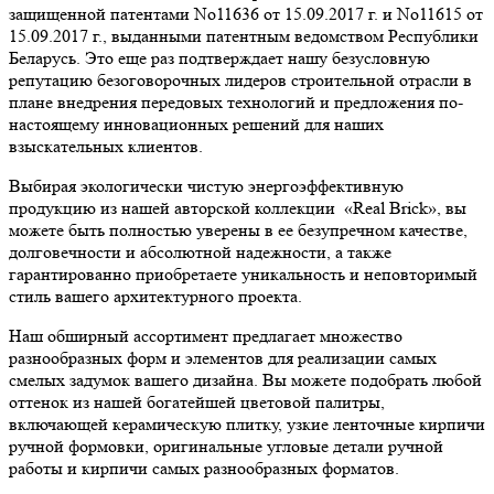
защищенной патентами No11636 от 15.09.2017 г. и No11615 от
15.09.2017 г., выданными патентным ведомством Республики
Беларусь. Это еще раз подтверждает нашу безусловную
репутацию безоговорочных лидеров строительной отрасли в
плане внедрения передовых технологий и предложения по-
настоящему инновационных решений для наших
взыскательных клиентов.
Выбирая экологически чистую энергоэффективную
продукцию из нашей авторской коллекции «Real Brick», вы
можете быть полностью уверены в ее безупречном качестве,
долговечности и абсолютной надежности, а также
гарантированно приобретаете уникальность и неповторимый
стиль вашего архитектурного проекта.
Наш обширный ассортимент предлагает множество
разнообразных форм и элементов для реализации самых
смелых задумок вашего дизайна. Вы можете подобрать любой
оттенок из нашей богатейшей цветовой палитры,
включающей керамическую плитку, узкие ленточные кирпичи
ручной формовки, оригинальные угловые детали ручной
работы и кирпичи самых разнообразных форматов.