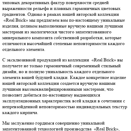
типовых декоративных фактур поверхности средней
выраженности рельефа и плавных гармоничных цветовых
градиентов. Однако в рамках нашей авторской коллекции
«Real Brick» мы предлагаем вам по-настоящему уникальные
изделия, целиком выполненные вручную нашими лучшими
мастерами из экологически чистого запатентованного
минерального композита собственной разработки, которые
отличаются высочайшей степенью неповторимости каждого
отдельного элемента.
С эксклюзивной продукцией из коллекции «Real Brick» вы
получаете не только гармоничный современный стильный
дизайн, но и полную уникальность каждого отдельного
элемента вашей будущей кладки. Каждое конкретное изделие
нашей авторской коллекции создается вручную нашими
лучшими высококвалифицированными мастерами, что
позволяет добиться по-настоящему выдающихся
эксплуатационных характеристик всей кладки в сочетании с
непревзойденной неповторимостью индивидуальных текстур
каждого кирпича.
Мы заслуженно гордимся совершенно уникальной
запатентованной технологией производства «Real Brick»,