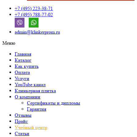
+7 (495) 223-38-71
+7 (495) 788-77-02
admin@klinkerprom.ru
Меню
Главная
Каталог
Как купить
Оплата
Услуги
YouTube канал
Клинкерная плитка
О компании
Сертификаты и дипломы
Гарантия
Отзывы
Прайс
Учебный центр
Статьи