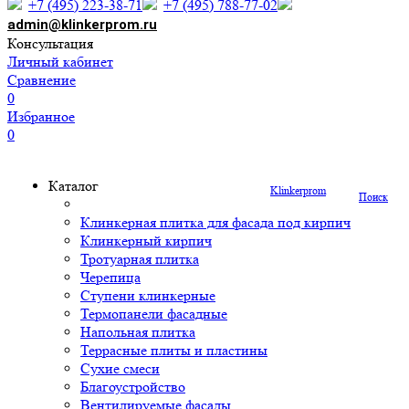
+7 (495) 223-38-71
+7 (495) 788-77-02
admin@klinkerprom.ru
Консультация
Личный кабинет
Сравнение
0
Избранное
0
Каталог
Klinkerprom
Поиск
Клинкерная плитка для фасада под кирпич
Клинкерный кирпич
Тротуарная плитка
Черепица
Ступени клинкерные
Термопанели фасадные
Напольная плитка
Террасные плиты и пластины
Сухие смеси
Благоустройство
Вентилируемые фасады