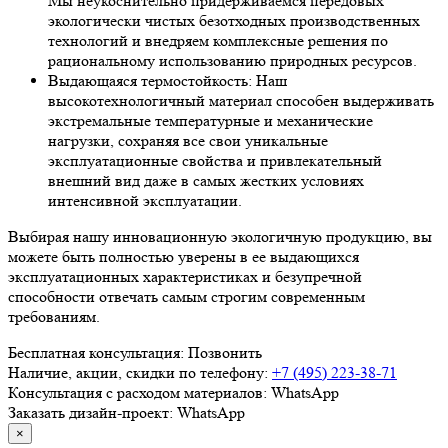
Мы неукоснительно придерживаемся передовых
экологически чистых безотходных производственных
технологий и внедряем комплексные решения по
рациональному использованию природных ресурсов.
Выдающаяся термостойкость: Наш
высокотехнологичный материал способен выдерживать
экстремальные температурные и механические
нагрузки, сохраняя все свои уникальные
эксплуатационные свойства и привлекательный
внешний вид даже в самых жестких условиях
интенсивной эксплуатации.
Выбирая нашу инновационную экологичную продукцию, вы
можете быть полностью уверены в ее выдающихся
эксплуатационных характеристиках и безупречной
способности отвечать самым строгим современным
требованиям.
Бесплатная консультация:
Позвонить
Наличие, акции, скидки по телефону:
+7 (495) 223-38-71
Консультация с расходом материалов:
WhatsApp
Заказать дизайн-проект:
WhatsApp
×