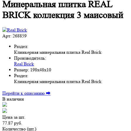
Минеральная плитка REAL
BRICK коллекция 3 маисовый
Арт: 268859
Раздел:
Клинкерная минеральная плитка Real Brick
Производитель:
Real Brick
Размер:
198х48х10
Раздел:
Клинкерная минеральная плитка Real Brick
Перейти к описанию ⮕
В наличии
Цена за шт.
77.87 руб.
Количество (шт.)