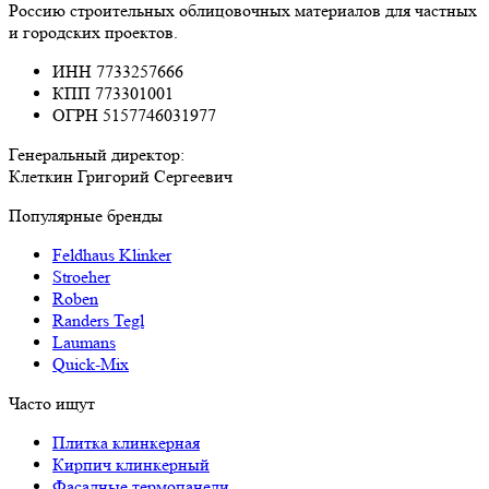
Россию строительных облицовочных материалов для частных
и городских проектов.
ИНН 7733257666
КПП 773301001
ОГРН 5157746031977
Генеральный директор:
Клеткин Григорий Сергеевич
Популярные бренды
Feldhaus Klinker
Stroeher
Roben
Randers Tegl
Laumans
Quick-Mix
Часто ищут
Плитка клинкерная
Кирпич клинкерный
Фасадные термопанели