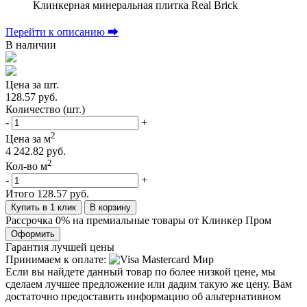
Клинкерная минеральная плитка Real Brick
Перейти к описанию ⮕
В наличии
Цена за шт.
128.57 руб.
Количество (шт.)
-
+
2
Цена за м
4 242.82 руб.
2
Кол-во м
-
+
Итого
128.57 руб.
Купить в 1 клик
В корзину
Рассрочка 0% на премиальные товары от Клинкер Пром
Оформить
Гарантия лучшей цены
Принимаем к оплате:
Если вы найдете данный товар по более низкой цене, мы
сделаем лучшее предложение или дадим такую же цену. Вам
достаточно предоставить информацию об альтернативном