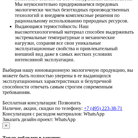
Мы неукоснительно придерживаемся передовых
экологически чистых безотходных производственных
технологий и внедряем комплексные решения по
рациональному использованию природных ресурсов.
Выдающаяся термостойкость: Наш
высокотехнологичный материал способен выдерживать
экстремальные температурные и механические
нагрузки, сохраняя все свои уникальные
эксплуатационные свойства и привлекательный
внешний вид даже в самых жестких условиях
интенсивной эксплуатации.
Выбирая нашу инновационную экологичную продукцию, вы
можете быть полностью уверены в ее выдающихся
эксплуатационных характеристиках и безупречной
способности отвечать самым строгим современным
требованиям.
Бесплатная консультация:
Позвонить
Наличие, акции, скидки по телефону:
+7 (495) 223-38-71
Консультация с расходом материалов:
WhatsApp
Заказать дизайн-проект:
WhatsApp
×
Товар добавлен в корзину