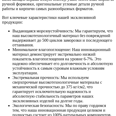
ручной формовки, оригинальные угловые детали ручной
работы и кирпичи самых разнообразных форматов.
Вот ключевые характеристики нашей эксклюзивной
продукции:
Выдающаяся морозоустойчивость: Мы гарантируем, что
наш высокотехнологичный материал без повреждений
выдерживает до 500 циклов заморозки и последующего
оттаивания.
Минимальное влагопоглощение: Наш инновационный
материал демонстрирует экстремально низкий
показатель влагопоглощения на уровне 6-7%. Это
надежно обеспечивает его долговечность и абсолютную
устойчивость к самым суровым влажным условиям
эксплуатации.
Экстремальная прочность: Мы используем
сверхпрочные высокотехнологичные материалы с
механической прочностью до 375 кг/см2, что
гарантирует исключительную надежность и
абсолютную стабильность параметров наших
эксклюзивных изделий на долгие годы.
Экологическая безопасность: Мы по праву гордимся
тем, что наша инновационная продукция целиком и
полностью состоит из 100% натуральных компонентов.