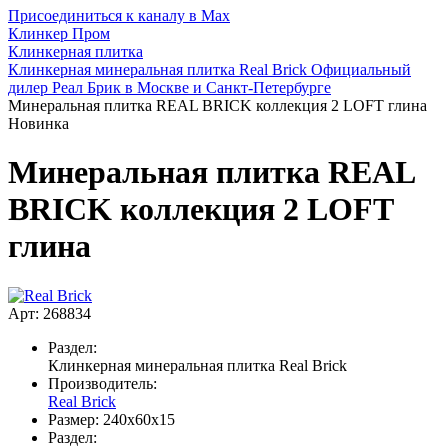
Присоединиться к каналу в Max
Клинкер Пром
Клинкерная плитка
Клинкерная минеральная плитка Real Brick Официальный
дилер Реал Брик в Москве и Санкт-Петербурге
Минеральная плитка REAL BRICK коллекция 2 LOFT глина
Новинка
Минеральная плитка REAL
BRICK коллекция 2 LOFT
глина
Арт: 268834
Раздел:
Клинкерная минеральная плитка Real Brick
Производитель:
Real Brick
Размер:
240х60х15
Раздел: