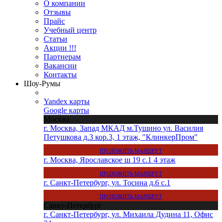
О компании
Отзывы
Прайс
Учебный центр
Статьи
Акции !!!
Партнерам
Вакансии
Контакты
Шоу-Румы
Yandex карты
Google карты
Москва
г. Москва, Запад МКАД м.Тушино ул. Василия
Петушкова д.3 кор.3, 1 этаж, "КлинкерПром"
ПРОЛОЖИТЬ МАРШРУТ
г. Москва, Ярославское ш 19 с.1 4 этаж
ПРОЛОЖИТЬ МАРШРУТ
г. Санкт-Петербург, ул. Тосина д.6 с.1
ПРОЛОЖИТЬ МАРШРУТ
Санкт-Петербург
г. Санкт-Петербург, ул. Михаила Дудина 11, Офис