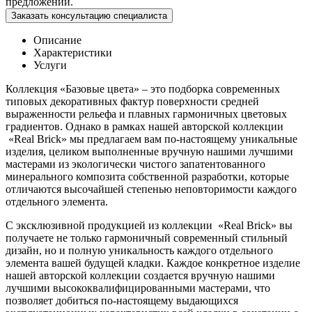
предложении.
Заказать консультацию специалиста
Описание
Характеристики
Услуги
Коллекция «Базовые цвета» – это подборка современных
типовых декоративных фактур поверхности средней
выраженности рельефа и плавных гармоничных цветовых
градиентов. Однако в рамках нашей авторской коллекции
«Real Brick» мы предлагаем вам по-настоящему уникальные
изделия, целиком выполненные вручную нашими лучшими
мастерами из экологически чистого запатентованного
минерального композита собственной разработки, которые
отличаются высочайшей степенью неповторимости каждого
отдельного элемента.
С эксклюзивной продукцией из коллекции «Real Brick» вы
получаете не только гармоничный современный стильный
дизайн, но и полную уникальность каждого отдельного
элемента вашей будущей кладки. Каждое конкретное изделие
нашей авторской коллекции создается вручную нашими
лучшими высококвалифицированными мастерами, что
позволяет добиться по-настоящему выдающихся