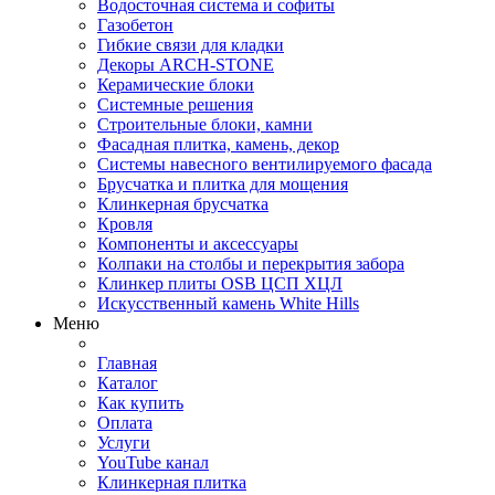
Водосточная система и софиты
Газобетон
Гибкие связи для кладки
Декоры ARCH-STONE
Керамические блоки
Системные решения
Строительные блоки, камни
Фасадная плитка, камень, декор
Системы навесного вентилируемого фасада
Брусчатка и плитка для мощения
Клинкерная брусчатка
Кровля
Компоненты и аксессуары
Колпаки на столбы и перекрытия забора
Клинкер плиты OSB ЦСП ХЦЛ
Искусственный камень White Hills
Меню
Главная
Каталог
Как купить
Оплата
Услуги
YouTube канал
Клинкерная плитка