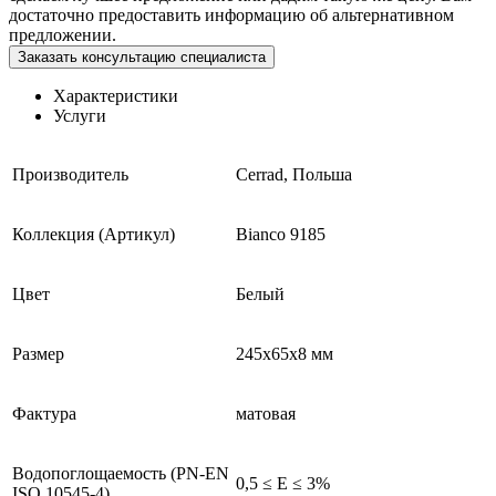
достаточно предоставить информацию об альтернативном
предложении.
Заказать консультацию специалиста
Характеристики
Услуги
Производитель
Cerrad, Польша
Коллекция (Артикул)
Bianco 9185
Цвет
Белый
Размер
245x65x8 мм
Фактура
матовая
Водопоглощаемость (PN-EN
0,5 ≤ E ≤ 3%
ISO 10545-4)