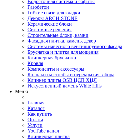
Водосточная система и софиты
Газобетон
Гибкие связи для кладки
Декоры ARCH-STONE
Керамические блоки
Системные решения
Строительные блоки, камни
Фасадная плитка, камень, декор
Системы навесного вентилируемого фасада
Брусчатка и плитка для мощения
Клинкерная брусчатка
Кровля
Компоненты и аксессуары
Колпаки на столбы и перекрытия забора
Клинкер плиты OSB ЦСП ХЦЛ
Искусственный камень White Hills
Меню
Главная
Каталог
Как купить
Оплата
Услуги
YouTube канал
Клинкерная плитка