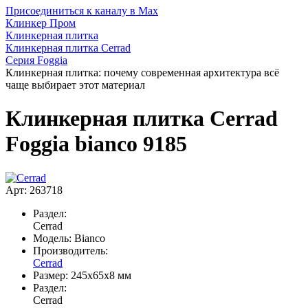
Присоединиться к каналу в Max
Клинкер Пром
Клинкерная плитка
Клинкерная плитка Cerrad
Серия Foggia
Клинкерная плитка: почему современная архитектура всё
чаще выбирает этот материал
Клинкерная плитка Cerrad
Foggia bianco 9185
Арт: 263718
Раздел:
Cerrad
Модель:
Bianco
Производитель:
Cerrad
Размер:
245x65x8 мм
Раздел:
Cerrad