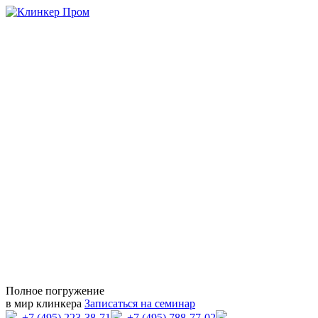
Полное погружение
в мир клинкера
Записаться на семинар
+7 (495) 223-38-71
+7 (495) 788-77-02