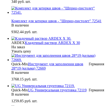
340
руб. шт.
-
Комплект для затирки швов - "Шприц-пистолет" 72541
В наличии
9302.44
руб. шт.
ARDEX
Кладочный раствор ARDEX X 30
На заказ
Узнать цену
Quick-Mix
Инструмент для заполнения швов
Германия
28*19 (кельма) 72669
В наличии
3768.15
руб. шт.
Quick-Mix
UG Универсальная грунтовка 72119
Германия
В наличии
1259.85
руб. шт.