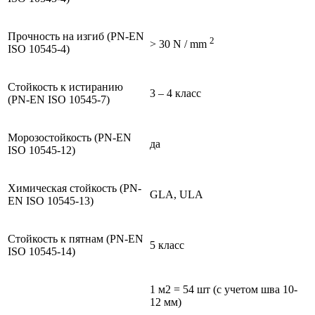
Прочность на изгиб (PN-EN
2
> 30 N / mm
ISO 10545-4)
Стойкость к истиранию
3 – 4 класс
(PN-EN ISO 10545-7)
Морозостойкость (PN-EN
да
ISO 10545-12)
Химическая стойкость (PN-
GLA, ULA
EN ISO 10545-13)
Стойкость к пятнам (PN-EN
5 класс
ISO 10545-14)
1 м2 = 54 шт (с учетом шва 10-
12 мм)