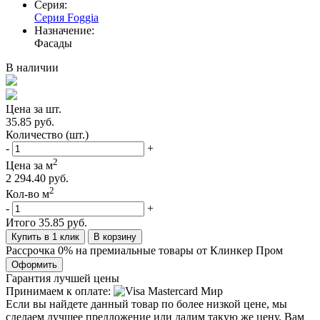
Серия:
Серия Foggia
Назначение:
Фасады
В наличии
Цена за шт.
35.85 руб.
Количество (шт.)
-
+
2
Цена за м
2 294.40 руб.
2
Кол-во м
-
+
Итого
35.85 руб.
Купить в 1 клик
В корзину
Рассрочка 0% на премиальные товары от Клинкер Пром
Оформить
Гарантия лучшей цены
Принимаем к оплате:
Если вы найдете данный товар по более низкой цене, мы
сделаем лучшее предложение или дадим такую же цену. Вам