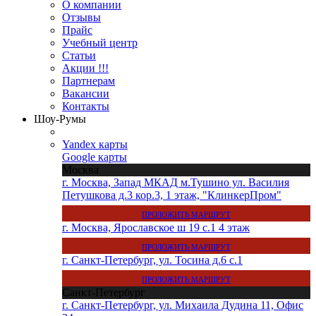
О компании
Отзывы
Прайс
Учебный центр
Статьи
Акции !!!
Партнерам
Вакансии
Контакты
Шоу-Румы
Yandex карты
Google карты
Москва
г. Москва, Запад МКАД м.Тушино ул. Василия
Петушкова д.3 кор.3, 1 этаж, "КлинкерПром"
ПРОЛОЖИТЬ МАРШРУТ
г. Москва, Ярославское ш 19 с.1 4 этаж
ПРОЛОЖИТЬ МАРШРУТ
г. Санкт-Петербург, ул. Тосина д.6 с.1
ПРОЛОЖИТЬ МАРШРУТ
Санкт-Петербург
г. Санкт-Петербург, ул. Михаила Дудина 11, Офис