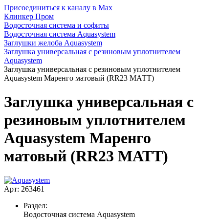
Присоединиться к каналу в Max
Клинкер Пром
Водосточная система и софиты
Водосточная система Aquasystem
Заглушки желоба Aquasystem
Заглушка универсальная с резиновым уплотнителем
Aquasystem
Заглушка универсальная с резиновым уплотнителем
Aquasystem Маренго матовый (RR23 МАТТ)
Заглушка универсальная с
резиновым уплотнителем
Aquasystem Маренго
матовый (RR23 МАТТ)
Арт: 263461
Раздел:
Водосточная система Aquasystem