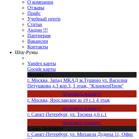
О компании
Отзывы
Прайс
Учебный центр
Статьи
Акции !!!
Партнерам
Вакансии
Контакты
Шоу-Румы
Yandex карты
Google карты
Москва
г. Москва, Запад МКАД м.Тушино ул. Василия
Петушкова д.3 кор.3, 1 этаж, "КлинкерПром"
ПРОЛОЖИТЬ МАРШРУТ
г. Москва, Ярославское ш 19 с.1 4 этаж
ПРОЛОЖИТЬ МАРШРУТ
г. Санкт-Петербург, ул. Тосина д.6 с.1
ПРОЛОЖИТЬ МАРШРУТ
Санкт-Петербург
г. Санкт-Петербург, ул. Михаила Дудина 11, Офис