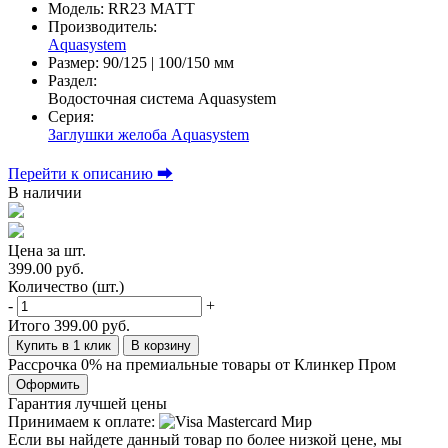
Модель:
RR23 МАТТ
Производитель:
Aquasystem
Размер:
90/125 | 100/150 мм
Раздел:
Водосточная система Aquasystem
Серия:
Заглушки желоба Aquasystem
Перейти к описанию ⮕
В наличии
Цена за шт.
399.00 руб.
Количество (шт.)
-
+
Итого
399.00 руб.
Купить в 1 клик
В корзину
Рассрочка 0% на премиальные товары от Клинкер Пром
Оформить
Гарантия лучшей цены
Принимаем к оплате:
Если вы найдете данный товар по более низкой цене, мы