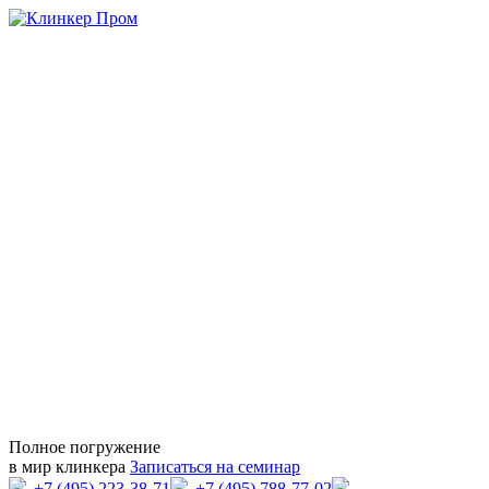
Полное погружение
в мир клинкера
Записаться на семинар
+7 (495) 223-38-71
+7 (495) 788-77-02