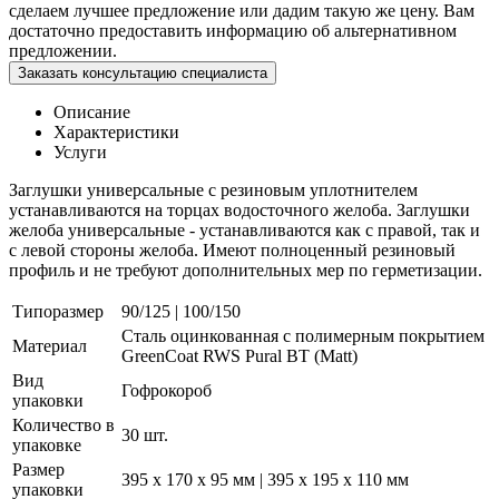
сделаем лучшее предложение или дадим такую же цену. Вам
достаточно предоставить информацию об альтернативном
предложении.
Заказать консультацию специалиста
Описание
Характеристики
Услуги
Заглушки универсальные с резиновым уплотнителем
устанавливаются на торцах водосточного желоба. Заглушки
желоба универсальные - устанавливаются как с правой, так и
с левой стороны желоба. Имеют полноценный резиновый
профиль и не требуют дополнительных мер по герметизации.
Типоразмер
90/125 | 100/150
Сталь оцинкованная с полимерным покрытием
Материал
GreenCoat RWS Pural BT (Matt)
Вид
Гофрокороб
упаковки
Количество в
30 шт.
упаковке
Размер
395 x 170 x 95 мм | 395 x 195 x 110 мм
упаковки