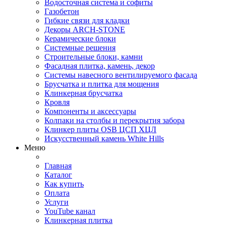
Водосточная система и софиты
Газобетон
Гибкие связи для кладки
Декоры ARCH-STONE
Керамические блоки
Системные решения
Строительные блоки, камни
Фасадная плитка, камень, декор
Системы навесного вентилируемого фасада
Брусчатка и плитка для мощения
Клинкерная брусчатка
Кровля
Компоненты и аксессуары
Колпаки на столбы и перекрытия забора
Клинкер плиты OSB ЦСП ХЦЛ
Искусственный камень White Hills
Меню
Главная
Каталог
Как купить
Оплата
Услуги
YouTube канал
Клинкерная плитка