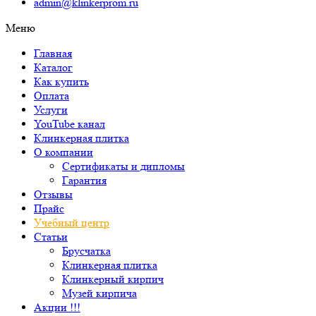
admin@klinkerprom.ru
Меню
Главная
Каталог
Как купить
Оплата
Услуги
YouTube канал
Клинкерная плитка
О компании
Сертификаты и дипломы
Гарантия
Отзывы
Прайс
Учебный центр
Статьи
Брусчатка
Клинкерная плитка
Клинкерный кирпич
Музей кирпича
Акции !!!