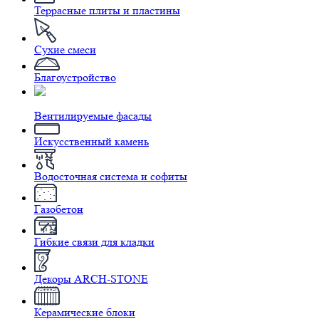
Террасные плиты и пластины
Сухие смеси
Благоустройство
Вентилируемые фасады
Искусственный камень
Водосточная система и софиты
Газобетон
Гибкие связи для кладки
Декоры ARCH-STONE
Керамические блоки