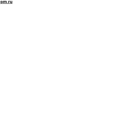
rom.ru