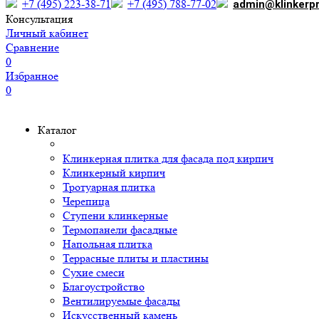
+7 (495) 223-38-71
+7 (495) 788-77-02
admin@klinkerp
Консультация
Личный кабинет
Сравнение
0
Избранное
0
Каталог
Клинкерная плитка для фасада под кирпич
Клинкерный кирпич
Тротуарная плитка
Черепица
Ступени клинкерные
Термопанели фасадные
Напольная плитка
Террасные плиты и пластины
Сухие смеси
Благоустройство
Вентилируемые фасады
Искусственный камень