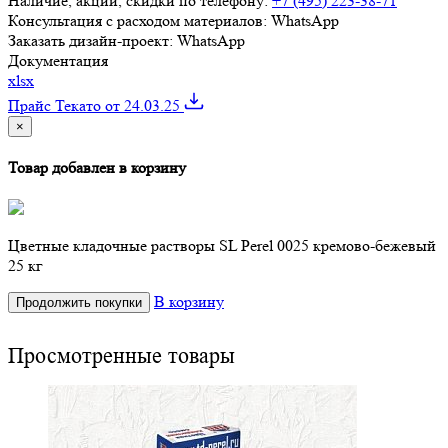
Наличие, акции, скидки по телефону:
+7 (495) 223-38-71
Консультация с расходом материалов:
WhatsApp
Заказать дизайн-проект:
WhatsApp
Документация
xlsx
Прайс Текато от 24.03.25
×
Товар добавлен в корзину
Цветные кладочные растворы SL Perel 0025 кремово-бежевый
25 кг
В корзину
Продолжить покупки
Просмотренные товары