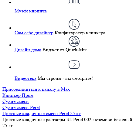
Музей кирпича
Сам себе дизайнер
Конфигуратор клинкера
Дизайн дома
Виджет от Quick-Mix
Видеотека
Мы строим - вы смотрите!
Присоединиться к каналу в Max
Клинкер Пром
Сухие смеси
Сухие смеси Perel
Цветные кладочные смеси Perel 25 кг
Цветные кладочные растворы SL Perel 0025 кремово-бежевый
25 кг