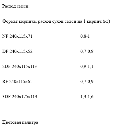
Расход смеси:
Формат кирпича, расход сухой смеси на 1 кирпич (кг)
NF 240x115x71
0,8-1
DF 240x115x52
0,7-0,9
2DF 240x115x113
0,9-1,1
RF 240x115x61
0,7-0,9
3DF 240x175x113
1,3-1,6
Цветовая палитра