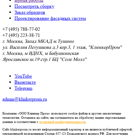
Время работы
Посмотреть сборку
Заказ образцов
Проектирование фасадных систем
+7 (495) 788-77-02
+7 (495) 223-38-71
г. Москва, Запад МКАД м.Тушино
ул. Василия Петушкова д.3 кор.3, 1 этаж, "КлинкерПром"
г. Москва, м ВДНХ, м Бабушкинская
Ярославское ш.19 стр.1 БЦ "Соле Молл"
YouTube
Вконтакте
Telegram
admin@klinkerprom.ru
Компания «ООО Клинкер Пром» использует cookie-файлы и другие аналогичные
технологии. Оставаясь на сайте, вы соглашаетесь на обработку ваших персональных
данных в соответствии с
политикой конфиденциальности
.
Сайт klinkerprom.ru носит информационный характер и не является публичной офертой,
определяемой положениями Статьи 437 (2) Гражданского кодекса РФ. Для получения