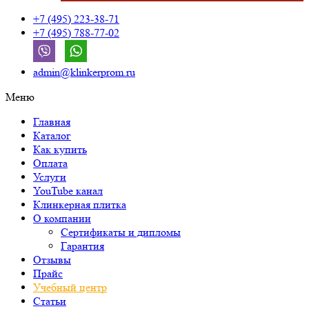
+7 (495) 223-38-71
+7 (495) 788-77-02
admin@klinkerprom.ru
Меню
Главная
Каталог
Как купить
Оплата
Услуги
YouTube канал
Клинкерная плитка
О компании
Сертификаты и дипломы
Гарантия
Отзывы
Прайс
Учебный центр
Статьи