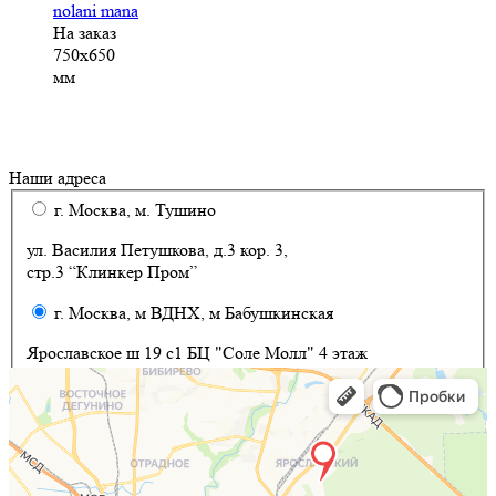
nolani mana
На заказ
750x650
мм
Наши адреса
г. Москва, м. Тушино
ул. Василия Петушкова, д.3 кор. 3,
стр.3 “Клинкер Пром”
г. Москва, м ВДНХ, м Бабушкинская
Ярославское ш 19 с1 БЦ "Соле Молл" 4 этаж