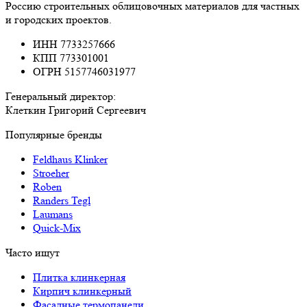
Россию строительных облицовочных материалов для частных
и городских проектов.
ИНН 7733257666
КПП 773301001
ОГРН 5157746031977
Генеральный директор:
Клеткин Григорий Сергеевич
Популярные бренды
Feldhaus Klinker
Stroeher
Roben
Randers Tegl
Laumans
Quick-Mix
Часто ищут
Плитка клинкерная
Кирпич клинкерный
Фасадные термопанели