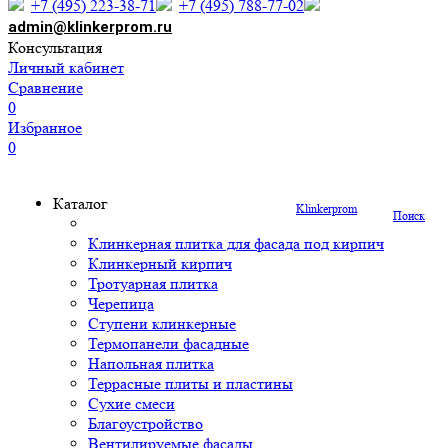
+7 (495) 223-38-71
+7 (495) 788-77-02
admin@klinkerprom.ru
Консультация
Личный кабинет
Сравнение
0
Избранное
0
Каталог
Klinkerprom
Поиск
Клинкерная плитка для фасада под кирпич
Клинкерный кирпич
Тротуарная плитка
Черепица
Ступени клинкерные
Термопанели фасадные
Напольная плитка
Террасные плиты и пластины
Сухие смеси
Благоустройство
Вентилируемые фасады