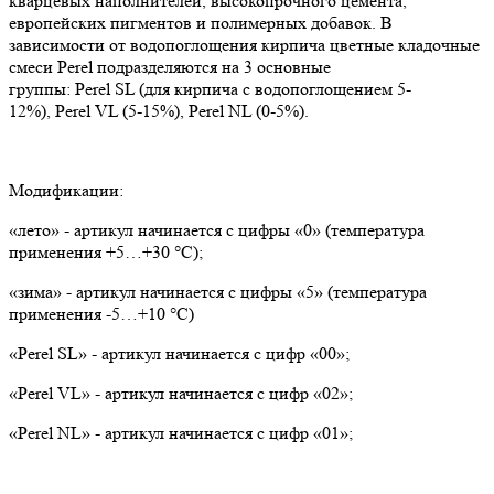
кварцевых наполнителей, высокопрочного цемента,
европейских пигментов и полимерных добавок. В
зависимости от водопоглощения кирпича цветные кладочные
смеси Perel подразделяются на 3 основные
группы: Perel SL (для кирпича с водопоглощением 5-
12%), Perel VL (5-15%), Perel NL (0-5%).
Модификации:
«лето» - артикул начинается с цифры «0» (температура
применения +5…+30 °С);
«зима» - артикул начинается с цифры «5» (температура
применения -5…+10 °С)
«Perel SL» - артикул начинается с цифр «00»;
«Perel VL» - артикул начинается с цифр «02»;
«Perel NL» - артикул начинается с цифр «01»;