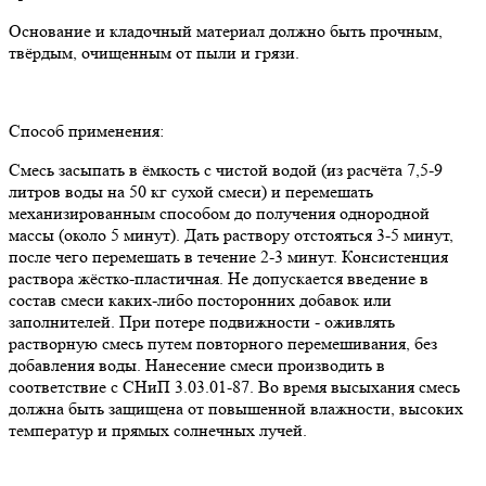
Основание и кладочный материал должно быть прочным,
твёрдым, очищенным от пыли и грязи.
Способ применения:
Смесь засыпать в ёмкость с чистой водой (из расчёта 7,5-9
литров воды на 50 кг сухой смеси) и перемешать
механизированным способом до получения однородной
массы (около 5 минут). Дать раствору отстояться 3-5 минут,
после чего перемешать в течение 2-3 минут. Консистенция
раствора жёстко-пластичная. Не допускается введение в
состав смеси каких-либо посторонних добавок или
заполнителей. При потере подвижности - оживлять
растворную смесь путем повторного перемешивания, без
добавления воды. Нанесение смеси производить в
соответствие с СНиП 3.03.01-87. Во время высыхания смесь
должна быть защищена от повышенной влажности, высоких
температур и прямых солнечных лучей.