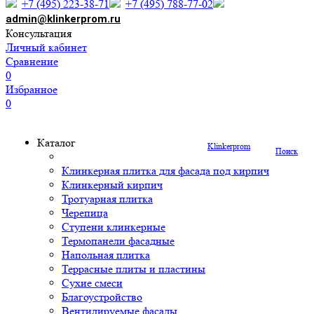
+7 (495) 223-38-71
+7 (495) 788-77-02
admin@klinkerprom.ru
Консультация
Личный кабинет
Сравнение
0
Избранное
0
Каталог
Klinkerprom
Поиск
Клинкерная плитка для фасада под кирпич
Клинкерный кирпич
Тротуарная плитка
Черепица
Ступени клинкерные
Термопанели фасадные
Напольная плитка
Террасные плиты и пластины
Сухие смеси
Благоустройство
Вентилируемые фасады