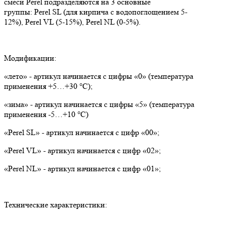
смеси Perel подразделяются на 3 основные
группы: Perel SL (для кирпича с водопоглощением 5-
12%), Perel VL (5-15%), Perel NL (0-5%).
Модификации:
«лето» - артикул начинается с цифры «0» (температура
применения +5…+30 °С);
«зима» - артикул начинается с цифры «5» (температура
применения -5…+10 °С)
«Perel SL» - артикул начинается с цифр «00»;
«Perel VL» - артикул начинается с цифр «02»;
«Perel NL» - артикул начинается с цифр «01»;
Технические характеристики: