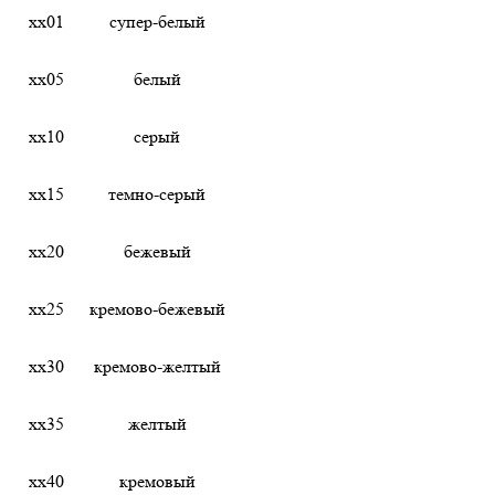
хх01
супер-белый
хх05
белый
хх10
серый
хх15
темно-серый
хх20
бежевый
хх25
кремово-бежевый
хх30
кремово-желтый
хх35
желтый
хх40
кремовый