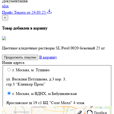
Документация
xlsx
Прайс Текато от 24.03.25
×
Товар добавлен в корзину
Цветные кладочные растворы SL Perel 0020 бежевый 25 кг
В корзину
Продолжить покупки
Наши адреса
г. Москва, м. Тушино
ул. Василия Петушкова, д.3 кор. 3,
стр.3 “Клинкер Пром”
г. Москва, м ВДНХ, м Бабушкинская
Ярославское ш 19 с1 БЦ "Соле Молл" 4 этаж