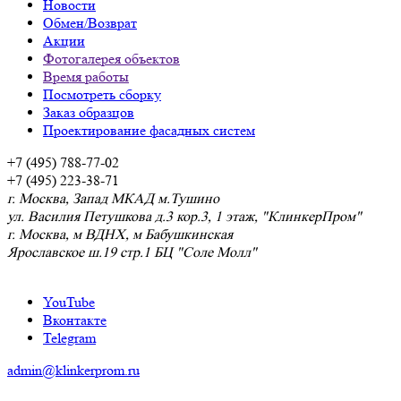
Новости
Обмен/Возврат
Акции
Фотогалерея объектов
Время работы
Посмотреть сборку
Заказ образцов
Проектирование фасадных систем
+7 (495) 788-77-02
+7 (495) 223-38-71
г. Москва, Запад МКАД м.Тушино
ул. Василия Петушкова д.3 кор.3, 1 этаж, "КлинкерПром"
г. Москва, м ВДНХ, м Бабушкинская
Ярославское ш.19 стр.1 БЦ "Соле Молл"
YouTube
Вконтакте
Telegram
admin@klinkerprom.ru