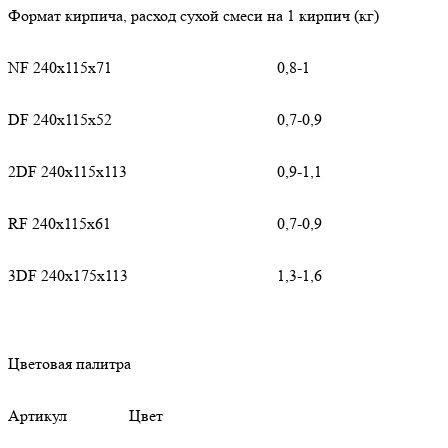
Формат кирпича, расход сухой смеси на 1 кирпич (кг)
NF 240x115x71
0,8-1
DF 240x115x52
0,7-0,9
2DF 240x115x113
0,9-1,1
RF 240x115x61
0,7-0,9
3DF 240x175x113
1,3-1,6
Цветовая палитра
Артикул
Цвет