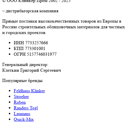
© ООО Клинкер Пром 2002 - 2025
– дистрибьторская компания
Прямые поставки высококачественных товаров из Европы в
Россию строительных облицовочных материалов для частных
и городских проектов.
ИНН 7733257666
КПП 773301001
ОГРН 5157746031977
Генеральный директор:
Клеткин Григорий Сергеевич
Популярные бренды
Feldhaus Klinker
Stroeher
Roben
Randers Tegl
Laumans
Quick-Mix