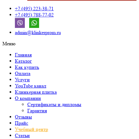
+7 (495) 223-38-71
+7 (495) 788-77-02
admin@klinkerprom.ru
Меню
Главная
Каталог
Как купить
Оплата
Услуги
YouTube канал
Клинкерная плитка
О компании
Сертификаты и дипломы
Гарантия
Отзывы
Прайс
Учебный центр
Статьи