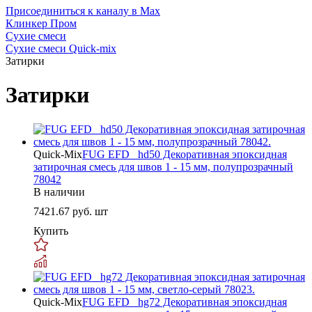
Присоединиться к каналу в Max
Клинкер Пром
Сухие смеси
Сухие смеси Quick-mix
Затирки
Затирки
Quick-Mix
FUG EFD _hd50 Декоративная эпоксидная
затирочная смесь для швов 1 - 15 мм, полупрозрачный
78042
В наличии
7421.67
руб. шт
Купить
Quick-Mix
FUG EFD _hg72 Декоративная эпоксидная