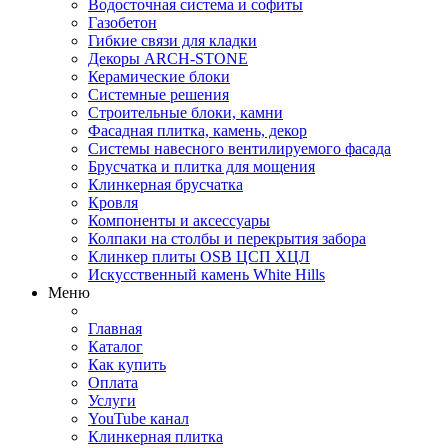
Водосточная система и софиты
Газобетон
Гибкие связи для кладки
Декоры ARCH-STONE
Керамические блоки
Системные решения
Строительные блоки, камни
Фасадная плитка, камень, декор
Системы навесного вентилируемого фасада
Брусчатка и плитка для мощения
Клинкерная брусчатка
Кровля
Компоненты и аксессуары
Колпаки на столбы и перекрытия забора
Клинкер плиты OSB ЦСП ХЦЛ
Искусственный камень White Hills
Меню
Главная
Каталог
Как купить
Оплата
Услуги
YouTube канал
Клинкерная плитка