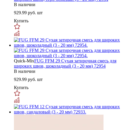
В наличии
929.99
руб. шт
Купить
Quick-Mix
FUG FFM 29 Сухая затирочная смесь для
широких швов, шоколадный (3 - 20 мм) 72954
В наличии
929.99
руб. шт
Купить