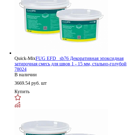
Quick-Mix
FUG EFD _sb76 Декоративная эпоксидная
затирочная смесь для швов 1 - 15 мм, стально-голубой
78024
В наличии
3669.54
руб. шт
Купить