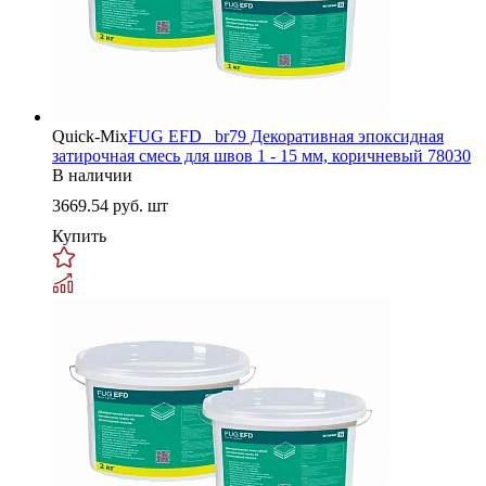
Quick-Mix
FUG EFD _br79 Декоративная эпоксидная
затирочная смесь для швов 1 - 15 мм, коричневый 78030
В наличии
3669.54
руб. шт
Купить