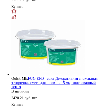
Купить
Quick-Mix
FUG EFD _color Декоративная эпоксидная
затирочная смесь для швов 1 - 15 мм, колерованный
78018
В наличии
2420.21
руб. шт
Купить