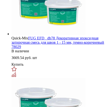
Quick-Mix
FUG EFD _db78 Декоративная эпоксидная
затирочная смесь для швов 1 - 15 мм, темно-коричневый
78029
В наличии
3669.54
руб. шт
Купить