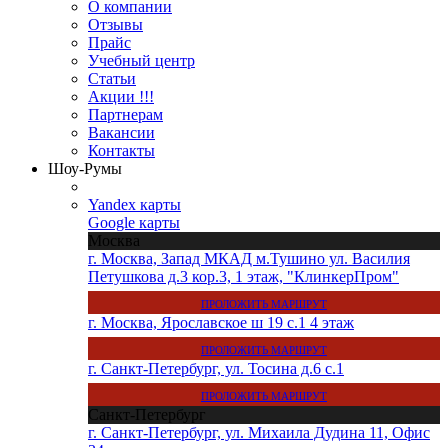
О компании
Отзывы
Прайс
Учебный центр
Статьи
Акции !!!
Партнерам
Вакансии
Контакты
Шоу-Румы
Yandex карты
Google карты
Москва
г. Москва, Запад МКАД м.Тушино ул. Василия
Петушкова д.3 кор.3, 1 этаж, "КлинкерПром"
ПРОЛОЖИТЬ МАРШРУТ
г. Москва, Ярославское ш 19 с.1 4 этаж
ПРОЛОЖИТЬ МАРШРУТ
г. Санкт-Петербург, ул. Тосина д.6 с.1
ПРОЛОЖИТЬ МАРШРУТ
Санкт-Петербург
г. Санкт-Петербург, ул. Михаила Дудина 11, Офис