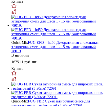
Купить
Quick-Mix
FUG EFD _ hd50 Декоративная эпоксидная
затирочная смесь для швов 1 - 15 мм, колерованный
78019
В наличии
1675.11
руб. шт
Купить
Quick-Mix
FUG FBR Сухая затирочная смесь для
широких швов, графитовый (5-30мм) 72091