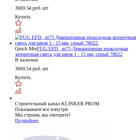
3669.54
руб. шт
Купить
Quick-Mix
FUG EFD _gr75 Декоративная эпоксидная
затирочная смесь для швов 1 - 15 мм, серый 78022
В наличии
3669.54
руб. шт
Купить
Строительный канал KLINKER PROM
Показываем все изнутри
Мы строим, вы смотрите!
Подробнее