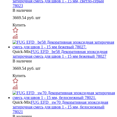
затирочная смесь для швов 1 - 15 мм, светло-серый
78023
В наличии
3669.54
руб. шт
Купить
Quick-Mix
FUG EFD _be58 Декоративная эпоксидная
затирочная смесь для швов 1 - 15 мм бежевый 78027
В наличии
3669.54
руб. шт
Купить
Quick-Mix
FUG EFD _sw70 Декоративная эпоксидная
затирочная смесь для швов 1 - 15 мм, белоснежный
78021
В наличии