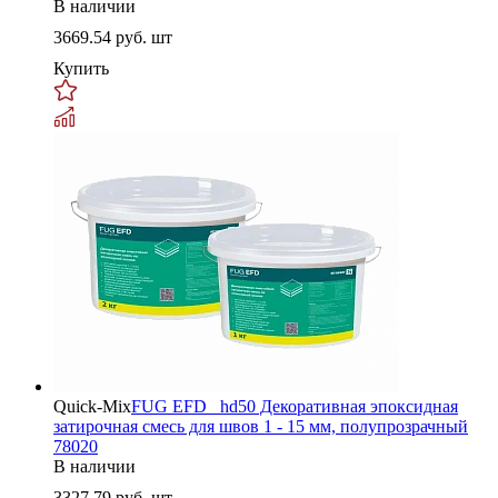
В наличии
3669.54
руб. шт
Купить
Quick-Mix
FUG EFD _hd50 Декоративная эпоксидная
затирочная смесь для швов 1 - 15 мм, полупрозрачный
78020
В наличии
3327.79
руб. шт