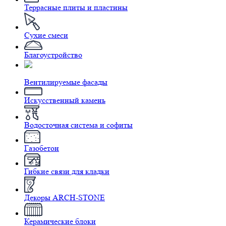
Террасные плиты и пластины
Сухие смеси
Благоустройство
Вентилируемые фасады
Искусственный камень
Водосточная система и софиты
Газобетон
Гибкие связи для кладки
Декоры ARCH-STONE
Керамические блоки