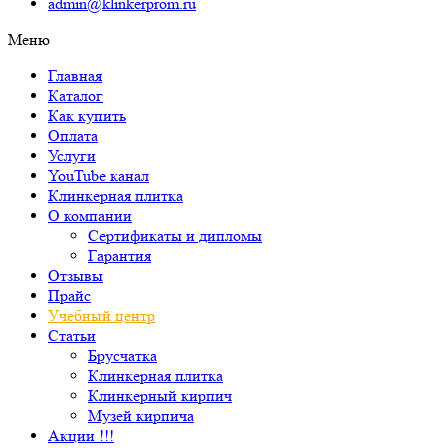
admin@klinkerprom.ru
Меню
Главная
Каталог
Как купить
Оплата
Услуги
YouTube канал
Клинкерная плитка
О компании
Сертификаты и дипломы
Гарантия
Отзывы
Прайс
Учебный центр
Статьи
Брусчатка
Клинкерная плитка
Клинкерный кирпич
Музей кирпича
Акции !!!