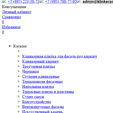
+7 (495) 223-38-71
+7 (495) 788-77-02
admin@klinkerp
Консультация
Личный кабинет
Сравнение
0
Избранное
0
Каталог
Клинкерная плитка для фасада под кирпич
Клинкерный кирпич
Тротуарная плитка
Черепица
Ступени клинкерные
Термопанели фасадные
Напольная плитка
Террасные плиты и пластины
Сухие смеси
Благоустройство
Вентилируемые фасады
Искусственный камень