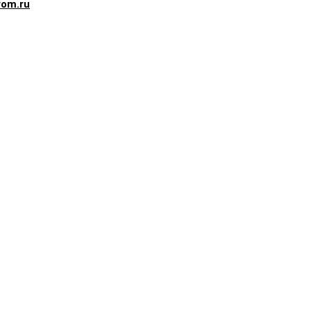
rom.ru