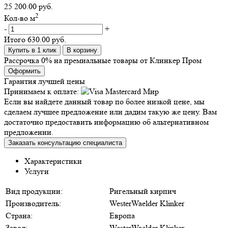
25 200.00 руб.
2
Кол-во м
-
+
Итого
630.00 руб.
Купить в 1 клик
В корзину
Рассрочка 0% на премиальные товары от Клинкер Пром
Оформить
Гарантия лучшей цены
Принимаем к оплате:
Если вы найдете данный товар по более низкой цене, мы
сделаем лучшее предложение или дадим такую же цену. Вам
достаточно предоставить информацию об альтернативном
предложении.
Заказать консультацию специалиста
Характеристики
Услуги
Вид продукции:
Ригельный кирпич
Производитель:
WesterWaelder Klinker
Страна:
Европа
Завод:
WesterWaelder Klinker