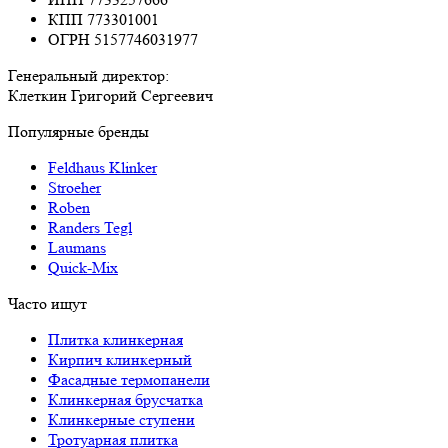
КПП 773301001
ОГРН 5157746031977
Генеральный директор:
Клеткин Григорий Сергеевич
Популярные бренды
Feldhaus Klinker
Stroeher
Roben
Randers Tegl
Laumans
Quick-Mix
Часто ищут
Плитка клинкерная
Кирпич клинкерный
Фасадные термопанели
Клинкерная брусчатка
Клинкерные ступени
Тротуарная плитка