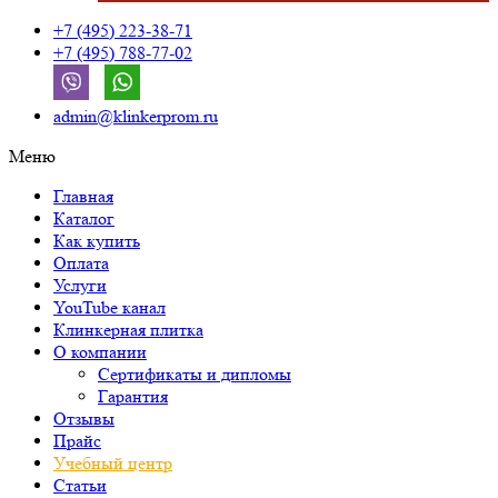
+7 (495) 223-38-71
+7 (495) 788-77-02
admin@klinkerprom.ru
Меню
Главная
Каталог
Как купить
Оплата
Услуги
YouTube канал
Клинкерная плитка
О компании
Сертификаты и дипломы
Гарантия
Отзывы
Прайс
Учебный центр
Статьи