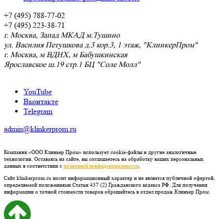
+7 (495) 788-77-02
+7 (495) 223-38-71
г. Москва, Запад МКАД м.Тушино
ул. Василия Петушкова д.3 кор.3, 1 этаж, "КлинкерПром"
г. Москва, м ВДНХ, м Бабушкинская
Ярославское ш.19 стр.1 БЦ "Соле Молл"
YouTube
Вконтакте
Telegram
admin@klinkerprom.ru
Компания «ООО Клинкер Пром» использует cookie-файлы и другие аналогичные
технологии. Оставаясь на сайте, вы соглашаетесь на обработку ваших персональных
данных в соответствии с
политикой конфиденциальности
.
Сайт klinkerprom.ru носит информационный характер и не является публичной офертой,
определяемой положениями Статьи 437 (2) Гражданского кодекса РФ. Для получения
информации о точной стоимости товаров обращайтесь в отдел продаж Клинкер Пром.