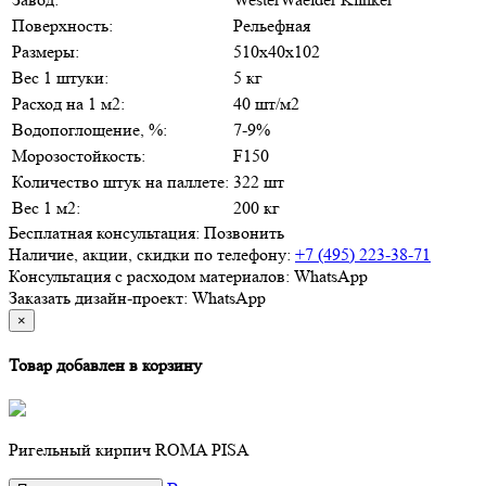
Поверхность:
Рельефная
Размеры:
510x40x102
Вес 1 штуки:
5 кг
Расход на 1 м2:
40 шт/м2
Водопоглощение, %:
7-9%
Морозостойкость:
F150
Количество штук на паллете:
322 шт
Вес 1 м2:
200 кг
Бесплатная консультация:
Позвонить
Наличие, акции, скидки по телефону:
+7 (495) 223-38-71
Консультация с расходом материалов:
WhatsApp
Заказать дизайн-проект:
WhatsApp
×
Товар добавлен в корзину
Ригельный кирпич ROMA PISA