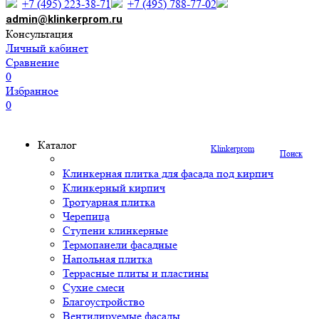
+7 (495) 223-38-71
+7 (495) 788-77-02
admin@klinkerprom.ru
Консультация
Личный кабинет
Сравнение
0
Избранное
0
Каталог
Klinkerprom
Поиск
Клинкерная плитка для фасада под кирпич
Клинкерный кирпич
Тротуарная плитка
Черепица
Ступени клинкерные
Термопанели фасадные
Напольная плитка
Террасные плиты и пластины
Сухие смеси
Благоустройство
Вентилируемые фасады