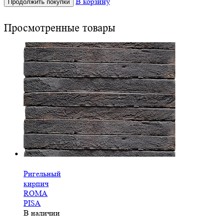
В корзину
Продолжить покупки
Просмотренные товары
-
Ригельный
кирпич
ROMA
PISA
В наличии