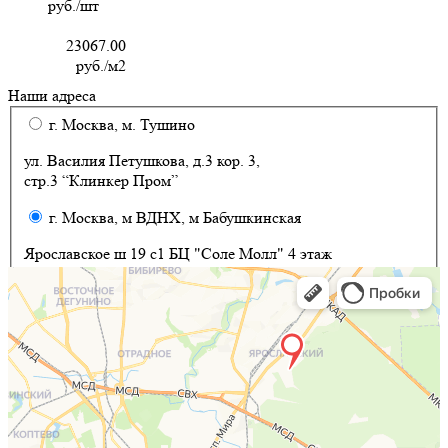
руб./шт
23067.00
руб./м2
Наши адреса
г. Москва, м. Тушино
ул. Василия Петушкова, д.3 кор. 3,
стр.3 “Клинкер Пром”
г. Москва, м ВДНХ, м Бабушкинская
Ярославское ш 19 с1 БЦ "Соле Молл" 4 этаж