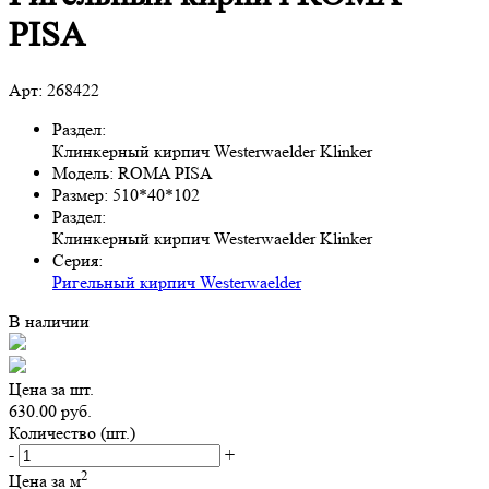
PISA
Арт: 268422
Раздел:
Клинкерный кирпич Westerwaelder Klinker
Модель:
ROMA PISA
Размер:
510*40*102
Раздел:
Клинкерный кирпич Westerwaelder Klinker
Серия:
Ригельный кирпич Westerwaelder
В наличии
Цена за шт.
630.00 руб.
Количество (шт.)
-
+
2
Цена за м