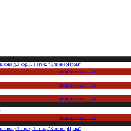
кова д.3 кор.3, 1 этаж, "КлинкерПром"
ПРОЛОЖИТЬ МАРШРУТ
ПРОЛОЖИТЬ МАРШРУТ
ПРОЛОЖИТЬ МАРШРУТ
4
ПРОЛОЖИТЬ МАРШРУТ
кова д.3 кор.3, 1 этаж, "КлинкерПром"