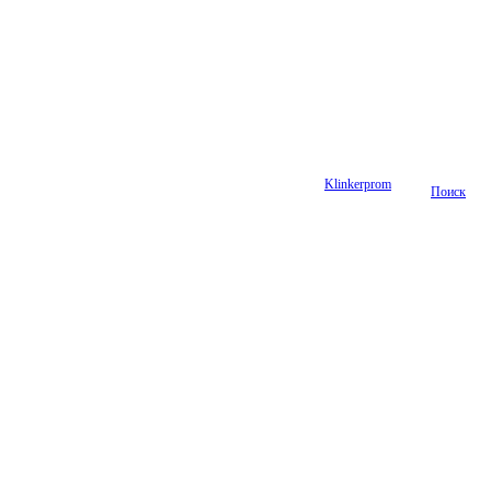
Klinkerprom
Поиск