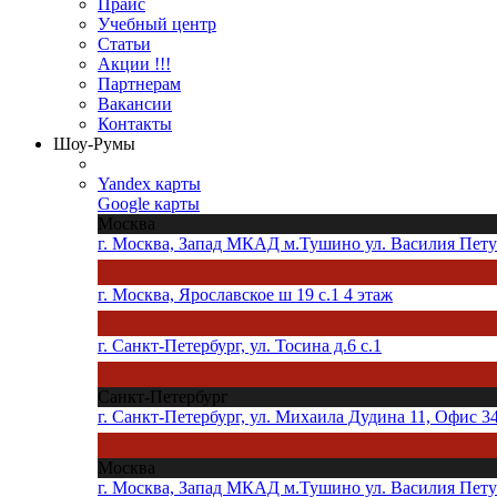
Прайс
Учебный центр
Статьи
Акции !!!
Партнерам
Вакансии
Контакты
Шоу-Румы
Yandex карты
Google карты
Москва
г. Москва, Запад МКАД м.Тушино ул. Василия Петуш
г. Москва, Ярославское ш 19 с.1 4 этаж
г. Санкт-Петербург, ул. Тосина д.6 с.1
Санкт-Петербург
г. Санкт-Петербург, ул. Михаила Дудина 11, Офис 3
Москва
г. Москва, Запад МКАД м.Тушино ул. Василия Петуш