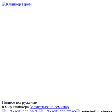
Полное погружение
в мир клинкера
Записаться на семинар
+7 (495) 223-38-71
+7 (495) 788-77-02