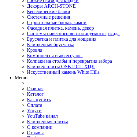
Гибкие связи для кладки
Декоры ARCH-STONE
Керамические блоки
Системные решения
Строительные блоки, камни
Фасадная плитка, камень, декор
Системы навесного вентилируемого фасада
Брусчатка и плитка для мощения
Клинкерная брусчатка
Кровля
Компоненты и аксессуары
Колпаки на столбы и перекрытия забора
Клинкер плиты OSB ЦСП ХЦЛ
Искусственный камень White Hills
Меню
Главная
Каталог
Как купить
Оплата
Услуги
YouTube канал
Клинкерная плитка
О компании
Отзывы