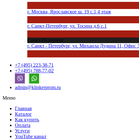
г. Москва, Ярославское ш. 19 с.1 4 этаж
г. Санкт-Петербург, ул. Тосина д.6 с.1
Санкт-Петербург
г. Санкт - Петербург, ул. Михаила Дудина 11, Офис 
+7 (495) 223-38-71
+7 (495) 788-77-02
admin@klinkerprom.ru
Меню
Главная
Каталог
Как купить
Оплата
Услуги
YouTube канал