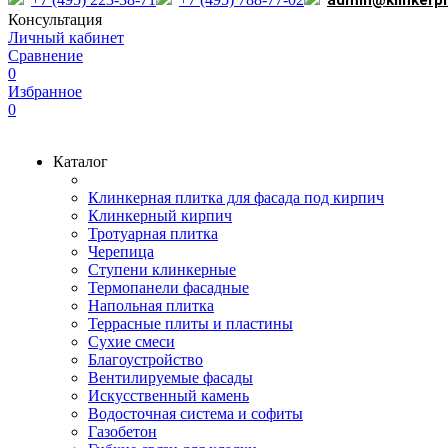
admin@klinkerp
Консультация
Личный кабинет
Сравнение
0
Избранное
0
Каталог
Клинкерная плитка для фасада под кирпич
Клинкерный кирпич
Тротуарная плитка
Черепица
Ступени клинкерные
Термопанели фасадные
Напольная плитка
Террасные плиты и пластины
Сухие смеси
Благоустройство
Вентилируемые фасады
Искусственный камень
Водосточная система и софиты
Газобетон