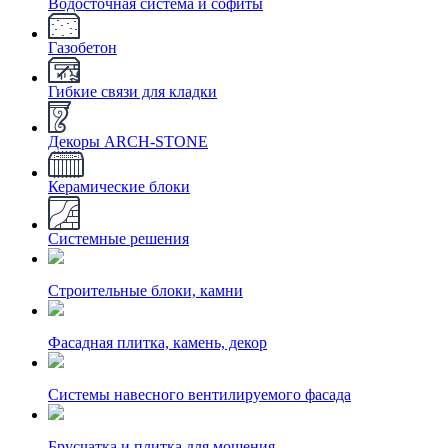
Водосточная система и софиты
Газобетон
Гибкие связи для кладки
Декоры ARCH-STONE
Керамические блоки
Системные решения
Строительные блоки, камни
Фасадная плитка, камень, декор
Системы навесного вентилируемого фасада
Брусчатка и плитка для мощения