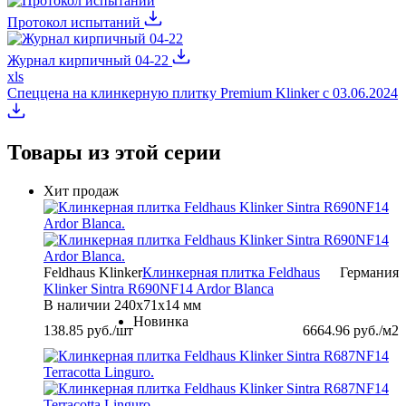
Протокол испытаний
Журнал кирпичный 04-22
xls
Спеццена на клинкерную плитку Premium Klinker с 03.06.2024
Товары из этой серии
Хит продаж
Feldhaus Klinker
Клинкерная плитка Feldhaus
Германия
Klinker Sintra R690NF14 Ardor Blanca
В наличии
240х71х14 мм
Новинка
138.85
руб./шт
6664.96
руб./м2