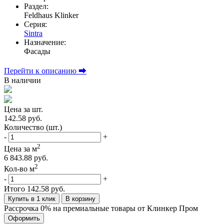
Раздел:
Feldhaus Klinker
Серия:
Sintra
Назначение:
Фасады
Перейти к описанию ⮕
В наличии
Цена за шт.
142.58 руб.
Количество (шт.)
-
+
2
Цена за м
6 843.88 руб.
2
Кол-во м
-
+
Итого
142.58 руб.
Купить в 1 клик
В корзину
Рассрочка 0% на премиальные товары от Клинкер Пром
Оформить