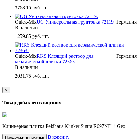
3768.15
руб. шт.
Quick-Mix
UG Универсальная грунтовка 72119
Германия
В наличии
1259.85
руб. шт.
Quick-Mix
RKS Клеящий раствор для
Германия
керамической плитки 72363
В наличии
2031.75
руб. шт.
×
Товар добавлен в корзину
Клинкерная плитка Feldhaus Klinker Sintra R697NF14 Geo
В корзину
Продолжить покупки