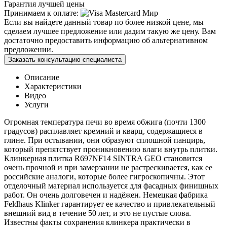
Гарантия лучшей цены
Принимаем к оплате:
Если вы найдете данный товар по более низкой цене, мы
сделаем лучшее предложение или дадим такую же цену. Вам
достаточно предоставить информацию об альтернативном
предложении.
Заказать консультацию специалиста
Описание
Характеристики
Видео
Услуги
Огромная температура печи во время обжига (почти 1300
градусов) расплавляет кремний и кварц, содержащиеся в
глине. При остывании, они образуют сплошной панцирь,
который препятствует проникновению влаги внутрь плитки.
Клинкерная плитка R697NF14 SINTRA GEO становится
очень прочной и при замерзании не растрескивается, как ее
российские аналоги, которые более гигроскопичны. Этот
отделочный материал используется для фасадных финишных
работ. Он очень долговечен и надёжен. Немецкая фабрика
Feldhaus Klinker гарантирует ее качество и привлекательный
внешний вид в течение 50 лет, и это не пустые слова.
Известны факты сохранения клинкера практически в