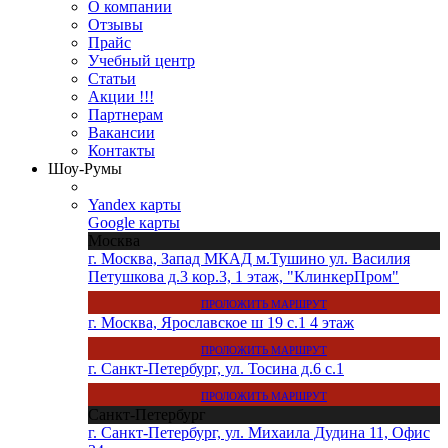
О компании
Отзывы
Прайс
Учебный центр
Статьи
Акции !!!
Партнерам
Вакансии
Контакты
Шоу-Румы
Yandex карты
Google карты
Москва
г. Москва, Запад МКАД м.Тушино ул. Василия
Петушкова д.3 кор.3, 1 этаж, "КлинкерПром"
ПРОЛОЖИТЬ МАРШРУТ
г. Москва, Ярославское ш 19 с.1 4 этаж
ПРОЛОЖИТЬ МАРШРУТ
г. Санкт-Петербург, ул. Тосина д.6 с.1
ПРОЛОЖИТЬ МАРШРУТ
Санкт-Петербург
г. Санкт-Петербург, ул. Михаила Дудина 11, Офис