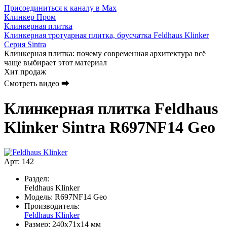
Присоединиться к каналу в Max
Клинкер Пром
Клинкерная плитка
Клинкерная тротуарная плитка, брусчатка Feldhaus Klinker
Серия Sintra
Клинкерная плитка: почему современная архитектура всё
чаще выбирает этот материал
Хит продаж
Смотреть видео ⮕
Клинкерная плитка Feldhaus
Klinker Sintra R697NF14 Geo
Арт: 142
Раздел:
Feldhaus Klinker
Модель:
R697NF14 Geo
Производитель:
Feldhaus Klinker
Размер:
240х71х14 мм