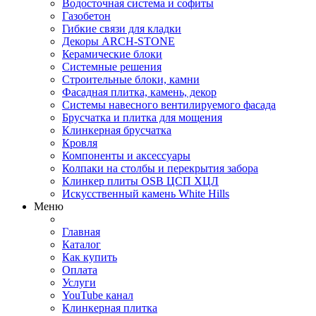
Водосточная система и софиты
Газобетон
Гибкие связи для кладки
Декоры ARCH-STONE
Керамические блоки
Системные решения
Строительные блоки, камни
Фасадная плитка, камень, декор
Системы навесного вентилируемого фасада
Брусчатка и плитка для мощения
Клинкерная брусчатка
Кровля
Компоненты и аксессуары
Колпаки на столбы и перекрытия забора
Клинкер плиты OSB ЦСП ХЦЛ
Искусственный камень White Hills
Меню
Главная
Каталог
Как купить
Оплата
Услуги
YouTube канал
Клинкерная плитка