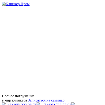
Полное погружение
в мир клинкера
Записаться на семинар
+7 (495) 223-38-71
+7 (495) 788-77-02