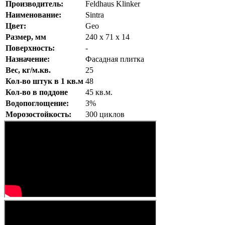
Производитель:
Feldhaus Klinker
Наименование:
Sintra
Цвет:
Geo
Размер, мм
240 x 71 x 14
Поверхность:
-
Назначение
:
Фасадная плитка
Вес, кг/м.кв.
25
Кол-во штук в 1 кв.м
48
Кол-во в поддоне
45 кв.м.
Водопоглощение:
3%
Морозостойкость:
300 циклов