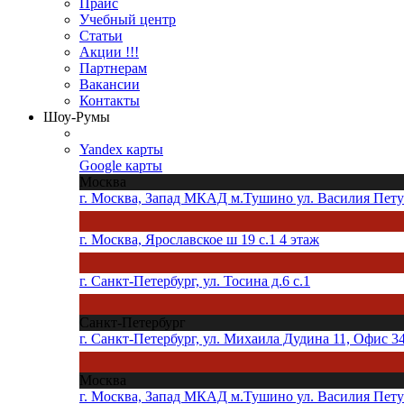
Прайс
Учебный центр
Статьи
Акции !!!
Партнерам
Вакансии
Контакты
Шоу-Румы
Yandex карты
Google карты
Москва
г. Москва, Запад МКАД м.Тушино ул. Василия Петуш
г. Москва, Ярославское ш 19 с.1 4 этаж
г. Санкт-Петербург, ул. Тосина д.6 с.1
Санкт-Петербург
г. Санкт-Петербург, ул. Михаила Дудина 11, Офис 3
Москва
г. Москва, Запад МКАД м.Тушино ул. Василия Петуш