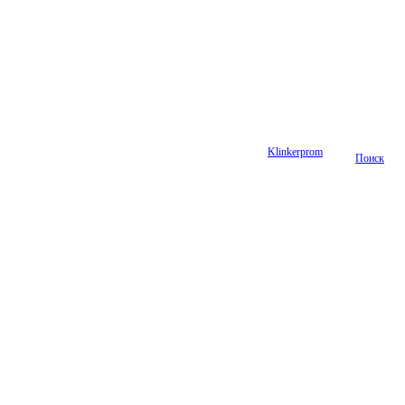
Klinkerprom
Поиск