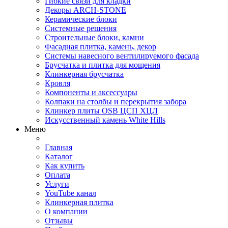
Гибкие связи для кладки
Декоры ARCH-STONE
Керамические блоки
Системные решения
Строительные блоки, камни
Фасадная плитка, камень, декор
Системы навесного вентилируемого фасада
Брусчатка и плитка для мощения
Клинкерная брусчатка
Кровля
Компоненты и аксессуары
Колпаки на столбы и перекрытия забора
Клинкер плиты OSB ЦСП ХЦЛ
Искусственный камень White Hills
Меню
Главная
Каталог
Как купить
Оплата
Услуги
YouTube канал
Клинкерная плитка
О компании
Отзывы