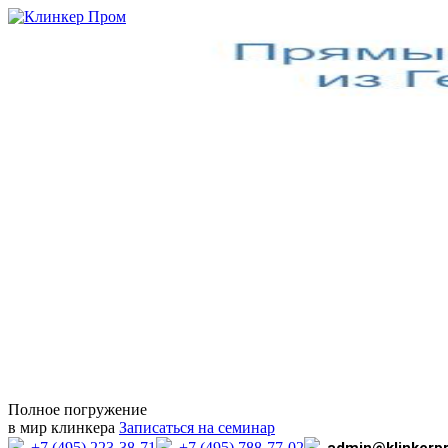
Полное погружение
в мир клинкера
Записаться на семинар
+7 (495) 223-38-71
+7 (495) 788-77-02