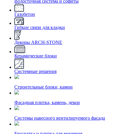
Водосточная система и софиты
Газобетон
Гибкие связи для кладки
Декоры ARCH-STONE
Керамические блоки
Системные решения
Строительные блоки, камни
Фасадная плитка, камень, декор
Системы навесного вентилируемого фасада
Брусчатка и плитка для мощения