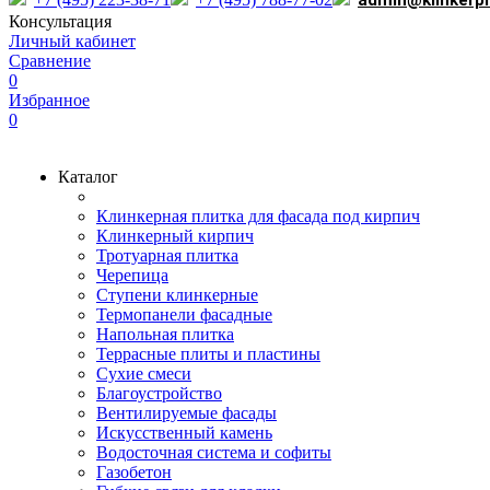
admin@klinkerp
Консультация
Личный кабинет
Сравнение
0
Избранное
0
Каталог
Клинкерная плитка для фасада под кирпич
Клинкерный кирпич
Тротуарная плитка
Черепица
Ступени клинкерные
Термопанели фасадные
Напольная плитка
Террасные плиты и пластины
Сухие смеси
Благоустройство
Вентилируемые фасады
Искусственный камень
Водосточная система и софиты
Газобетон