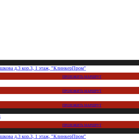
кова д.3 кор.3, 1 этаж, "КлинкерПром"
ПРОЛОЖИТЬ МАРШРУТ
ПРОЛОЖИТЬ МАРШРУТ
ПРОЛОЖИТЬ МАРШРУТ
4
ПРОЛОЖИТЬ МАРШРУТ
кова д.3 кор.3, 1 этаж, "КлинкерПром"