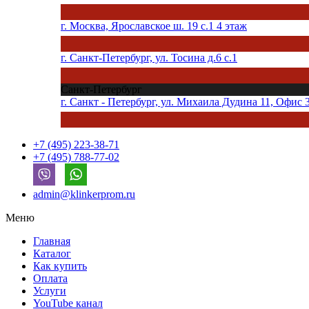
г. Москва, Ярославское ш. 19 с.1 4 этаж
г. Санкт-Петербург, ул. Тосина д.6 с.1
Санкт-Петербург
г. Санкт - Петербург, ул. Михаила Дудина 11, Офис 
+7 (495) 223-38-71
+7 (495) 788-77-02
admin@klinkerprom.ru
Меню
Главная
Каталог
Как купить
Оплата
Услуги
YouTube канал