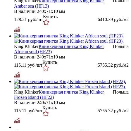
King Klinker
Клинкерная плитка King Klinker
Польша
Amber sea (HF13)
В наличии
240х71х10 мм
Купить
128.21
руб./шт
6410.39
руб./м2
King Klinker
Клинкерная плитка King Klinker
Польша
African soul (HF23)
В наличии
240х71х10 мм
Купить
115.11
руб./шт
5755.32
руб./м2
King Klinker
Клинкерная плитка King Klinker
Польша
Frozen island (HF22)
В наличии
240х71х10 мм
Купить
115.11
руб./шт
5755.32
руб./м2