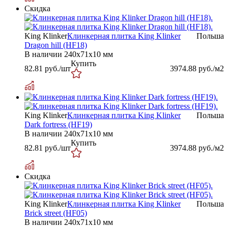
Скидка
King Klinker
Клинкерная плитка King Klinker
Польша
Dragon hill (HF18)
В наличии
240х71х10 мм
Купить
82.81
руб./шт
3974.88
руб./м2
King Klinker
Клинкерная плитка King Klinker
Польша
Dark fortress (HF19)
В наличии
240х71х10 мм
Купить
82.81
руб./шт
3974.88
руб./м2
Скидка
King Klinker
Клинкерная плитка King Klinker
Польша
Brick street (HF05)
В наличии
240x71x10 мм