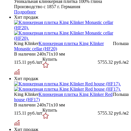
Уникальная клинкерная плитка 100% глина
Производство с 1857 г.
Германия
Подробнее
Хит продаж
King Klinker
Клинкерная плитка King Klinker
Польша
Monastic cellar (HF20)
В наличии
240х71х10 мм
Купить
115.11
руб./шт
5755.32
руб./м2
Хит продаж
King Klinker
Клинкерная плитка King Klinker Red
Польша
house (HF17)
В наличии
240х71х10 мм
Купить
115.11
руб./шт
5755.32
руб./м2
Хит продаж