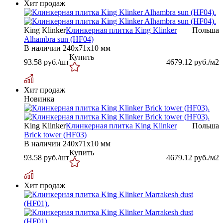
Хит продаж
King Klinker
Клинкерная плитка King Klinker
Польша
Alhambra sun (HF04)
В наличии
240х71х10 мм
Купить
93.58
руб./шт
4679.12
руб./м2
Хит продаж
Новинка
King Klinker
Клинкерная плитка King Klinker
Польша
Brick tower (HF03)
В наличии
240х71х10 мм
Купить
93.58
руб./шт
4679.12
руб./м2
Хит продаж