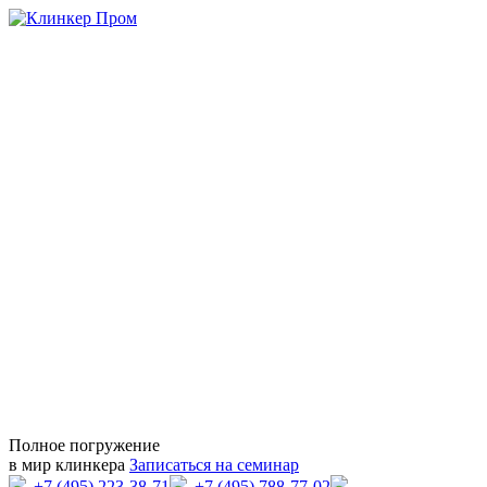
Полное погружение
в мир клинкера
Записаться на семинар
+7 (495) 223-38-71
+7 (495) 788-77-02