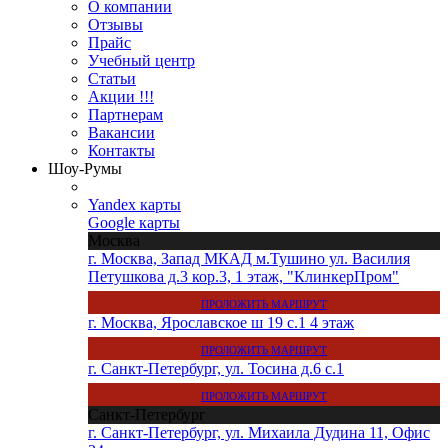
О компании
Отзывы
Прайс
Учебный центр
Статьи
Акции !!!
Партнерам
Вакансии
Контакты
Шоу-Румы
Yandex карты
Google карты
Москва
г. Москва, Запад МКАД м.Тушино ул. Василия
Петушкова д.3 кор.3, 1 этаж, "КлинкерПром"
ПРОЛОЖИТЬ МАРШРУТ
г. Москва, Ярославское ш 19 с.1 4 этаж
ПРОЛОЖИТЬ МАРШРУТ
г. Санкт-Петербург, ул. Тосина д.6 с.1
ПРОЛОЖИТЬ МАРШРУТ
Санкт-Петербург
г. Санкт-Петербург, ул. Михаила Дудина 11, Офис