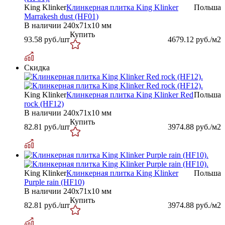
King Klinker
Клинкерная плитка King Klinker
Польша
Marrakesh dust (HF01)
В наличии
240х71х10 мм
Купить
93.58
руб./шт
4679.12
руб./м2
Скидка
King Klinker
Клинкерная плитка King Klinker Red
Польша
rock (HF12)
В наличии
240х71х10 мм
Купить
82.81
руб./шт
3974.88
руб./м2
King Klinker
Клинкерная плитка King Klinker
Польша
Purple rain (HF10)
В наличии
240х71х10 мм
Купить
82.81
руб./шт
3974.88
руб./м2