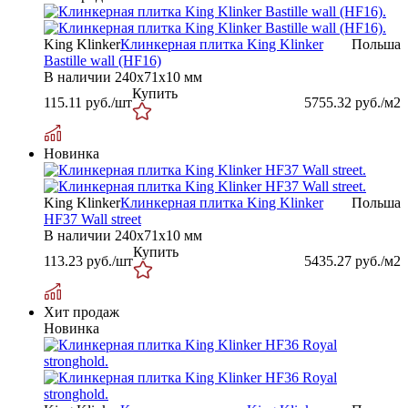
King Klinker
Клинкерная плитка King Klinker
Польша
Bastille wall (HF16)
В наличии
240х71х10 мм
Купить
115.11
руб./шт
5755.32
руб./м2
Новинка
King Klinker
Клинкерная плитка King Klinker
Польша
HF37 Wall street
В наличии
240x71x10 мм
Купить
113.23
руб./шт
5435.27
руб./м2
Хит продаж
Новинка