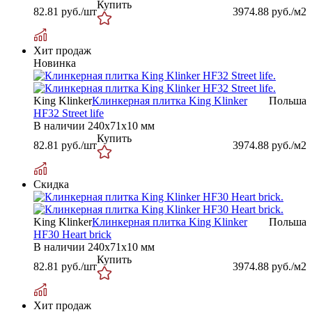
Купить
82.81
руб./шт
3974.88
руб./м2
Хит продаж
Новинка
King Klinker
Клинкерная плитка King Klinker
Польша
HF32 Street life
В наличии
240x71x10 мм
Купить
82.81
руб./шт
3974.88
руб./м2
Скидка
King Klinker
Клинкерная плитка King Klinker
Польша
HF30 Heart brick
В наличии
240x71x10 мм
Купить
82.81
руб./шт
3974.88
руб./м2
Хит продаж