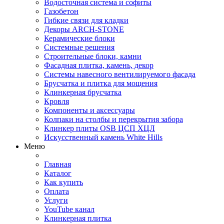
Водосточная система и софиты
Газобетон
Гибкие связи для кладки
Декоры ARCH-STONE
Керамические блоки
Системные решения
Строительные блоки, камни
Фасадная плитка, камень, декор
Системы навесного вентилируемого фасада
Брусчатка и плитка для мощения
Клинкерная брусчатка
Кровля
Компоненты и аксессуары
Колпаки на столбы и перекрытия забора
Клинкер плиты OSB ЦСП ХЦЛ
Искусственный камень White Hills
Меню
Главная
Каталог
Как купить
Оплата
Услуги
YouTube канал
Клинкерная плитка