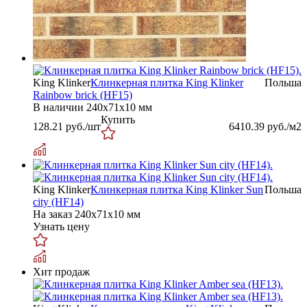
King Klinker
Клинкерная плитка King Klinker
Польша
Rainbow brick (HF15)
В наличии
240х71х10 мм
Купить
128.21
руб./шт
6410.39
руб./м2
King Klinker
Клинкерная плитка King Klinker Sun
Польша
city (HF14)
На заказ
240х71х10 мм
Узнать цену
Хит продаж