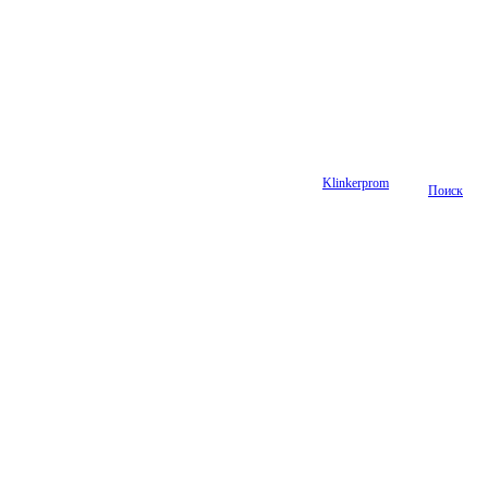
Klinkerprom
Поиск