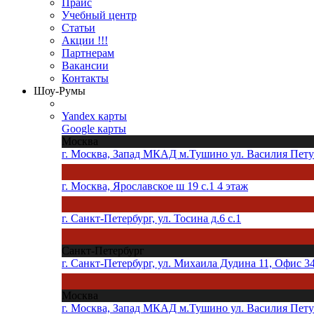
Прайс
Учебный центр
Статьи
Акции !!!
Партнерам
Вакансии
Контакты
Шоу-Румы
Yandex карты
Google карты
Москва
г. Москва, Запад МКАД м.Тушино ул. Василия Петуш
г. Москва, Ярославское ш 19 с.1 4 этаж
г. Санкт-Петербург, ул. Тосина д.6 с.1
Санкт-Петербург
г. Санкт-Петербург, ул. Михаила Дудина 11, Офис 3
Москва
г. Москва, Запад МКАД м.Тушино ул. Василия Петуш