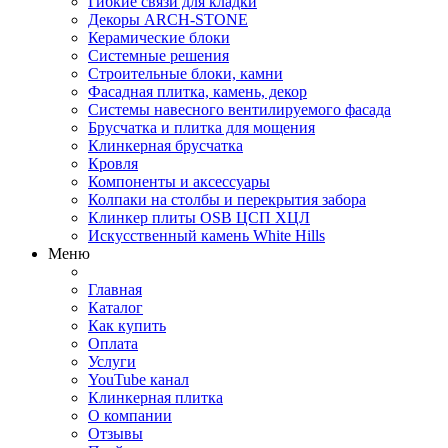
Гибкие связи для кладки
Декоры ARCH-STONE
Керамические блоки
Системные решения
Строительные блоки, камни
Фасадная плитка, камень, декор
Системы навесного вентилируемого фасада
Брусчатка и плитка для мощения
Клинкерная брусчатка
Кровля
Компоненты и аксессуары
Колпаки на столбы и перекрытия забора
Клинкер плиты OSB ЦСП ХЦЛ
Искусственный камень White Hills
Меню
Главная
Каталог
Как купить
Оплата
Услуги
YouTube канал
Клинкерная плитка
О компании
Отзывы