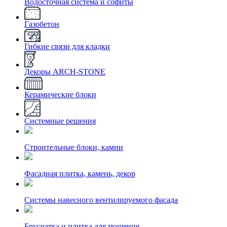
Водосточная система и софиты
Газобетон
Гибкие связи для кладки
Декоры ARCH-STONE
Керамические блоки
Системные решения
Строительные блоки, камни
Фасадная плитка, камень, декор
Системы навесного вентилируемого фасада
Брусчатка и плитка для мощения