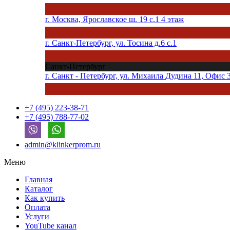
г. Москва, Ярославское ш. 19 с.1 4 этаж
г. Санкт-Петербург, ул. Тосина д.6 с.1
Санкт-Петербург
г. Санкт - Петербург, ул. Михаила Дудина 11, Офис 
+7 (495) 223-38-71
+7 (495) 788-77-02
admin@klinkerprom.ru
Меню
Главная
Каталог
Как купить
Оплата
Услуги
YouTube канал