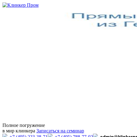
Полное погружение
в мир клинкера
Записаться на семинар
+7 (495) 223-38-71
+7 (495) 788-77-02