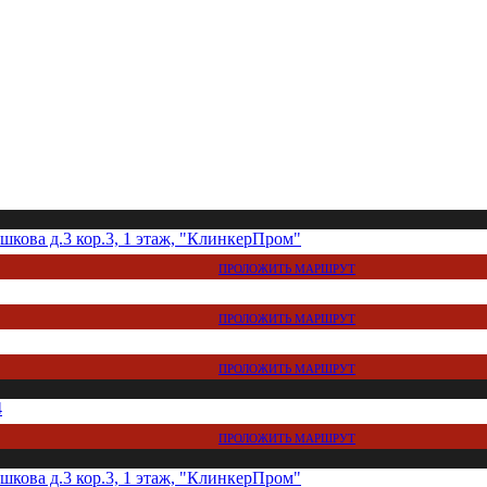
кова д.3 кор.3, 1 этаж, "КлинкерПром"
ПРОЛОЖИТЬ МАРШРУТ
ПРОЛОЖИТЬ МАРШРУТ
ПРОЛОЖИТЬ МАРШРУТ
4
ПРОЛОЖИТЬ МАРШРУТ
кова д.3 кор.3, 1 этаж, "КлинкерПром"