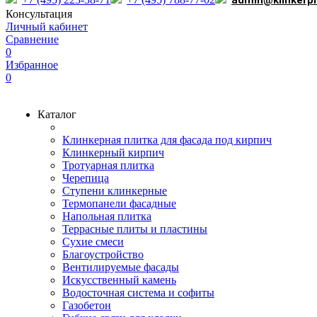
admin@klinkerp
Консультация
Личный кабинет
Сравнение
0
Избранное
0
Каталог
Клинкерная плитка для фасада под кирпич
Клинкерный кирпич
Тротуарная плитка
Черепица
Ступени клинкерные
Термопанели фасадные
Напольная плитка
Террасные плиты и пластины
Сухие смеси
Благоустройство
Вентилируемые фасады
Искусственный камень
Водосточная система и софиты
Газобетон