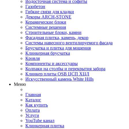
Водосточная система и софиты
Газобетон
Гибкие связи для кладки
Декоры ARCH-STONE
Керамические блоки
Системные решения
Строительные блоки, камни
Фасадная плитка, камень, декор
Системы навесного вентилируемого фасада
Брусчатка и плитка для мощения
Клинкерная брусчатка
Кровля
Компоненты и аксессуары
Колпаки на столбы и перекрытия забора
Клинкер плиты OSB ЦСП ХЦЛ
Искусственный камень White Hills
Меню
Главная
Каталог
Как купить
Оплата
Услуги
YouTube канал
Клинкерная плитка