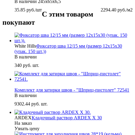
В наличии
245х65х6,5
35.85
руб./шт
2294.40
руб./м2
С этим товаром
покупают
White Hills
Фиксатор шва 12/15 мм (размер 12х15х30
(упак. 150 шт.))
В наличии
340
руб. шт.
-
Комплект для затирки швов - "Шприц-пистолет" 72541
В наличии
9302.44
руб. шт.
ARDEX
Кладочный раствор ARDEX X 30
На заказ
Узнать цену