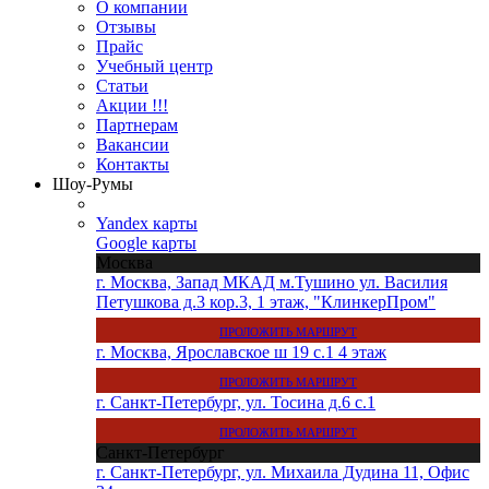
О компании
Отзывы
Прайс
Учебный центр
Статьи
Акции !!!
Партнерам
Вакансии
Контакты
Шоу-Румы
Yandex карты
Google карты
Москва
г. Москва, Запад МКАД м.Тушино ул. Василия
Петушкова д.3 кор.3, 1 этаж, "КлинкерПром"
ПРОЛОЖИТЬ МАРШРУТ
г. Москва, Ярославское ш 19 с.1 4 этаж
ПРОЛОЖИТЬ МАРШРУТ
г. Санкт-Петербург, ул. Тосина д.6 с.1
ПРОЛОЖИТЬ МАРШРУТ
Санкт-Петербург
г. Санкт-Петербург, ул. Михаила Дудина 11, Офис