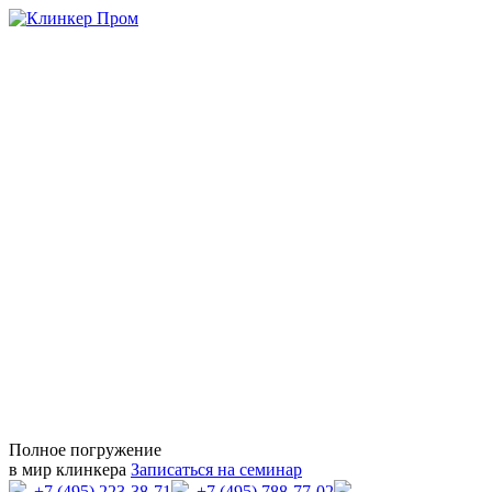
Полное погружение
в мир клинкера
Записаться на семинар
+7 (495) 223-38-71
+7 (495) 788-77-02