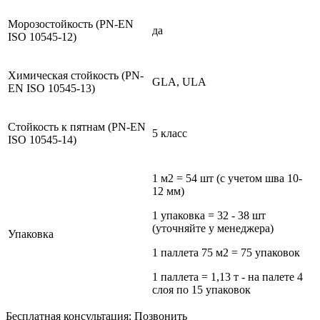
Морозостойкость (PN-EN
да
ISO 10545-12)
Химическая стойкость (PN-
GLA, ULA
EN ISO 10545-13)
Стойкость к пятнам (PN-EN
5 класс
ISO 10545-14)
1 м2 = 54 шт (с учетом шва 10-
12 мм)
1 упаковка = 32 - 38 шт
(уточняйте у менеджера)
Упаковка
1 паллета 75 м2 = 75 упаковок
1 паллета = 1,13 т - на палете 4
слоя по 15 упаковок
Бесплатная консультация:
Позвонить