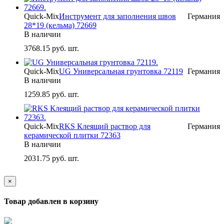
Quick-Mix
Инструмент для заполнения швов
Германия
28*19 (кельма) 72669
В наличии
3768.15
руб. шт.
Quick-Mix
UG Универсальная грунтовка 72119
Германия
В наличии
1259.85
руб. шт.
Quick-Mix
RKS Клеящий раствор для
Германия
керамической плитки 72363
В наличии
2031.75
руб. шт.
×
Товар добавлен в корзину