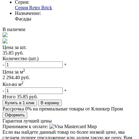
Серия:
Серия Retro Brick
Назначение:
Фасады
В наличии
Цена за шт.
35.85 руб.
Количество (шт.)
-
+
2
Цена за м
2 294.40 руб.
2
Кол-во м
-
+
Итого
35.85 руб.
Купить в 1 клик
В корзину
Рассрочка 0% на премиальные товары от Клинкер Пром
Оформить
Гарантия лучшей цены
Принимаем к оплате:
Если вы найдете данный товар по более низкой цене, мы
сделаем лучшее предложение или дадим такую же цену. Вам