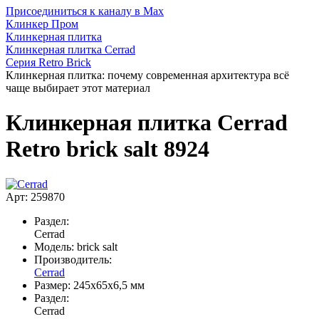
Присоединиться к каналу в Max
Клинкер Пром
Клинкерная плитка
Клинкерная плитка Cerrad
Серия Retro Brick
Клинкерная плитка: почему современная архитектура всё
чаще выбирает этот материал
Клинкерная плитка Cerrad
Retro brick salt 8924
Арт: 259870
Раздел:
Cerrad
Модель:
brick salt
Производитель:
Cerrad
Размер:
245х65х6,5 мм
Раздел:
Cerrad