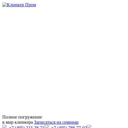
Полное погружение
в мир клинкера
Записаться на семинар
+7 (495) 223-38-71
+7 (495) 788-77-02