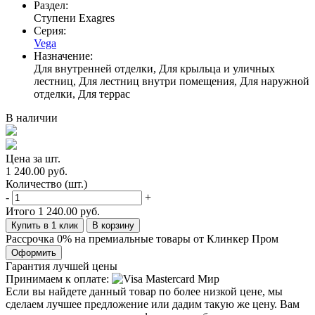
Раздел:
Ступени Exagres
Серия:
Vega
Назначение:
Для внутренней отделки, Для крыльца и уличных
лестниц, Для лестниц внутри помещения, Для наружной
отделки, Для террас
В наличии
Цена за шт.
1 240.00 руб.
Количество (шт.)
-
+
Итого
1 240.00 руб.
Купить в 1 клик
В корзину
Рассрочка 0% на премиальные товары от Клинкер Пром
Оформить
Гарантия лучшей цены
Принимаем к оплате:
Если вы найдете данный товар по более низкой цене, мы
сделаем лучшее предложение или дадим такую же цену. Вам