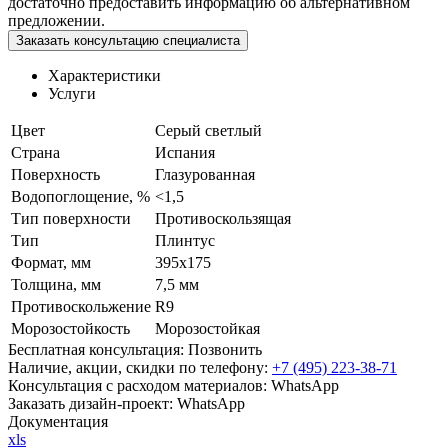
достаточно предоставить информацию об альтернативном
предложении.
Заказать консультацию специалиста
Характеристики
Услуги
Цвет
Серый светлый
Страна
Испания
Поверхность
Глазурованная
Водопоглощение, %
<1,5
Тип поверхности
Противоскользящая
Тип
Плинтус
Формат, мм
395x175
Толщина, мм
7,5 мм
Противоскольжение
R9
Морозостойкость
Морозостойкая
Бесплатная консультация:
Позвонить
Наличие, акции, скидки по телефону:
+7 (495) 223-38-71
Консультация с расходом материалов:
WhatsApp
Заказать дизайн-проект:
WhatsApp
Документация
xls