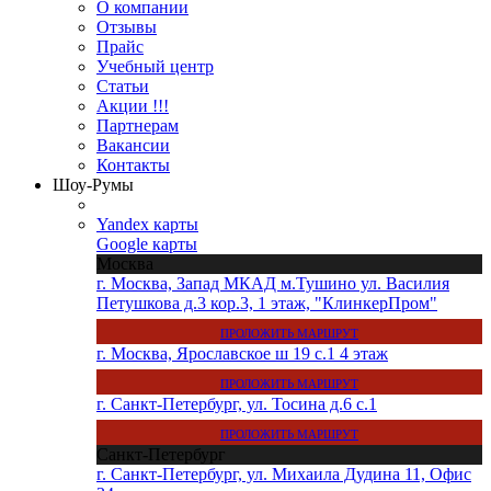
О компании
Отзывы
Прайс
Учебный центр
Статьи
Акции !!!
Партнерам
Вакансии
Контакты
Шоу-Румы
Yandex карты
Google карты
Москва
г. Москва, Запад МКАД м.Тушино ул. Василия
Петушкова д.3 кор.3, 1 этаж, "КлинкерПром"
ПРОЛОЖИТЬ МАРШРУТ
г. Москва, Ярославское ш 19 с.1 4 этаж
ПРОЛОЖИТЬ МАРШРУТ
г. Санкт-Петербург, ул. Тосина д.6 с.1
ПРОЛОЖИТЬ МАРШРУТ
Санкт-Петербург
г. Санкт-Петербург, ул. Михаила Дудина 11, Офис