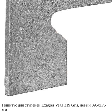
Плинтус для ступеней Exagres Vega 319 Gris, левый 395x175
мм