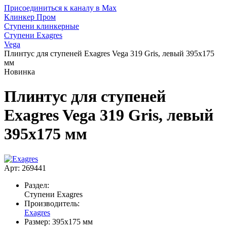
Присоединиться к каналу в Max
Клинкер Пром
Ступени клинкерные
Ступени Exagres
Vega
Плинтус для ступеней Exagres Vega 319 Gris, левый 395x175
мм
Новинка
Плинтус для ступеней
Exagres Vega 319 Gris, левый
395x175 мм
Арт: 269441
Раздел:
Ступени Exagres
Производитель:
Exagres
Размер:
395x175 мм