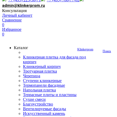
admin@klinkerprom.ru
Консультация
Личный кабинет
Сравнение
0
Избранное
0
Каталог
Klinkerprom
Поиск
Клинкерная плитка для фасада под
кирпич
Клинкерный кирпич
Тротуарная плитка
Черепица
Ступени клинкерные
Термопанели фасадные
Напольная плитка
Террасные плиты и пластины
Сухие смеси
Благоустройство
Вентилируемые фасады
Искусственный камень