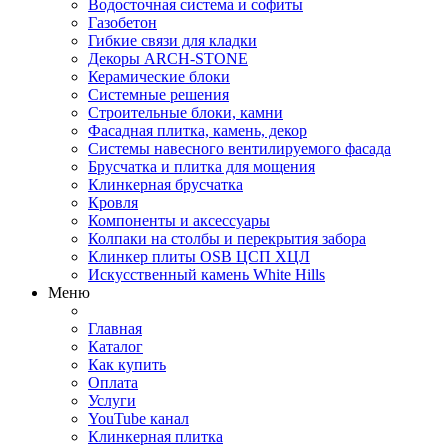
Водосточная система и софиты
Газобетон
Гибкие связи для кладки
Декоры ARCH-STONE
Керамические блоки
Системные решения
Строительные блоки, камни
Фасадная плитка, камень, декор
Системы навесного вентилируемого фасада
Брусчатка и плитка для мощения
Клинкерная брусчатка
Кровля
Компоненты и аксессуары
Колпаки на столбы и перекрытия забора
Клинкер плиты OSB ЦСП ХЦЛ
Искусственный камень White Hills
Меню
Главная
Каталог
Как купить
Оплата
Услуги
YouTube канал
Клинкерная плитка