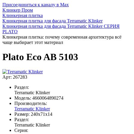
Присоединиться к каналу в Max
Клинкер Пром
Клинкерная плитка
Клинкерная плитка для фасада Terramatic Klinker
Клинкерная плитка для фасада Terramatic Klinker СЕРИЯ
PLATO
Клинкерная плитка: почему современная архитектура всё
чаще выбирает этот материал
Plato Eco AB 5103
Арт: 267283
Раздел:
Terramatic Klinker
Модель:
4660064890274
Производитель:
Terramatic Klinker
Размер:
240х71х14
Раздел:
Terramatic Klinker
Серия: