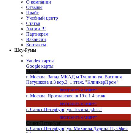
О компании
Отзывы
Прайс
Учебный центр
Статьи
Акции !!!
Партнерам
Вакансии
Контакты
Шоу-Румы
Yandex карты
Google карты
Москва
г. Москва, Запад МКАД м.Тушино ул. Василия
Петушкова д.3 кор.3, 1 этаж, "КлинкерПром"
ПРОЛОЖИТЬ МАРШРУТ
г. Москва, Ярославское ш 19 с.1 4 этаж
ПРОЛОЖИТЬ МАРШРУТ
г. Санкт-Петербург, ул. Тосина д.6 с.1
ПРОЛОЖИТЬ МАРШРУТ
Санкт-Петербург
г. Санкт-Петербург, ул. Михаила Дудина 11, Офис