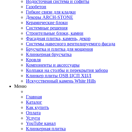
Водосточная система и софиты
Газобетон
Гибкие связи для кладки
Декоры ARCH-STONE
Керамические блоки
Системные решения
Строительные блоки, камни
Фасадная плитка, камень, декор
Системы навесного вентилируемого фасада
Брусчатка и плитка для мощения
Клинкерная брусчатка
Кровля
Компоненты и аксессуары
Колпаки на столбы и перекрытия забора
Клинкер плиты OSB ЦСП ХЦЛ
Искусственный камень White Hills
Меню
Главная
Каталог
Как купить
Оплата
Услуги
YouTube канал
Клинкерная плитка