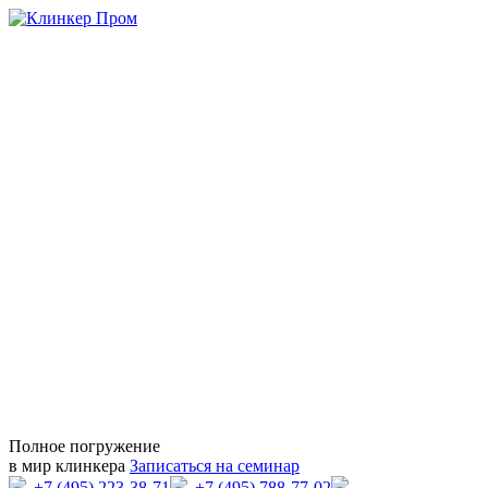
Полное погружение
в мир клинкера
Записаться на семинар
+7 (495) 223-38-71
+7 (495) 788-77-02