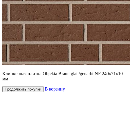
Клинкерная плитка Objekta Braun glatt/genarbt NF 240x71x10
мм
В корзину
Продолжить покупки