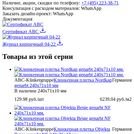
Наличие, акции, скидки по телефону:
+7 (495) 223-38-71
Консультация с расходом материалов:
WhatsApp
Заказать дизайн-проект:
WhatsApp
Документация
Сертификат ABC
Журнал кирпичный 04-22
Товары из этой серии
ABC-Klinkergruppe
Клинкерная плитка Nordkap
Германия
genarbt 240х71х10 мм
В наличии
240х71х10 мм
129.98
руб./шт
6239.04
руб./м2
ABC-Klinkergruppe
Клинкерная плитка Objekta
Германия