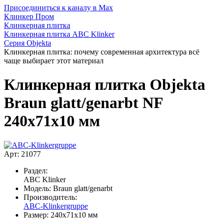
Присоединиться к каналу в Max
Клинкер Пром
Клинкерная плитка
Клинкерная плитка ABC Klinker
Серия Objekta
Клинкерная плитка: почему современная архитектура всё
чаще выбирает этот материал
Клинкерная плитка Objekta
Braun glatt/genarbt NF
240x71x10 мм
Арт: 21077
Раздел:
ABC Klinker
Модель:
Braun glatt/genarbt
Производитель:
ABC-Klinkergruppe
Размер:
240x71x10 мм