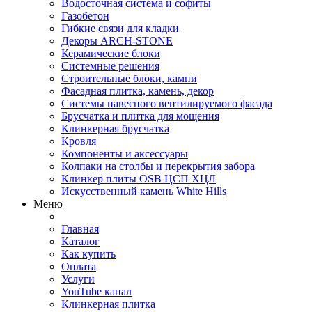
Водосточная система и софиты
Газобетон
Гибкие связи для кладки
Декоры ARCH-STONE
Керамические блоки
Системные решения
Строительные блоки, камни
Фасадная плитка, камень, декор
Системы навесного вентилируемого фасада
Брусчатка и плитка для мощения
Клинкерная брусчатка
Кровля
Компоненты и аксессуары
Колпаки на столбы и перекрытия забора
Клинкер плиты OSB ЦСП ХЦЛ
Искусственный камень White Hills
Меню
Главная
Каталог
Как купить
Оплата
Услуги
YouTube канал
Клинкерная плитка