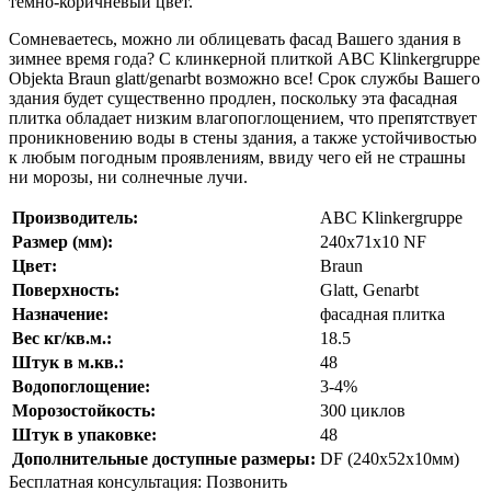
темно-коричневый цвет.
Сомневаетесь, можно ли облицевать фасад Вашего здания в
зимнее время года? С клинкерной плиткой ABC Klinkergruppe
Objekta Braun glatt/genarbt возможно все! Срок службы Вашего
здания будет существенно продлен, поскольку эта фасадная
плитка обладает низким влагопоглощением, что препятствует
проникновению воды в стены здания, а также устойчивостью
к любым погодным проявлениям, ввиду чего ей не страшны
ни морозы, ни солнечные лучи.
Производитель:
ABC Klinkergruppe
Размер (мм):
240х71х10 NF
Цвет:
Braun
Поверхность:
Glatt, Genarbt
Назначение:
фасадная плитка
Вес кг/кв.м.:
18.5
Штук в м.кв.:
48
Водопоглощение:
3-4%
Морозостойкость:
300 циклов
Штук в упаковке:
48
Дополнительные доступные размеры:
DF (240x52x10мм)
Бесплатная консультация:
Позвонить