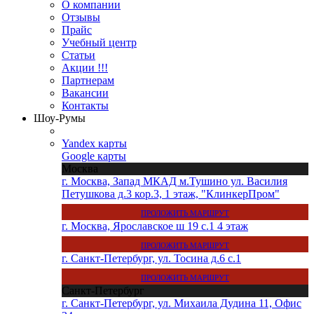
О компании
Отзывы
Прайс
Учебный центр
Статьи
Акции !!!
Партнерам
Вакансии
Контакты
Шоу-Румы
Yandex карты
Google карты
Москва
г. Москва, Запад МКАД м.Тушино ул. Василия
Петушкова д.3 кор.3, 1 этаж, "КлинкерПром"
ПРОЛОЖИТЬ МАРШРУТ
г. Москва, Ярославское ш 19 с.1 4 этаж
ПРОЛОЖИТЬ МАРШРУТ
г. Санкт-Петербург, ул. Тосина д.6 с.1
ПРОЛОЖИТЬ МАРШРУТ
Санкт-Петербург
г. Санкт-Петербург, ул. Михаила Дудина 11, Офис