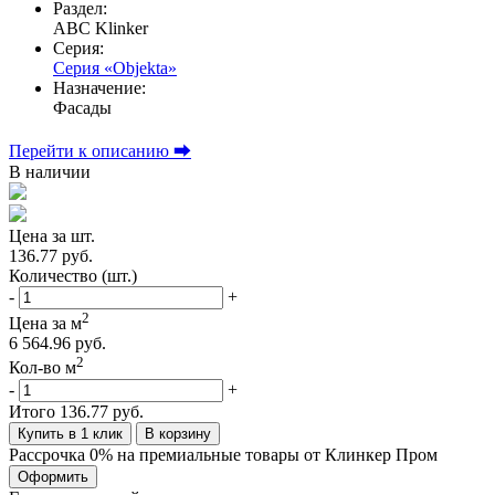
Раздел:
ABC Klinker
Серия:
Серия «Objekta»
Назначение:
Фасады
Перейти к описанию ⮕
В наличии
Цена за шт.
136.77 руб.
Количество (шт.)
-
+
2
Цена за м
6 564.96 руб.
2
Кол-во м
-
+
Итого
136.77 руб.
Купить в 1 клик
В корзину
Рассрочка 0% на премиальные товары от Клинкер Пром
Оформить