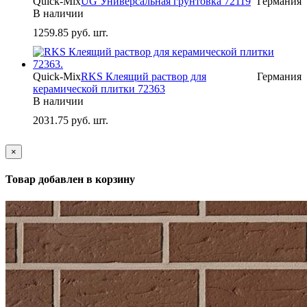
Quick-Mix
UG Универсальная грунтовка 72119
Германия
В наличии
1259.85
руб. шт.
Quick-Mix
RKS Клеящий раствор для
Германия
керамической плитки 72363
В наличии
2031.75
руб. шт.
×
Товар добавлен в корзину