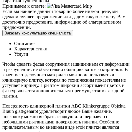
Гарантия лучшей цены
Принимаем к оплате:
Если вы найдете данный товар по более низкой цене, мы
сделаем лучшее предложение или дадим такую же цену. Вам
достаточно предоставить информацию об альтернативном
предложении.
Заказать консультацию специалиста
Описание
Характеристики
Услуги
Чтобы сделать фасад сооружения защищенным от деформации
и разрушений, не обязательно облицовывать его кирпичом. В
качестве отделочного материала можно использовать и
клинкерную плитку, которая по техническим показателям не
уступает кирпичу. При этом широкий ассортимент цветов и
фактур является дополнительным преимуществом фасадной
плитки.
Поверхность клинкерной плитки ABC Klinkergruppe Objekta
Braun glatt/genarbt удовлетворит любое Ваше желание,
поскольку можно выбрать гладкую или шершавую с
небольшими рытвинками поверхность плитки. Особенно
привлекательным во внешнем виде этой плитки является