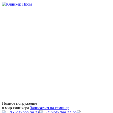
Полное погружение
в мир клинкера
Записаться на семинар
+7 (495) 223-38-71
+7 (495) 788-77-02