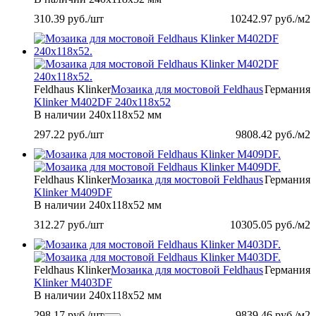
310.39
руб./шт
10242.97
руб./м2
Feldhaus Klinker
Мозаика для мостовой Feldhaus
Германия
Klinker M402DF 240x118x52
В наличии
240x118x52 мм
297.22
руб./шт
9808.42
руб./м2
Feldhaus Klinker
Мозаика для мостовой Feldhaus
Германия
Klinker M409DF
В наличии
240x118x52 мм
312.27
руб./шт
10305.05
руб./м2
Feldhaus Klinker
Мозаика для мостовой Feldhaus
Германия
Klinker M403DF
В наличии
240x118x52 мм
298.17
руб./шт
9839.46
руб./м2