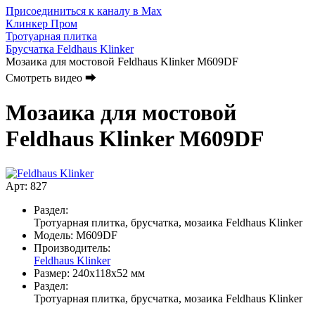
Присоединиться к каналу в Max
Клинкер Пром
Тротуарная плитка
Брусчатка Feldhaus Klinker
Мозаика для мостовой Feldhaus Klinker M609DF
Смотреть видео ⮕
Мозаика для мостовой
Feldhaus Klinker M609DF
Арт: 827
Раздел:
Тротуарная плитка, брусчатка, мозаика Feldhaus Klinker
Модель:
M609DF
Производитель:
Feldhaus Klinker
Размер:
240x118x52 мм
Раздел:
Тротуарная плитка, брусчатка, мозаика Feldhaus Klinker