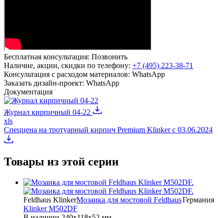
Бесплатная консультация:
Позвонить
Наличие, акции, скидки по телефону:
+7 (495) 223-38-71
Консультация с расходом материалов:
WhatsApp
Заказать дизайн-проект:
WhatsApp
Документация
Журнал кирпичный 04-22
xls
Спеццена на тротуарный кирпич Premium Klinker с 03.06.2024
Товары из этой серии
Feldhaus Klinker
Мозаика для мостовой Feldhaus
Германия
Klinker M502DF
В наличии
240x118x52 мм