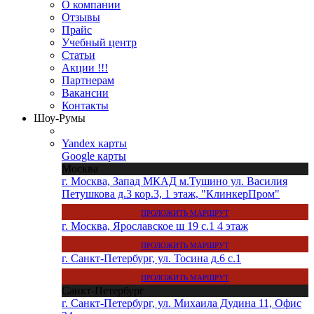
О компании
Отзывы
Прайс
Учебный центр
Статьи
Акции !!!
Партнерам
Вакансии
Контакты
Шоу-Румы
Yandex карты
Google карты
Москва
г. Москва, Запад МКАД м.Тушино ул. Василия
Петушкова д.3 кор.3, 1 этаж, "КлинкерПром"
ПРОЛОЖИТЬ МАРШРУТ
г. Москва, Ярославское ш 19 с.1 4 этаж
ПРОЛОЖИТЬ МАРШРУТ
г. Санкт-Петербург, ул. Тосина д.6 с.1
ПРОЛОЖИТЬ МАРШРУТ
Санкт-Петербург
г. Санкт-Петербург, ул. Михаила Дудина 11, Офис