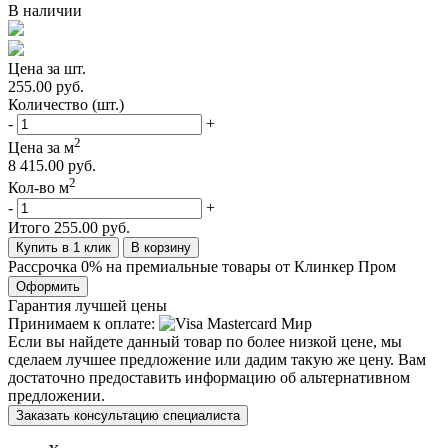
В наличии
Цена за шт.
255.00 руб.
Количество (шт.)
-
+
2
Цена за м
8 415.00 руб.
2
Кол-во м
-
+
Итого
255.00 руб.
Купить в 1 клик
В корзину
Рассрочка 0% на премиальные товары от Клинкер Пром
Оформить
Гарантия лучшей цены
Принимаем к оплате:
Если вы найдете данный товар по более низкой цене, мы
сделаем лучшее предложение или дадим такую же цену. Вам
достаточно предоставить информацию об альтернативном
предложении.
Заказать консультацию специалиста