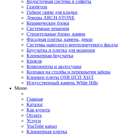
Водосточная система и софиты
Газобетон
Гибкие связи для кладки
Декоры ARCH-STONE
Керамические блоки
Системные решения
Строительные блоки, камни
Фасадная плитка, камень, декор
Системы навесного вентилируемого фасада
Брусчатка и плитка для мощения
Клинкерная брусчатка
Кровля
Компоненты и аксессуары
Колпаки на столбы и перекрытия забора
Клинкер плиты OSB ЦСП ХЦЛ
Искусственный камень White Hills
Меню
Главная
Каталог
Как купить
Оплата
Услуги
YouTube канал
Клинкерная плитка