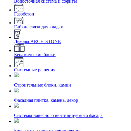
Водосточная система и софиты
Газобетон
Гибкие связи для кладки
Декоры ARCH-STONE
Керамические блоки
Системные решения
Строительные блоки, камни
Фасадная плитка, камень, декор
Системы навесного вентилируемого фасада
Брусчатка и плитка для мощения