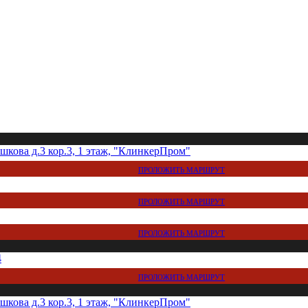
кова д.3 кор.3, 1 этаж, "КлинкерПром"
ПРОЛОЖИТЬ МАРШРУТ
ПРОЛОЖИТЬ МАРШРУТ
ПРОЛОЖИТЬ МАРШРУТ
4
ПРОЛОЖИТЬ МАРШРУТ
кова д.3 кор.3, 1 этаж, "КлинкерПром"