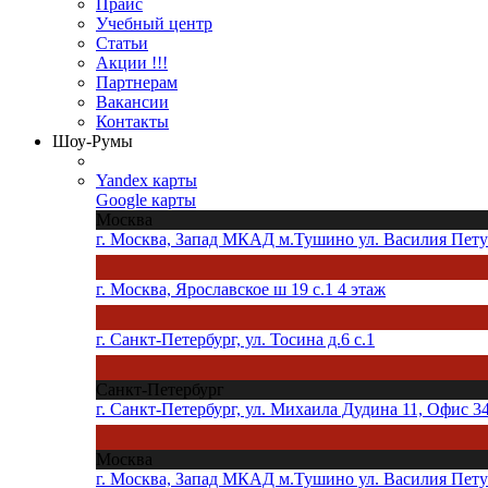
Прайс
Учебный центр
Статьи
Акции !!!
Партнерам
Вакансии
Контакты
Шоу-Румы
Yandex карты
Google карты
Москва
г. Москва, Запад МКАД м.Тушино ул. Василия Петуш
г. Москва, Ярославское ш 19 с.1 4 этаж
г. Санкт-Петербург, ул. Тосина д.6 с.1
Санкт-Петербург
г. Санкт-Петербург, ул. Михаила Дудина 11, Офис 3
Москва
г. Москва, Запад МКАД м.Тушино ул. Василия Петуш