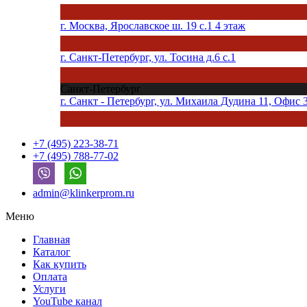
г. Москва, Ярославское ш. 19 с.1 4 этаж
г. Санкт-Петербург, ул. Тосина д.6 с.1
Санкт-Петербург
г. Санкт - Петербург, ул. Михаила Дудина 11, Офис 
+7 (495) 223-38-71
+7 (495) 788-77-02
admin@klinkerprom.ru
Меню
Главная
Каталог
Как купить
Оплата
Услуги
YouTube канал