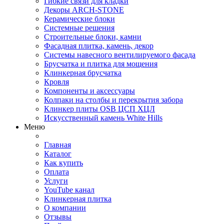
Гибкие связи для кладки
Декоры ARCH-STONE
Керамические блоки
Системные решения
Строительные блоки, камни
Фасадная плитка, камень, декор
Системы навесного вентилируемого фасада
Брусчатка и плитка для мощения
Клинкерная брусчатка
Кровля
Компоненты и аксессуары
Колпаки на столбы и перекрытия забора
Клинкер плиты OSB ЦСП ХЦЛ
Искусственный камень White Hills
Меню
Главная
Каталог
Как купить
Оплата
Услуги
YouTube канал
Клинкерная плитка
О компании
Отзывы