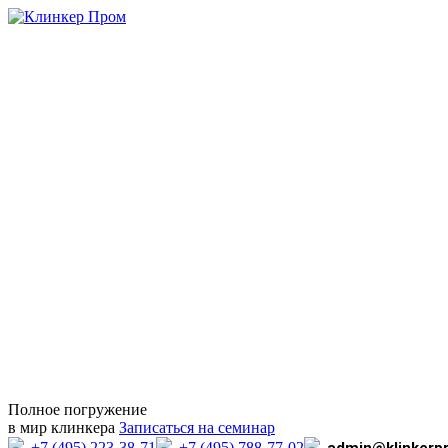
Полное погружение
в мир клинкера
Записаться на семинар
+7 (495) 223-38-71
+7 (495) 788-77-02