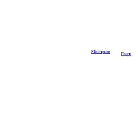
Klinkerprom
Поиск