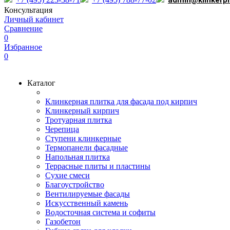
admin@klinkerp
Консультация
Личный кабинет
Сравнение
0
Избранное
0
Каталог
Клинкерная плитка для фасада под кирпич
Клинкерный кирпич
Тротуарная плитка
Черепица
Ступени клинкерные
Термопанели фасадные
Напольная плитка
Террасные плиты и пластины
Сухие смеси
Благоустройство
Вентилируемые фасады
Искусственный камень
Водосточная система и софиты
Газобетон