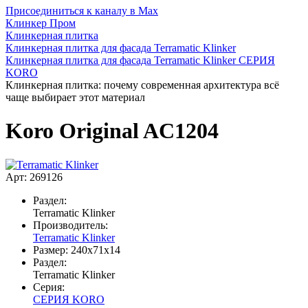
Присоединиться к каналу в Max
Клинкер Пром
Клинкерная плитка
Клинкерная плитка для фасада Terramatic Klinker
Клинкерная плитка для фасада Terramatic Klinker СЕРИЯ
KORO
Клинкерная плитка: почему современная архитектура всё
чаще выбирает этот материал
Koro Original AC1204
Арт: 269126
Раздел:
Terramatic Klinker
Производитель:
Terramatic Klinker
Размер:
240х71х14
Раздел:
Terramatic Klinker
Серия:
СЕРИЯ KORO