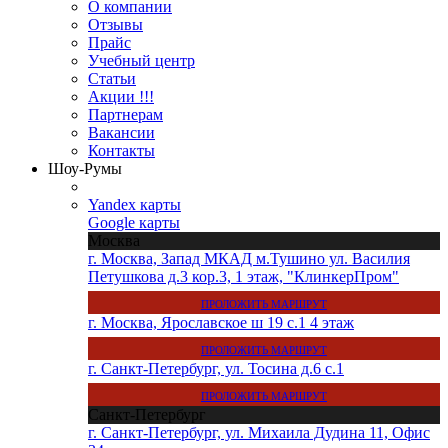
О компании
Отзывы
Прайс
Учебный центр
Статьи
Акции !!!
Партнерам
Вакансии
Контакты
Шоу-Румы
Yandex карты
Google карты
Москва
г. Москва, Запад МКАД м.Тушино ул. Василия
Петушкова д.3 кор.3, 1 этаж, "КлинкерПром"
ПРОЛОЖИТЬ МАРШРУТ
г. Москва, Ярославское ш 19 с.1 4 этаж
ПРОЛОЖИТЬ МАРШРУТ
г. Санкт-Петербург, ул. Тосина д.6 с.1
ПРОЛОЖИТЬ МАРШРУТ
Санкт-Петербург
г. Санкт-Петербург, ул. Михаила Дудина 11, Офис