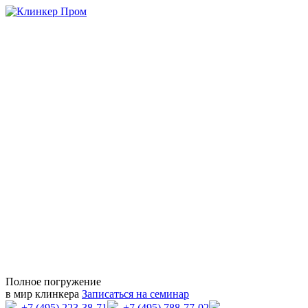
Полное погружение
в мир клинкера
Записаться на семинар
+7 (495) 223-38-71
+7 (495) 788-77-02