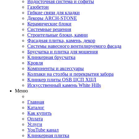
Водосточная система и софиты
Газобетон
Гибкие связи для кладки
Декоры ARCH-STONE
Керамические блоки
Системные решения
Строительные блоки, камни
Фасадная плитка, камень, декор
Системы навесного вентилируемого фасада
Брусчатка и плитка для мощения
Клинкерная брусчатка
Кровля
Компоненты и аксессуары
Колпаки на столбы и перекрытия забора
Клинкер плиты OSB ЦСП ХЦЛ
Искусственный камень White Hills
Меню
Главная
Каталог
Как купить
Оплата
Услуги
YouTube канал
Клинкерная плитка