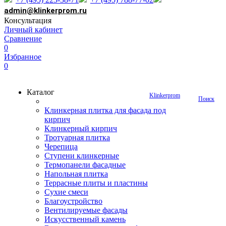
admin@klinkerprom.ru
Консультация
Личный кабинет
Сравнение
0
Избранное
0
Каталог
Klinkerprom
Поиск
Клинкерная плитка для фасада под
кирпич
Клинкерный кирпич
Тротуарная плитка
Черепица
Ступени клинкерные
Термопанели фасадные
Напольная плитка
Террасные плиты и пластины
Сухие смеси
Благоустройство
Вентилируемые фасады
Искусственный камень