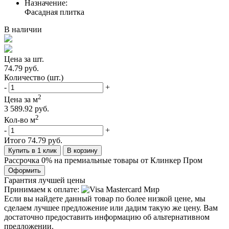
Назначение:
Фасадная плитка
В наличии
Цена за шт.
74.79 руб.
Количество (шт.)
-
+
2
Цена за м
3 589.92 руб.
2
Кол-во м
-
+
Итого
74.79 руб.
Купить в 1 клик
В корзину
Рассрочка 0% на премиальные товары от Клинкер Пром
Оформить
Гарантия лучшей цены
Принимаем к оплате:
Если вы найдете данный товар по более низкой цене, мы
сделаем лучшее предложение или дадим такую же цену. Вам
достаточно предоставить информацию об альтернативном
предложении.