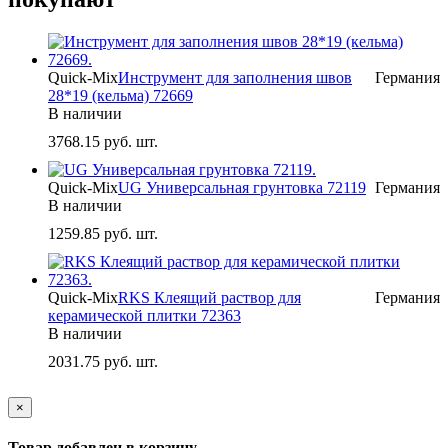
Quick-Mix
Инструмент для заполнения швов
Германия
28*19 (кельма) 72669
В наличии
3768.15
руб. шт.
Quick-Mix
UG Универсальная грунтовка 72119
Германия
В наличии
1259.85
руб. шт.
Quick-Mix
RKS Клеящий раствор для
Германия
керамической плитки 72363
В наличии
2031.75
руб. шт.
×
Товар добавлен в корзину