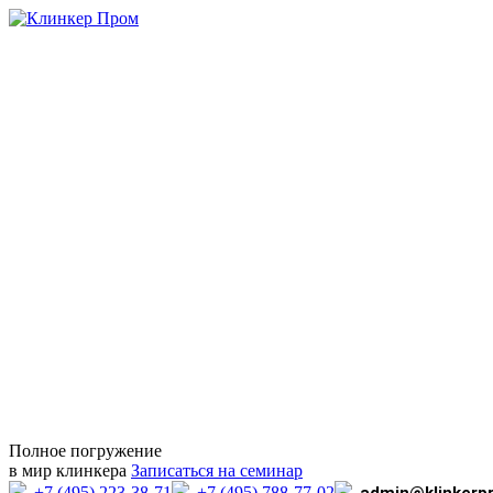
Полное погружение
в мир клинкера
Записаться на семинар
+7 (495) 223-38-71
+7 (495) 788-77-02