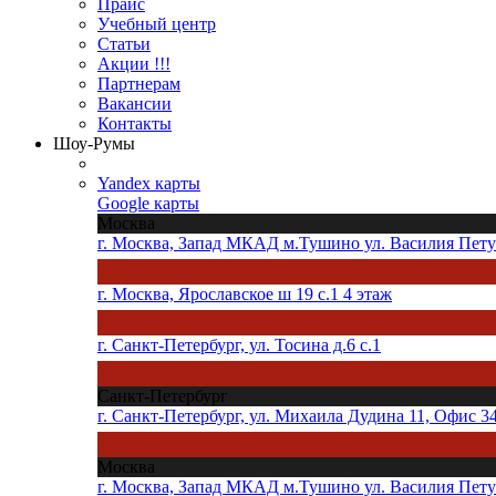
Прайс
Учебный центр
Статьи
Акции !!!
Партнерам
Вакансии
Контакты
Шоу-Румы
Yandex карты
Google карты
Москва
г. Москва, Запад МКАД м.Тушино ул. Василия Петуш
г. Москва, Ярославское ш 19 с.1 4 этаж
г. Санкт-Петербург, ул. Тосина д.6 с.1
Санкт-Петербург
г. Санкт-Петербург, ул. Михаила Дудина 11, Офис 3
Москва
г. Москва, Запад МКАД м.Тушино ул. Василия Петуш