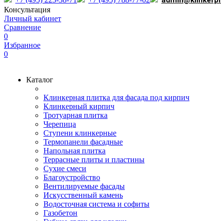
admin@klinkerp
Консультация
Личный кабинет
Сравнение
0
Избранное
0
Каталог
Клинкерная плитка для фасада под кирпич
Клинкерный кирпич
Тротуарная плитка
Черепица
Ступени клинкерные
Термопанели фасадные
Напольная плитка
Террасные плиты и пластины
Сухие смеси
Благоустройство
Вентилируемые фасады
Искусственный камень
Водосточная система и софиты
Газобетон