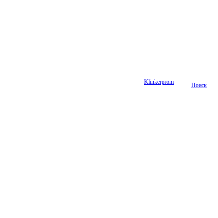
Klinkerprom
Поиск