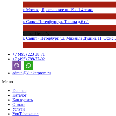
г. Москва, Ярославское ш. 19 с.1 4 этаж
г. Санкт-Петербург, ул. Тосина д.6 с.1
Санкт-Петербург
г. Санкт - Петербург, ул. Михаила Дудина 11, Офис 
+7 (495) 223-38-71
+7 (495) 788-77-02
admin@klinkerprom.ru
Меню
Главная
Каталог
Как купить
Оплата
Услуги
YouTube канал