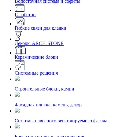
Водосточная система и софиты
Газобетон
Гибкие связи для кладки
Декоры ARCH-STONE
Керамические блоки
Системные решения
Строительные блоки, камни
Фасадная плитка, камень, декор
Системы навесного вентилируемого фасада
Брусчатка и плитка для мощения