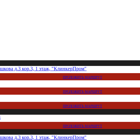
кова д.3 кор.3, 1 этаж, "КлинкерПром"
ПРОЛОЖИТЬ МАРШРУТ
ПРОЛОЖИТЬ МАРШРУТ
ПРОЛОЖИТЬ МАРШРУТ
4
ПРОЛОЖИТЬ МАРШРУТ
кова д.3 кор.3, 1 этаж, "КлинкерПром"