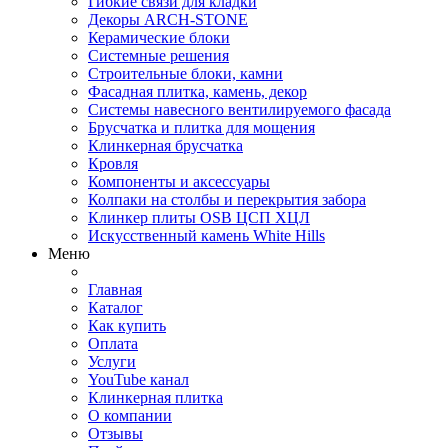
Гибкие связи для кладки
Декоры ARCH-STONE
Керамические блоки
Системные решения
Строительные блоки, камни
Фасадная плитка, камень, декор
Системы навесного вентилируемого фасада
Брусчатка и плитка для мощения
Клинкерная брусчатка
Кровля
Компоненты и аксессуары
Колпаки на столбы и перекрытия забора
Клинкер плиты OSB ЦСП ХЦЛ
Искусственный камень White Hills
Меню
Главная
Каталог
Как купить
Оплата
Услуги
YouTube канал
Клинкерная плитка
О компании
Отзывы