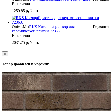
В наличии
1259.85
руб. шт.
Quick-Mix
RKS Клеящий раствор для
Германия
керамической плитки 72363
В наличии
2031.75
руб. шт.
×
Товар добавлен в корзину