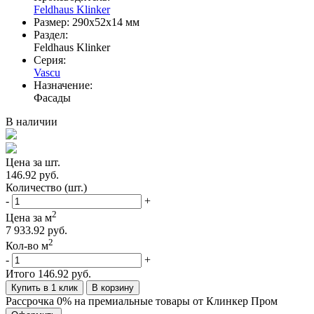
Feldhaus Klinker
Размер:
290х52х14 мм
Раздел:
Feldhaus Klinker
Серия:
Vascu
Назначение:
Фасады
В наличии
Цена за шт.
146.92 руб.
Количество (шт.)
-
+
2
Цена за м
7 933.92 руб.
2
Кол-во м
-
+
Итого
146.92 руб.
Купить в 1 клик
В корзину
Рассрочка 0% на премиальные товары от Клинкер Пром