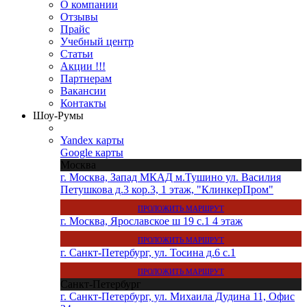
О компании
Отзывы
Прайс
Учебный центр
Статьи
Акции !!!
Партнерам
Вакансии
Контакты
Шоу-Румы
Yandex карты
Google карты
Москва
г. Москва, Запад МКАД м.Тушино ул. Василия
Петушкова д.3 кор.3, 1 этаж, "КлинкерПром"
ПРОЛОЖИТЬ МАРШРУТ
г. Москва, Ярославское ш 19 с.1 4 этаж
ПРОЛОЖИТЬ МАРШРУТ
г. Санкт-Петербург, ул. Тосина д.6 с.1
ПРОЛОЖИТЬ МАРШРУТ
Санкт-Петербург
г. Санкт-Петербург, ул. Михаила Дудина 11, Офис