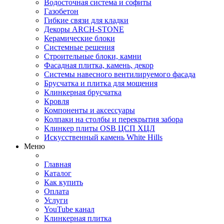
Водосточная система и софиты
Газобетон
Гибкие связи для кладки
Декоры ARCH-STONE
Керамические блоки
Системные решения
Строительные блоки, камни
Фасадная плитка, камень, декор
Системы навесного вентилируемого фасада
Брусчатка и плитка для мощения
Клинкерная брусчатка
Кровля
Компоненты и аксессуары
Колпаки на столбы и перекрытия забора
Клинкер плиты OSB ЦСП ХЦЛ
Искусственный камень White Hills
Меню
Главная
Каталог
Как купить
Оплата
Услуги
YouTube канал
Клинкерная плитка