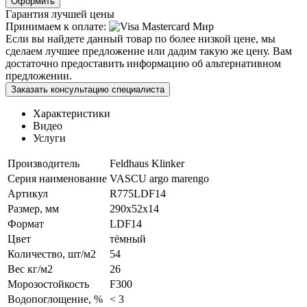
Оформить
Гарантия лучшей цены
Принимаем к оплате:
Если вы найдете данный товар по более низкой цене, мы
сделаем лучшее предложение или дадим такую же цену. Вам
достаточно предоставить информацию об альтернативном
предложении.
Заказать консультацию специалиста
Характеристики
Видео
Услуги
Производитель
Feldhaus Klinker
Серия наименование
VASCU argo marengo
Артикул
R775LDF14
Размер, мм
290х52х14
Формат
LDF14
Цвет
тёмный
Количество, шт/м2
54
Вес кг/м2
26
Морозостойкость
F300
Водопоглощение, %
< 3