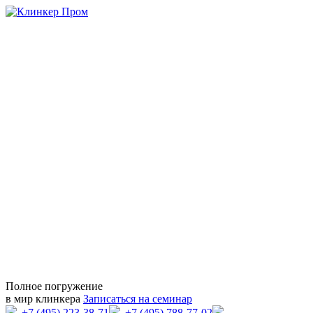
Полное погружение
в мир клинкера
Записаться на семинар
+7 (495) 223-38-71
+7 (495) 788-77-02