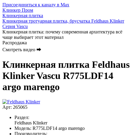
Присоединиться к каналу в Max
Клинкер Пром
Клинкерная плитка
Клинкерная тротуарная плитка, брусчатка Feldhaus Klinker
Серия Vascu
Клинкерная плитка: почему современная архитектура всё
чаще выбирает этот материал
Распродажа
Смотреть видео ⮕
Клинкерная плитка Feldhaus
Klinker Vascu R775LDF14
argo marengo
Арт: 265065
Раздел:
Feldhaus Klinker
Модель:
R775LDF14 argo marengo
Производитель: