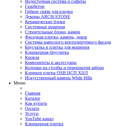
Водосточная система и софиты
Газобетон
Гибкие связи для кладки
Декоры ARCH-STONE
Керамические блоки
Системные решения
Строительные блоки, камни
Фасадная плитка, камень, декор
Системы навесного вентилируемого фасада
Брусчатка и плитка для мощения
Клинкерная брусчатка
Кровля
Компоненты и аксессуары
Колпаки на столбы и перекрытия забора
Клинкер плиты OSB ЦСП ХЦЛ
Искусственный камень White Hills
Меню
Главная
Каталог
Как купить
Оплата
Услуги
YouTube канал
Клинкерная плитка