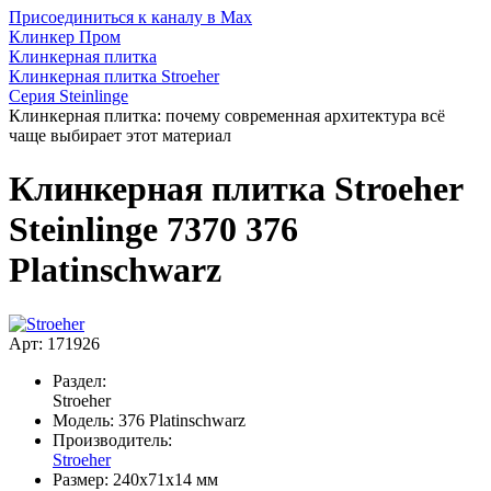
Присоединиться к каналу в Max
Клинкер Пром
Клинкерная плитка
Клинкерная плитка Stroeher
Серия Steinlinge
Клинкерная плитка: почему современная архитектура всё
чаще выбирает этот материал
Клинкерная плитка Stroeher
Steinlinge 7370 376
Platinschwarz
Арт: 171926
Раздел:
Stroeher
Модель:
376 Platinschwarz
Производитель:
Stroeher
Размер:
240х71х14 мм