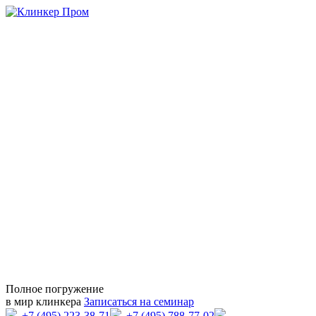
Полное погружение
в мир клинкера
Записаться на семинар
+7 (495) 223-38-71
+7 (495) 788-77-02