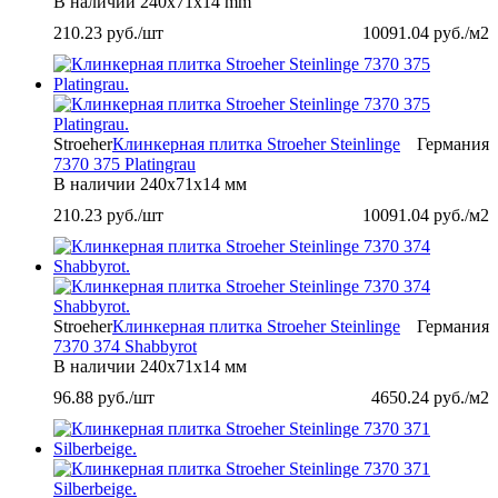
В наличии
240х71х14 mm
210.23
руб./шт
10091.04
руб./м2
Stroeher
Клинкерная плитка Stroeher Steinlinge
Германия
7370 375 Platingrau
В наличии
240х71х14 мм
210.23
руб./шт
10091.04
руб./м2
Stroeher
Клинкерная плитка Stroeher Steinlinge
Германия
7370 374 Shabbyrot
В наличии
240х71х14 мм
96.88
руб./шт
4650.24
руб./м2