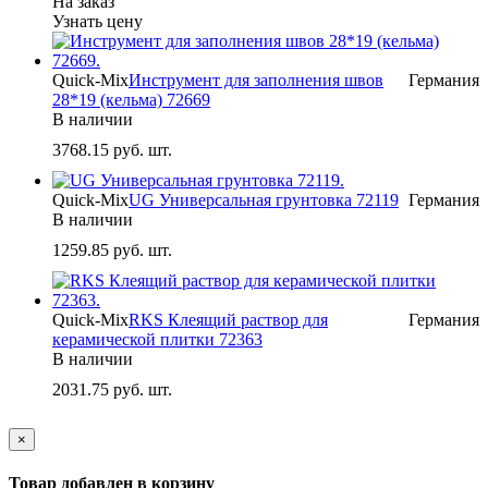
На заказ
Узнать цену
Quick-Mix
Инструмент для заполнения швов
Германия
28*19 (кельма) 72669
В наличии
3768.15
руб. шт.
Quick-Mix
UG Универсальная грунтовка 72119
Германия
В наличии
1259.85
руб. шт.
Quick-Mix
RKS Клеящий раствор для
Германия
керамической плитки 72363
В наличии
2031.75
руб. шт.
×
Товар добавлен в корзину