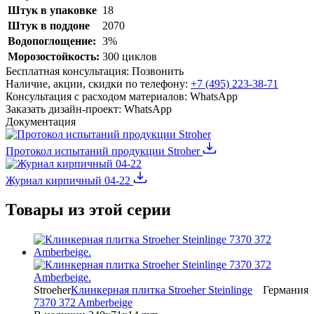
Штук в упаковке
18
Штук в поддоне
2070
Водопоглощение:
3%
Морозостойкость:
300 циклов
Бесплатная консультация:
Позвонить
Наличие, акции, скидки по телефону:
+7 (495) 223-38-71
Консультация с расходом материалов:
WhatsApp
Заказать дизайн-проект:
WhatsApp
Документация
Протокол испытаний продукции Stroher
Журнал кирпичный 04-22
Товары из этой серии
Stroeher
Клинкерная плитка Stroeher Steinlinge
Германия
7370 372 Amberbeige