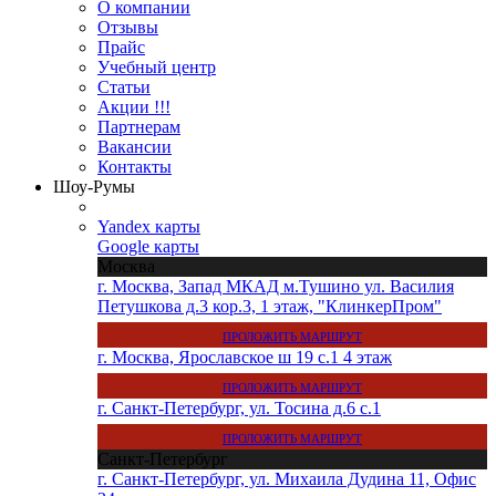
О компании
Отзывы
Прайс
Учебный центр
Статьи
Акции !!!
Партнерам
Вакансии
Контакты
Шоу-Румы
Yandex карты
Google карты
Москва
г. Москва, Запад МКАД м.Тушино ул. Василия
Петушкова д.3 кор.3, 1 этаж, "КлинкерПром"
ПРОЛОЖИТЬ МАРШРУТ
г. Москва, Ярославское ш 19 с.1 4 этаж
ПРОЛОЖИТЬ МАРШРУТ
г. Санкт-Петербург, ул. Тосина д.6 с.1
ПРОЛОЖИТЬ МАРШРУТ
Санкт-Петербург
г. Санкт-Петербург, ул. Михаила Дудина 11, Офис