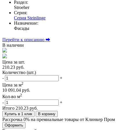
Раздел:
Stroeher
Серия:
Серия Steinlinge
Назначение:
Фасады
Перейти к описанию ⮕
В наличии
Цена за шт.
210.23 руб.
Количество (шт.)
-
+
2
Цена за м
10 091.04 руб.
2
Кол-во м
-
+
Итого
210.23 руб.
Купить в 1 клик
В корзину
Рассрочка 0% на премиальные товары от Клинкер Пром
Оформить