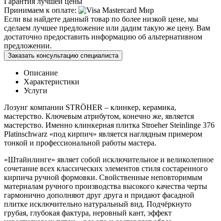
Гарантия лучшей цены
Принимаем к оплате:
Если вы найдете данный товар по более низкой цене, мы
сделаем лучшее предложение или дадим такую же цену. Вам
достаточно предоставить информацию об альтернативном
предложении.
Заказать консультацию специалиста
Описание
Характеристики
Услуги
Лозунг компании STRÖHER – клинкер, керамика,
мастерство. Ключевым атрибутом, конечно же, является
мастерство. Именно клинкерная плитка Stroeher Steinlinge 376
Platinschwarz «под кирпич» является наглядным примером
тонкой и профессиональной работы мастера.
«Штайнлинге» являет собой исключительное и великолепное
сочетание всех классических элементов стиля состаренного
кирпича ручной формовки. Свойственные неповторимым
материалам ручного производства высокого качества черты
гармонично дополняют друг друга и придают фасадной
плитке исключительно натуральный вид. Подчёркнуто
грубая, глубокая фактура, неровный кант, эффект