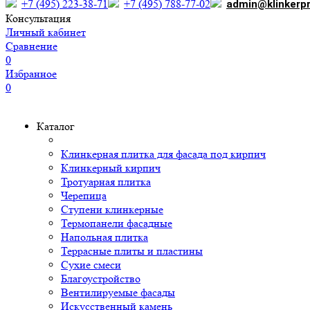
+7 (495) 223-38-71
+7 (495) 788-77-02
admin@klinkerp
Консультация
Личный кабинет
Сравнение
0
Избранное
0
Каталог
Клинкерная плитка для фасада под кирпич
Клинкерный кирпич
Тротуарная плитка
Черепица
Ступени клинкерные
Термопанели фасадные
Напольная плитка
Террасные плиты и пластины
Сухие смеси
Благоустройство
Вентилируемые фасады
Искусственный камень