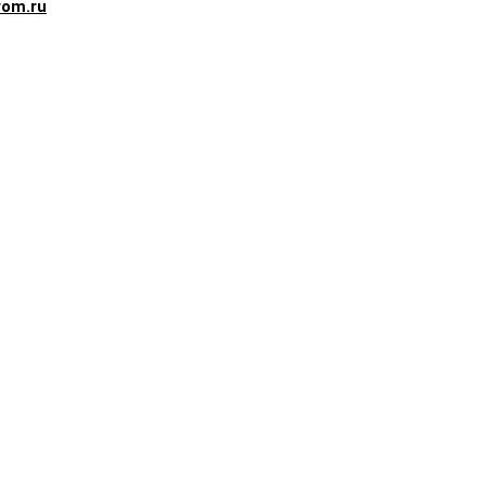
rom.ru