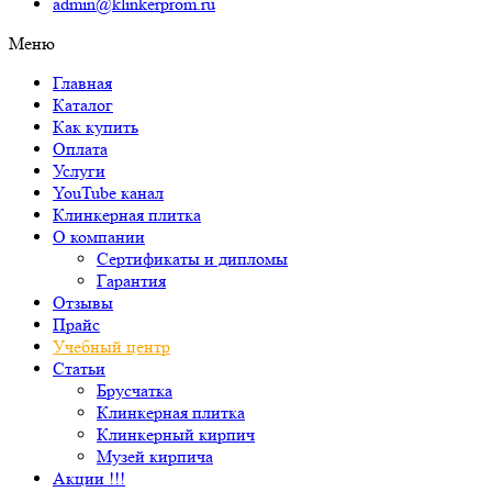
admin@klinkerprom.ru
Меню
Главная
Каталог
Как купить
Оплата
Услуги
YouTube канал
Клинкерная плитка
О компании
Сертификаты и дипломы
Гарантия
Отзывы
Прайс
Учебный центр
Статьи
Брусчатка
Клинкерная плитка
Клинкерный кирпич
Музей кирпича
Акции !!!