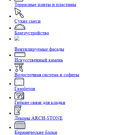
Террасные плиты и пластины
Сухие смеси
Благоустройство
Вентилируемые фасады
Искусственный камень
Водосточная система и софиты
Газобетон
Гибкие связи для кладки
Декоры ARCH-STONE
Керамические блоки