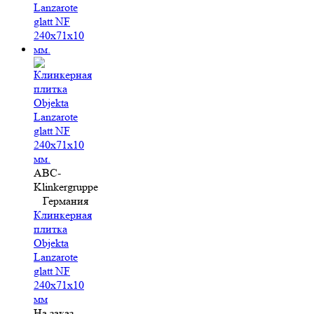
ABC-
Klinkergruppe
Германия
Клинкерная
плитка
Objekta
Lanzarote
glatt NF
240x71x10
мм
На заказ