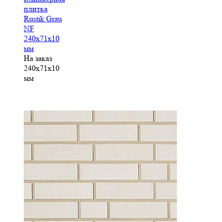
плитка
Rustik Grau
NF
240x71x10
мм
На заказ
240x71x10
мм