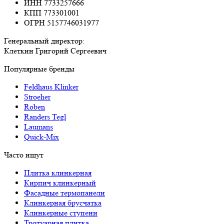
ИНН 7733257666
КПП 773301001
ОГРН 5157746031977
Генеральный директор:
Клеткин Григорий Сергеевич
Популярные бренды
Feldhaus Klinker
Stroeher
Roben
Randers Tegl
Laumans
Quick-Mix
Часто ищут
Плитка клинкерная
Кирпич клинкерный
Фасадные термопанели
Клинкерная брусчатка
Клинкерные ступени
Тротуарная плитка