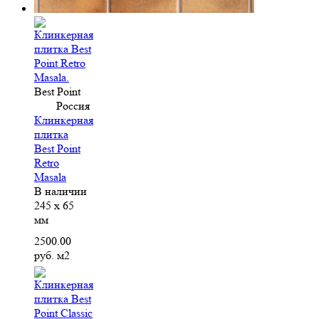
Best Point
Россия
Клинкерная
плитка
Best Point
Retro
Masala
В наличии
245 x 65
мм
2500.00
руб. м2