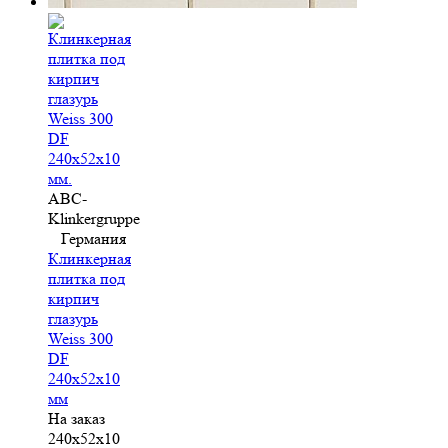
ABC-
Klinkergruppe
Германия
Клинкерная
плитка под
кирпич
глазурь
Weiss 300
DF
240x52x10
мм
На заказ
240x52x10