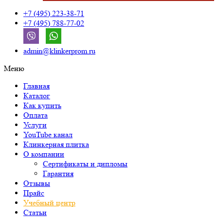
+7 (495) 223-38-71
+7 (495) 788-77-02
admin@klinkerprom.ru
Меню
Главная
Каталог
Как купить
Оплата
Услуги
YouTube канал
Клинкерная плитка
О компании
Сертификаты и дипломы
Гарантия
Отзывы
Прайс
Учебный центр
Статьи