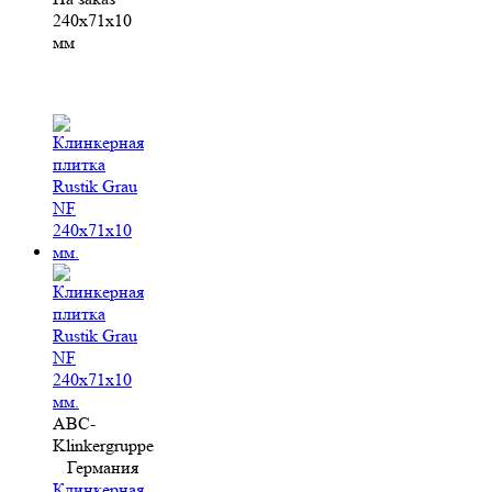
240х71х10
мм
ABC-
Klinkergruppe
Германия
Клинкерная