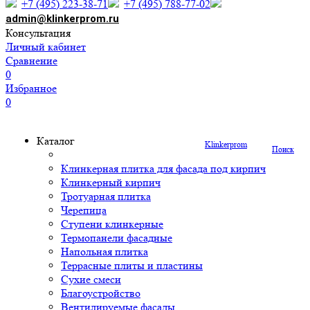
+7 (495) 223-38-71
+7 (495) 788-77-02
admin@klinkerprom.ru
Консультация
Личный кабинет
Сравнение
0
Избранное
0
Каталог
Klinkerprom
Поиск
Клинкерная плитка для фасада под кирпич
Клинкерный кирпич
Тротуарная плитка
Черепица
Ступени клинкерные
Термопанели фасадные
Напольная плитка
Террасные плиты и пластины
Сухие смеси
Благоустройство
Вентилируемые фасады