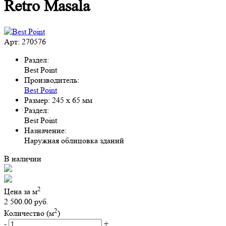
Retro Masala
Арт: 270576
Раздел:
Best Point
Производитель:
Best Point
Размер:
245 x 65 мм
Раздел:
Best Point
Назначение:
Наружная облицовка зданий
В наличии
2
Цена за м
2 500.00 руб.
2
Количество (м
)
-
+