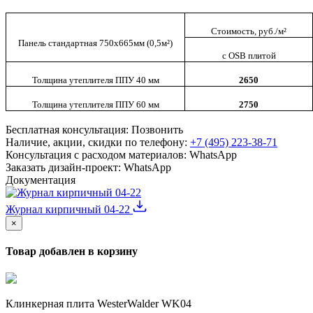
Стоимость, руб./м²
Панель стандартная 750х665мм (0,5м²)
c OSB плитой
Толщина утеплителя ППУ 40 мм
2650
Толщина утеплителя ППУ 60 мм
2750
Бесплатная консультация:
Позвонить
Наличие, акции, скидки по телефону:
+7 (495) 223-38-71
Консультация с расходом материалов:
WhatsApp
Заказать дизайн-проект:
WhatsApp
Документация
Журнал кирпичный 04-22
×
Товар добавлен в корзину
Клинкерная плита WesterWalder WK04