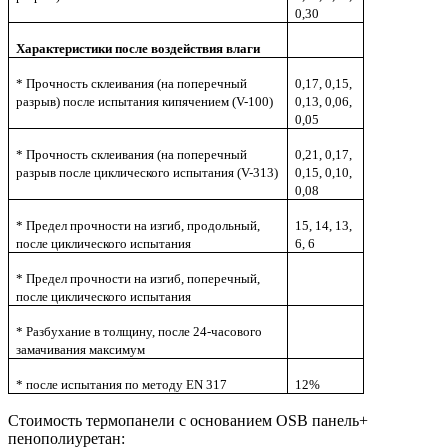
0,30
Характеристики после воздействия влаги
* Прочность склеивания (на поперечный
0,17, 0,15,
разрыв) после испытания кипячением (V-100)
0,13, 0,06,
0,05
* Прочность склеивания (на поперечный
0,21, 0,17,
разрыв после циклического испытания (V-313)
0,15, 0,10,
0,08
* Предел прочности на изгиб, продольный,
15, 14, 13,
после циклического испытания
6, 6
* Предел прочности на изгиб, поперечный,
после циклического испытания
* Разбухание в толщину, после 24-часового
замачивания максимум
* после испытания по методу EN 317
12%
Стоимость термопанели с основанием OSB панель+
пенополиуретан: