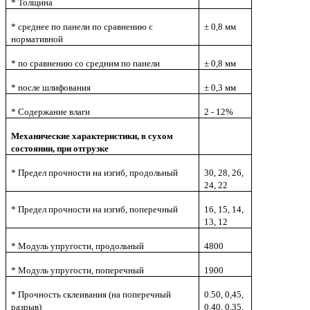
* Толщина
* среднее по панели по сравнению с
± 0,8 мм
нормативной
* по сравнению со средним по панели
± 0,8 мм
* после шлифования
± 0,3 мм
* Содержание влаги
2 - 12%
Механические характеристики, в сухом
состоянии, при отгрузке
* Предел прочности на изгиб, продольный
30, 28, 26,
24, 22
* Предел прочности на изгиб, поперечный
16, 15, 14,
13, 12
* Модуль упругости, продольный
4800
* Модуль упругости, поперечный
1900
* Прочность склеивания (на поперечный
0.50, 0,45,
разрыв)
0,40, 0,35,