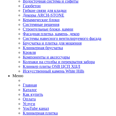
Водосточная система и софиты
Газобетон
Гибкие связи для кладки
Декоры ARCH-STONE
Керамические блоки
Системные решения
Строительные блоки, камни
Фасадная плитка, камень, декор
Системы навесного вентилируемого фасада
Брусчатка и плитка для мощения
Клинкерная брусчатка
Кровля
Компоненты и аксессуары
Колпаки на столбы и перекрытия забора
Клинкер плиты OSB ЦСП ХЦЛ
Искусственный камень White Hills
Меню
Главная
Каталог
Как купить
Оплата
Услуги
YouTube канал
Клинкерная плитка