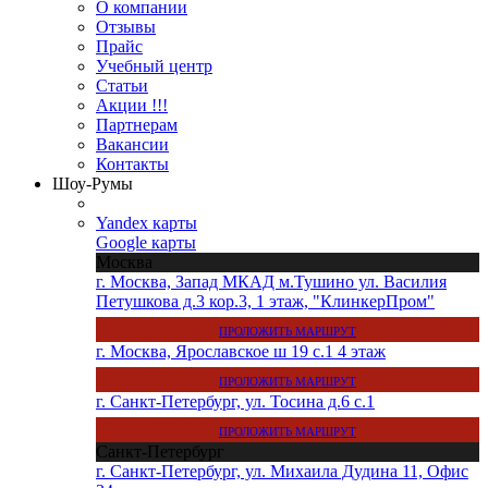
О компании
Отзывы
Прайс
Учебный центр
Статьи
Акции !!!
Партнерам
Вакансии
Контакты
Шоу-Румы
Yandex карты
Google карты
Москва
г. Москва, Запад МКАД м.Тушино ул. Василия
Петушкова д.3 кор.3, 1 этаж, "КлинкерПром"
ПРОЛОЖИТЬ МАРШРУТ
г. Москва, Ярославское ш 19 с.1 4 этаж
ПРОЛОЖИТЬ МАРШРУТ
г. Санкт-Петербург, ул. Тосина д.6 с.1
ПРОЛОЖИТЬ МАРШРУТ
Санкт-Петербург
г. Санкт-Петербург, ул. Михаила Дудина 11, Офис