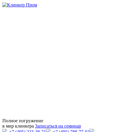
Полное погружение
в мир клинкера
Записаться на семинар
+7 (495) 223-38-71
+7 (495) 788-77-02