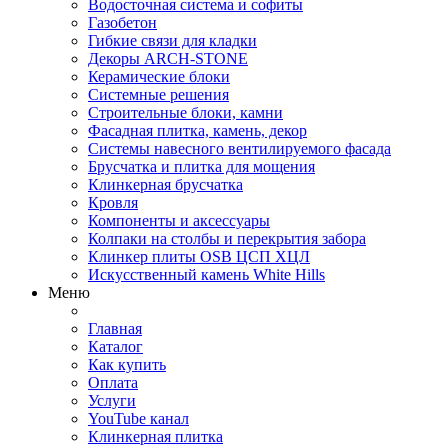
Водосточная система и софиты
Газобетон
Гибкие связи для кладки
Декоры ARCH-STONE
Керамические блоки
Системные решения
Строительные блоки, камни
Фасадная плитка, камень, декор
Системы навесного вентилируемого фасада
Брусчатка и плитка для мощения
Клинкерная брусчатка
Кровля
Компоненты и аксессуары
Колпаки на столбы и перекрытия забора
Клинкер плиты OSB ЦСП ХЦЛ
Искусственный камень White Hills
Меню
Главная
Каталог
Как купить
Оплата
Услуги
YouTube канал
Клинкерная плитка