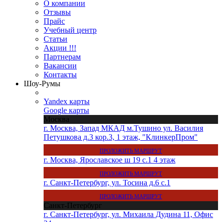
О компании
Отзывы
Прайс
Учебный центр
Статьи
Акции !!!
Партнерам
Вакансии
Контакты
Шоу-Румы
Yandex карты
Google карты
Москва
г. Москва, Запад МКАД м.Тушино ул. Василия
Петушкова д.3 кор.3, 1 этаж, "КлинкерПром"
ПРОЛОЖИТЬ МАРШРУТ
г. Москва, Ярославское ш 19 с.1 4 этаж
ПРОЛОЖИТЬ МАРШРУТ
г. Санкт-Петербург, ул. Тосина д.6 с.1
ПРОЛОЖИТЬ МАРШРУТ
Санкт-Петербург
г. Санкт-Петербург, ул. Михаила Дудина 11, Офис