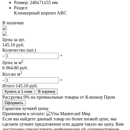
Размер:
240х71х55 мм
Раздел:
Клинкерный кирпич ABC
В наличии
Цена за шт.
145.10 руб.
Количество (шт.)
-
+
2
Цена за м
6 964.80 руб.
2
Кол-во м
-
+
Итого
145.10 руб.
Купить в 1 клик
В корзину
Рассрочка 0% на премиальные товары от Клинкер Пром
Оформить
Гарантия лучшей цены
Принимаем к оплате:
Если вы найдете данный товар по более низкой цене, мы
сделаем лучшее предложение или дадим такую же цену. Вам
достаточно предоставить информацию об альтернативном