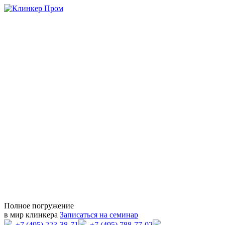
Полное погружение
в мир клинкера
Записаться на семинар
+7 (495) 223-38-71
+7 (495) 788-77-02