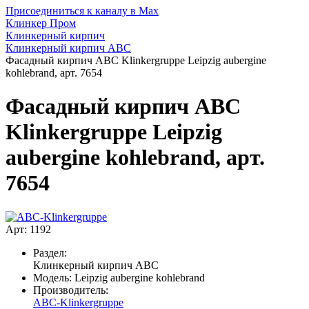
Присоединиться к каналу в Max
Клинкер Пром
Клинкерный кирпич
Клинкерный кирпич ABC
Фасадный кирпич ABC Klinkergruppe Leipzig aubergine
kohlebrand, арт. 7654
Фасадный кирпич ABC
Klinkergruppe Leipzig
aubergine kohlebrand, арт.
7654
Арт: 1192
Раздел:
Клинкерный кирпич ABC
Модель:
Leipzig aubergine kohlebrand
Производитель:
ABC-Klinkergruppe