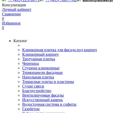
admin@klinkerp
Консультация
Личный кабинет
Сравнение
0
Избранное
0
Каталог
Клинкерная плитка для фасада под кирпич
Клинкерный кирпич
Тротуарная плитка
Черепица
Ступени клинкерные
Термопанели фасадные
Напольная плитка
Террасные плиты и пластины
Сухие смеси
Благоустройство
Вентилируемые фасады
Искусственный камень
Водосточная система и софиты
Газобетон