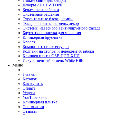
Гибкие связи для кладки
Декоры ARCH-STONE
Керамические блоки
Системные решения
Строительные блоки, камни
Фасадная плитка, камень, декор
Системы навесного вентилируемого фасада
Брусчатка и плитка для мощения
Клинкерная брусчатка
Кровля
Компоненты и аксессуары
Колпаки на столбы и перекрытия забора
Клинкер плиты OSB ЦСП ХЦЛ
Искусственный камень White Hills
Меню
Главная
Каталог
Как купить
Оплата
Услуги
YouTube канал
Клинкерная плитка
О компании
Отзывы