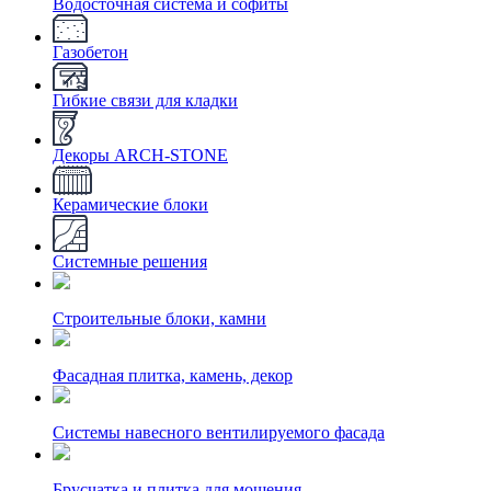
Водосточная система и софиты
Газобетон
Гибкие связи для кладки
Декоры ARCH-STONE
Керамические блоки
Системные решения
Строительные блоки, камни
Фасадная плитка, камень, декор
Системы навесного вентилируемого фасада
Брусчатка и плитка для мощения