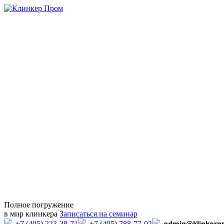
Полное погружение
в мир клинкера
Записаться на семинар
+7 (495) 223-38-71
+7 (495) 788-77-02