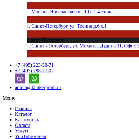
г. Москва, Ярославское ш. 19 с.1 4 этаж
г. Санкт-Петербург, ул. Тосина д.6 с.1
Санкт-Петербург
г. Санкт - Петербург, ул. Михаила Дудина 11, Офис 
+7 (495) 223-38-71
+7 (495) 788-77-02
admin@klinkerprom.ru
Меню
Главная
Каталог
Как купить
Оплата
Услуги
YouTube канал