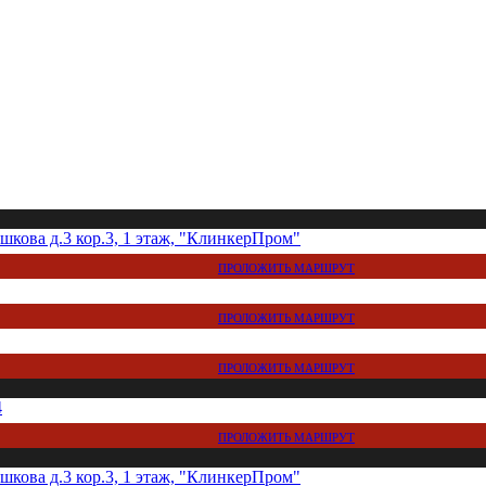
кова д.3 кор.3, 1 этаж, "КлинкерПром"
ПРОЛОЖИТЬ МАРШРУТ
ПРОЛОЖИТЬ МАРШРУТ
ПРОЛОЖИТЬ МАРШРУТ
4
ПРОЛОЖИТЬ МАРШРУТ
кова д.3 кор.3, 1 этаж, "КлинкерПром"