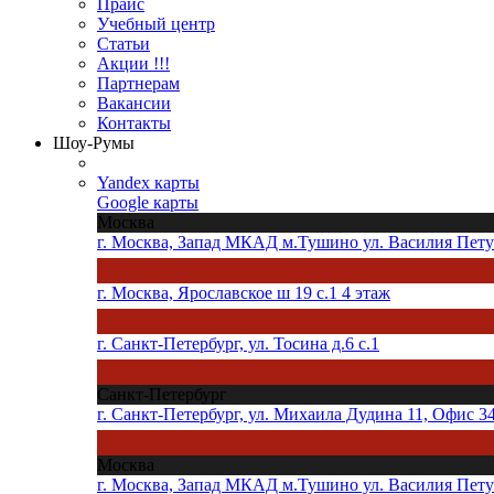
Прайс
Учебный центр
Статьи
Акции !!!
Партнерам
Вакансии
Контакты
Шоу-Румы
Yandex карты
Google карты
Москва
г. Москва, Запад МКАД м.Тушино ул. Василия Петуш
г. Москва, Ярославское ш 19 с.1 4 этаж
г. Санкт-Петербург, ул. Тосина д.6 с.1
Санкт-Петербург
г. Санкт-Петербург, ул. Михаила Дудина 11, Офис 3
Москва
г. Москва, Запад МКАД м.Тушино ул. Василия Петуш