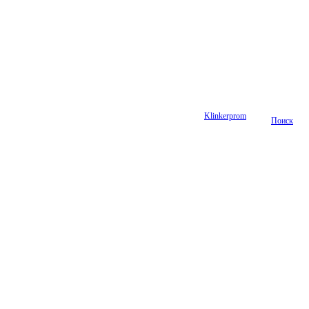
Klinkerprom
Поиск