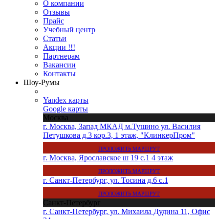
О компании
Отзывы
Прайс
Учебный центр
Статьи
Акции !!!
Партнерам
Вакансии
Контакты
Шоу-Румы
Yandex карты
Google карты
Москва
г. Москва, Запад МКАД м.Тушино ул. Василия
Петушкова д.3 кор.3, 1 этаж, "КлинкерПром"
ПРОЛОЖИТЬ МАРШРУТ
г. Москва, Ярославское ш 19 с.1 4 этаж
ПРОЛОЖИТЬ МАРШРУТ
г. Санкт-Петербург, ул. Тосина д.6 с.1
ПРОЛОЖИТЬ МАРШРУТ
Санкт-Петербург
г. Санкт-Петербург, ул. Михаила Дудина 11, Офис