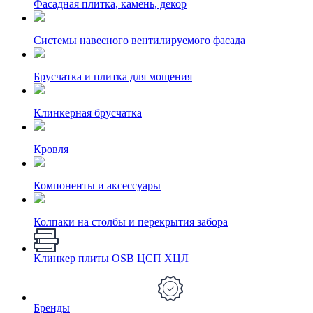
Фасадная плитка, камень, декор
Системы навесного вентилируемого фасада
Брусчатка и плитка для мощения
Клинкерная брусчатка
Кровля
Компоненты и аксессуары
Колпаки на столбы и перекрытия забора
Клинкер плиты OSB ЦСП ХЦЛ
Бренды