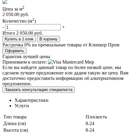
2
Цена за м
2 050.00 руб.
2
Количество (м
)
-
+
Итого
2 050.00 руб.
Купить в 1 клик
В корзину
Рассрочка 0% на премиальные товары от Клинкер Пром
Оформить
Гарантия лучшей цены
Принимаем к оплате:
Если вы найдете данный товар по более низкой цене, мы
сделаем лучшее предложение или дадим такую же цену. Вам
достаточно предоставить информацию об альтернативном
предложении.
Заказать консультацию специалиста
Характеристики
Услуги
Тип товара
Плоскость
Длина (см)
8-24
Высота (см)
8-24