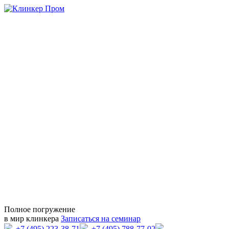
Полное погружение
в мир клинкера
Записаться на семинар
+7 (495) 223-38-71
+7 (495) 788-77-02