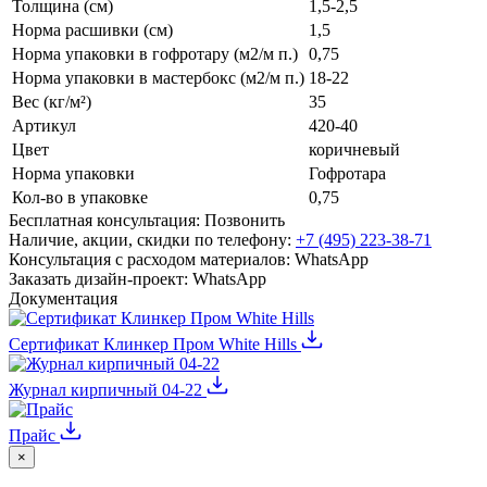
Толщина (см)
1,5-2,5
Норма расшивки (см)
1,5
Норма упаковки в гофротару (м2/м п.)
0,75
Норма упаковки в мастербокс (м2/м п.)
18-22
Вес (кг/м²)
35
Артикул
420-40
Цвет
коричневый
Норма упаковки
Гофротара
Кол-во в упаковке
0,75
Бесплатная консультация:
Позвонить
Наличие, акции, скидки по телефону:
+7 (495) 223-38-71
Консультация с расходом материалов:
WhatsApp
Заказать дизайн-проект:
WhatsApp
Документация
Сертификат Клинкер Пром White Hills
Журнал кирпичный 04-22
Прайс
×