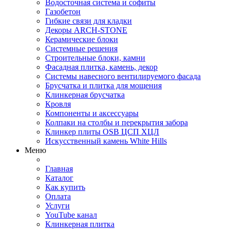
Водосточная система и софиты
Газобетон
Гибкие связи для кладки
Декоры ARCH-STONE
Керамические блоки
Системные решения
Строительные блоки, камни
Фасадная плитка, камень, декор
Системы навесного вентилируемого фасада
Брусчатка и плитка для мощения
Клинкерная брусчатка
Кровля
Компоненты и аксессуары
Колпаки на столбы и перекрытия забора
Клинкер плиты OSB ЦСП ХЦЛ
Искусственный камень White Hills
Меню
Главная
Каталог
Как купить
Оплата
Услуги
YouTube канал
Клинкерная плитка