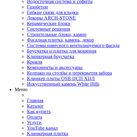
Водосточная система и софиты
Газобетон
Гибкие связи для кладки
Декоры ARCH-STONE
Керамические блоки
Системные решения
Строительные блоки, камни
Фасадная плитка, камень, декор
Системы навесного вентилируемого фасада
Брусчатка и плитка для мощения
Клинкерная брусчатка
Кровля
Компоненты и аксессуары
Колпаки на столбы и перекрытия забора
Клинкер плиты OSB ЦСП ХЦЛ
Искусственный камень White Hills
Меню
Главная
Каталог
Как купить
Оплата
Услуги
YouTube канал
Клинкерная плитка