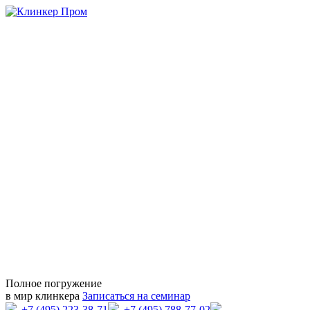
Полное погружение
в мир клинкера
Записаться на семинар
+7 (495) 223-38-71
+7 (495) 788-77-02