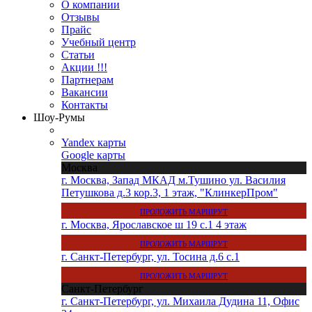
О компании
Отзывы
Прайс
Учебный центр
Статьи
Акции !!!
Партнерам
Вакансии
Контакты
Шоу-Румы
Yandex карты
Google карты
Москва
г. Москва, Запад МКАД м.Тушино ул. Василия
Петушкова д.3 кор.3, 1 этаж, "КлинкерПром"
ПРОЛОЖИТЬ МАРШРУТ
г. Москва, Ярославское ш 19 с.1 4 этаж
ПРОЛОЖИТЬ МАРШРУТ
г. Санкт-Петербург, ул. Тосина д.6 с.1
ПРОЛОЖИТЬ МАРШРУТ
Санкт-Петербург
г. Санкт-Петербург, ул. Михаила Дудина 11, Офис