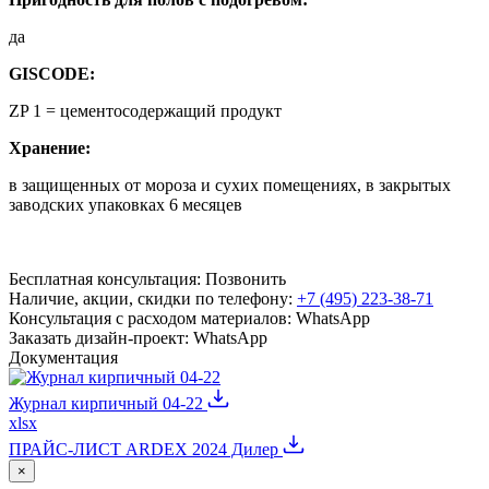
да
GISCODE:
ZP 1 = цементосодержащий продукт
Хранение:
в защищенных от мороза и сухих помещениях, в закрытых
заводских упаковках 6 месяцев
Бесплатная консультация:
Позвонить
Наличие, акции, скидки по телефону:
+7 (495) 223-38-71
Консультация с расходом материалов:
WhatsApp
Заказать дизайн-проект:
WhatsApp
Документация
Журнал кирпичный 04-22
xlsx
ПРАЙС-ЛИСТ ARDEX 2024 Дилер
×