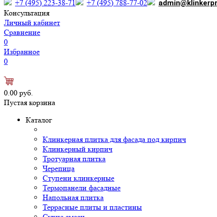
+7 (495) 223-38-71
+7 (495) 788-77-02
admin@klinkerp
Консультация
Личный кабинет
Сравнение
0
Избранное
0
0.00 руб.
Пустая корзина
Каталог
Клинкерная плитка для фасада под кирпич
Клинкерный кирпич
Тротуарная плитка
Черепица
Ступени клинкерные
Термопанели фасадные
Напольная плитка
Террасные плиты и пластины
Сухие смеси