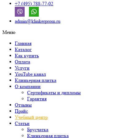
+7 (495) 788-77-02
admin@klinkerprom.ru
Меню
Главная
Каталог
Как купить
Оплата
Услуги
YouTube канал
Клинкерная плитка
О компании
Сертификаты и дипломы
Гарантия
Отзывы
Прайс
Учебный центр
Статьи
Брусчатка
Клинкерная плитка