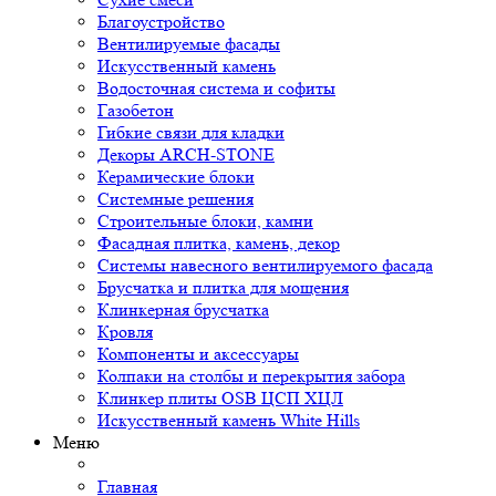
Благоустройство
Вентилируемые фасады
Искусственный камень
Водосточная система и софиты
Газобетон
Гибкие связи для кладки
Декоры ARCH-STONE
Керамические блоки
Системные решения
Строительные блоки, камни
Фасадная плитка, камень, декор
Системы навесного вентилируемого фасада
Брусчатка и плитка для мощения
Клинкерная брусчатка
Кровля
Компоненты и аксессуары
Колпаки на столбы и перекрытия забора
Клинкер плиты OSB ЦСП ХЦЛ
Искусственный камень White Hills
Меню
Главная