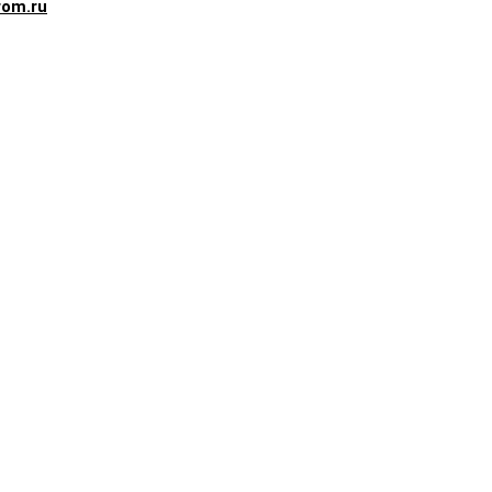
rom.ru