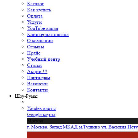
Каталог
Как купить
Оплата
Услуги
YouTube канал
Клинкерная плитка
О компании
Отзывы
Прайс
Учебный центр
Статьи
Акции !!!
Партнерам
Вакансии
Контакты
Шоу-Румы
Yandex карты
Google карты
Москва
г. Москва, Запад МКАД м.Тушино ул. Василия Петуш