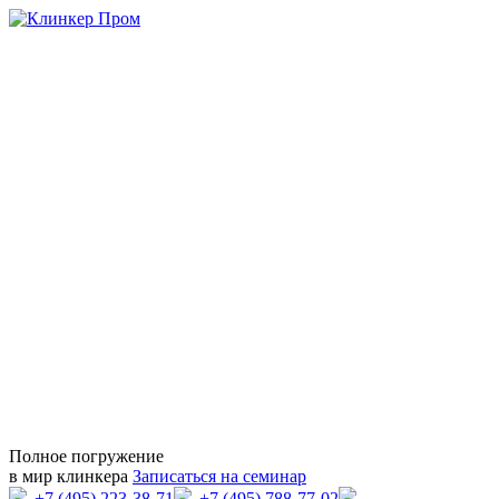
Полное погружение
в мир клинкера
Записаться на семинар
+7 (495) 223-38-71
+7 (495) 788-77-02