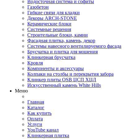
Водосточная система и софиты
Газобетон
Гибкие связи для кладки
Декоры ARCH-STONE
Керамические блоки
Системные решения
Строительные блоки, камни
Фасадная плитка, камень, декор
Системы навесного вентилируемого фасада
Брусчатка и плитка для мощения
Клинкерная брусчатка
Кровля
Компоненты и аксессуары
Колпаки на столбы и перекрытия забора
Клинкер плиты OSB ЦСП ХЦЛ
Искусственный камень White Hills
Меню
Главная
Каталог
Как купить
Оплата
Услуги
YouTube канал
Клинкерная плитка