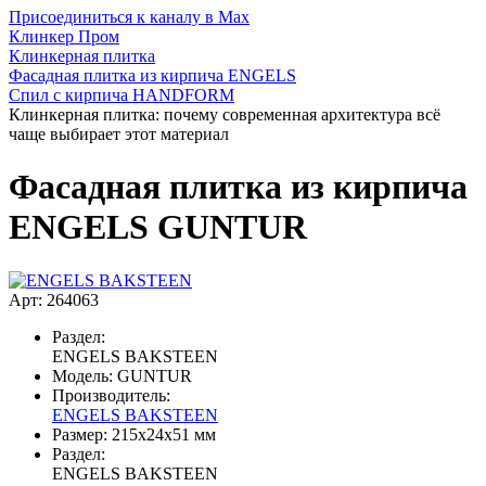
Присоединиться к каналу в Max
Клинкер Пром
Клинкерная плитка
Фасадная плитка из кирпича ENGELS
Спил с кирпича HANDFORM
Клинкерная плитка: почему современная архитектура всё
чаще выбирает этот материал
Фасадная плитка из кирпича
ENGELS GUNTUR
Арт: 264063
Раздел:
ENGELS BAKSTEEN
Модель:
GUNTUR
Производитель:
ENGELS BAKSTEEN
Размер:
215x24x51 мм
Раздел:
ENGELS BAKSTEEN