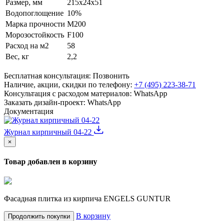
Размер, мм
215x24x51
Водопоглощение
10%
Марка прочности
M200
Морозостойкость
F100
Расход на м2
58
Вес, кг
2,2
Бесплатная консультация:
Позвонить
Наличие, акции, скидки по телефону:
+7 (495) 223-38-71
Консультация с расходом материалов:
WhatsApp
Заказать дизайн-проект:
WhatsApp
Документация
Журнал кирпичный 04-22
×
Товар добавлен в корзину
Фасадная плитка из кирпича ENGELS GUNTUR
В корзину
Продолжить покупки