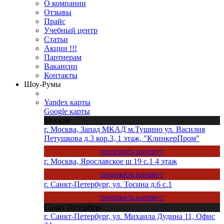
О компании
Отзывы
Прайс
Учебный центр
Статьи
Акции !!!
Партнерам
Вакансии
Контакты
Шоу-Румы
Yandex карты
Google карты
Москва
г. Москва, Запад МКАД м.Тушино ул. Василия
Петушкова д.3 кор.3, 1 этаж, "КлинкерПром"
ПРОЛОЖИТЬ МАРШРУТ
г. Москва, Ярославское ш 19 с.1 4 этаж
ПРОЛОЖИТЬ МАРШРУТ
г. Санкт-Петербург, ул. Тосина д.6 с.1
ПРОЛОЖИТЬ МАРШРУТ
Санкт-Петербург
г. Санкт-Петербург, ул. Михаила Дудина 11, Офис