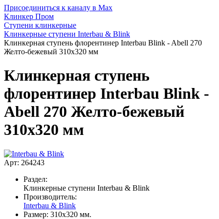
Присоединиться к каналу в Max
Клинкер Пром
Ступени клинкерные
Клинкерные ступени Interbau & Blink
Клинкерная ступень флорентинер Interbau Blink - Abell 270
Желто-бежевый 310x320 мм
Клинкерная ступень
флорентинер Interbau Blink -
Abell 270 Желто-бежевый
310x320 мм
Арт: 264243
Раздел:
Клинкерные ступени Interbau & Blink
Производитель:
Interbau & Blink
Размер:
310x320 мм.