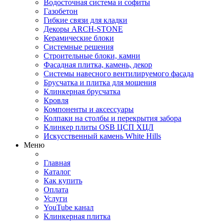
Водосточная система и софиты
Газобетон
Гибкие связи для кладки
Декоры ARCH-STONE
Керамические блоки
Системные решения
Строительные блоки, камни
Фасадная плитка, камень, декор
Системы навесного вентилируемого фасада
Брусчатка и плитка для мощения
Клинкерная брусчатка
Кровля
Компоненты и аксессуары
Колпаки на столбы и перекрытия забора
Клинкер плиты OSB ЦСП ХЦЛ
Искусственный камень White Hills
Меню
Главная
Каталог
Как купить
Оплата
Услуги
YouTube канал
Клинкерная плитка