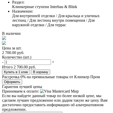
Раздел:
Клинкерные ступени Interbau & Blink
Назначение:
Для внутренней отделки / Для крыльца и уличных
лестниц / Для лестниц внутри помещения / Для
наружной отделки / Для террас
В наличии
Цена за шт.
2 700.00 руб.
Количество (шт.)
-
+
Итого
2 700.00 руб.
Купить в 1 клик
В корзину
Рассрочка 0% на премиальные товары от Клинкер Пром
Оформить
Гарантия лучшей цены
Принимаем к оплате:
Если вы найдете данный товар по более низкой цене, мы
сделаем лучшее предложение или дадим такую же цену. Вам
достаточно предоставить информацию об альтернативном
предложении.