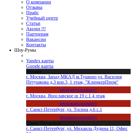
О компании
Отзывы
Прайс
Учебный центр
Статьи
Акции !!!
Партнерам
Вакансии
Контакты
Шоу-Румы
Yandex карты
Google карты
Москва
г. Москва, Запад МКАД м.Тушино ул. Василия
Петушкова д.3 кор.3, 1 этаж, "КлинкерПром"
ПРОЛОЖИТЬ МАРШРУТ
г. Москва, Ярославское ш 19 с.1 4 этаж
ПРОЛОЖИТЬ МАРШРУТ
г. Санкт-Петербург, ул. Тосина д.6 с.1
ПРОЛОЖИТЬ МАРШРУТ
Санкт-Петербург
г. Санкт-Петербург, ул. Михаила Дудина 11, Офис