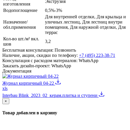
Экструзия
изготовления
Водопоглощение
0,5%-3%
Для внутренней отделки, Для крыльца и
Назначение/
уличных лестниц, Для лестниц внутри
обл.применения
помещения, Для наружной отделки, Для
террас
Кол-во шт./м² вкл.
3,2
шов
Бесплатная консультация:
Позвонить
Наличие, акции, скидки по телефону:
+7 (495) 223-38-71
Консультация с расходом материалов:
WhatsApp
Заказать дизайн-проект:
WhatsApp
Документация
Журнал кирпичный 04-22
xls
Interbau Blink_2023_02_керам.плитка и ступени
×
Товар добавлен в корзину