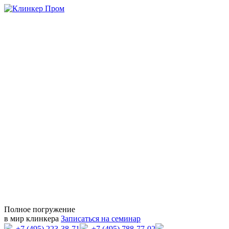
Полное погружение
в мир клинкера
Записаться на семинар
+7 (495) 223-38-71
+7 (495) 788-77-02