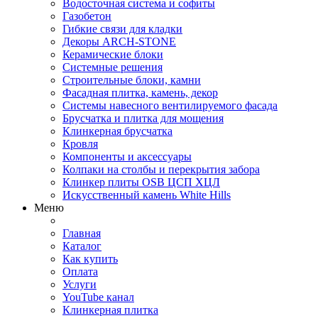
Водосточная система и софиты
Газобетон
Гибкие связи для кладки
Декоры ARCH-STONE
Керамические блоки
Системные решения
Строительные блоки, камни
Фасадная плитка, камень, декор
Системы навесного вентилируемого фасада
Брусчатка и плитка для мощения
Клинкерная брусчатка
Кровля
Компоненты и аксессуары
Колпаки на столбы и перекрытия забора
Клинкер плиты OSB ЦСП ХЦЛ
Искусственный камень White Hills
Меню
Главная
Каталог
Как купить
Оплата
Услуги
YouTube канал
Клинкерная плитка