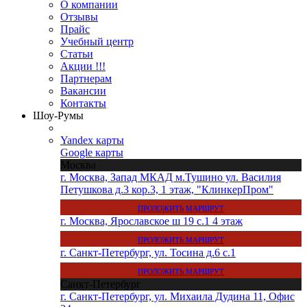
О компании
Отзывы
Прайс
Учебный центр
Статьи
Акции !!!
Партнерам
Вакансии
Контакты
Шоу-Румы
Yandex карты
Google карты
Москва
г. Москва, Запад МКАД м.Тушино ул. Василия
Петушкова д.3 кор.3, 1 этаж, "КлинкерПром"
ПРОЛОЖИТЬ МАРШРУТ
г. Москва, Ярославское ш 19 с.1 4 этаж
ПРОЛОЖИТЬ МАРШРУТ
г. Санкт-Петербург, ул. Тосина д.6 с.1
ПРОЛОЖИТЬ МАРШРУТ
Санкт-Петербург
г. Санкт-Петербург, ул. Михаила Дудина 11, Офис