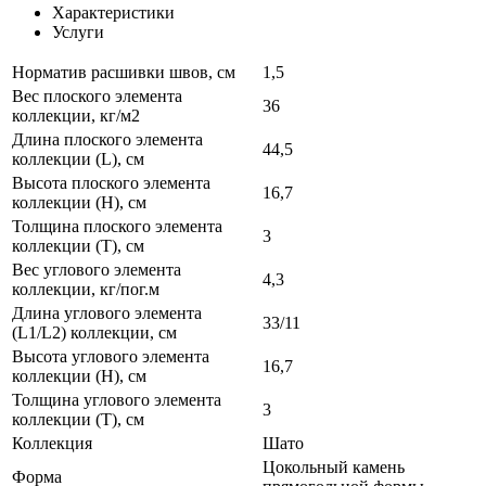
Характеристики
Услуги
Норматив расшивки швов, см
1,5
Вес плоского элемента
36
коллекции, кг/м2
Длина плоского элемента
44,5
коллекции (L), см
Высота плоского элемента
16,7
коллекции (H), см
Толщина плоского элемента
3
коллекции (T), см
Вес углового элемента
4,3
коллекции, кг/пог.м
Длина углового элемента
33/11
(L1/L2) коллекции, см
Высота углового элемента
16,7
коллекции (H), см
Толщина углового элемента
3
коллекции (T), см
Коллекция
Шато
Цокольный камень
Форма