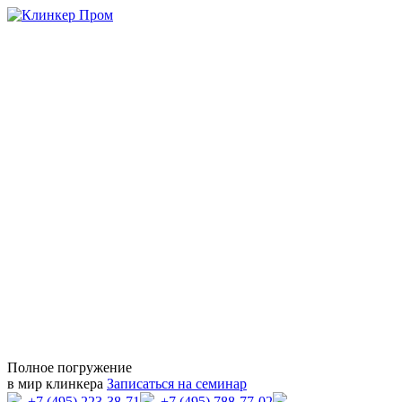
Полное погружение
в мир клинкера
Записаться на семинар
+7 (495) 223-38-71
+7 (495) 788-77-02