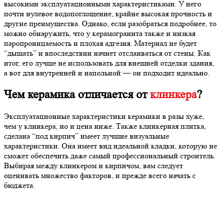
высокими эксплуатационными характеристиками. У него
почти нулевое водопоглощение, крайне высокая прочность и
другие преимущества. Однако, если разобраться подробнее, то
можно обнаружить, что у керамогранита также и низкая
паропроницаемость и плохая адгезия. Материал не будет
“дышать” и впоследствии начнет отслаиваться от стены. Как
итог, его лучше не использовать для внешней отделки здания,
а вот для внутренней и напольной — он подходит идеально.
Чем керамика отличается от
клинкера
?
Эксплуатационные характеристики керамики в разы хуже,
чем у клинкера, но и цена ниже. Также клинкерная плитка,
сделана “под кирпич” имеет лучшие визуальные
характеристики. Она имеет вид идеальной кладки, которую не
сможет обеспечить даже самый профессиональный строитель.
Выбирая между клинкером и кирпичом, вам следует
оценивать множество факторов, и прежде всего начать с
бюджета.