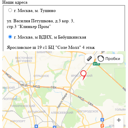
Наши адреса
г. Москва, м. Тушино
ул. Василия Петушкова, д.3 кор. 3,
стр.3 “Клинкер Пром”
г. Москва, м ВДНХ, м Бабушкинская
Ярославское ш 19 с1 БЦ "Соле Молл" 4 этаж