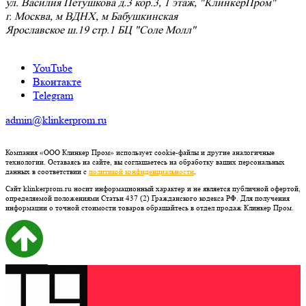
ул. Василия Петушкова д.3 кор.3, 1 этаж, "КлинкерПром"
г. Москва, м ВДНХ, м Бабушкинская
Ярославское ш.19 стр.1 БЦ "Соле Молл"
YouTube
Вконтакте
Telegram
admin@klinkerprom.ru
Компания «ООО Клинкер Пром» использует cookie-файлы и другие аналогичные
технологии. Оставаясь на сайте, вы соглашаетесь на обработку ваших персональных
данных в соответствии с
политикой конфиденциальности
.
Сайт klinkerprom.ru носит информационный характер и не является публичной офертой,
определяемой положениями Статьи 437 (2) Гражданского кодекса РФ. Для получения
информации о точной стоимости товаров обращайтесь в отдел продаж Клинкер Пром.