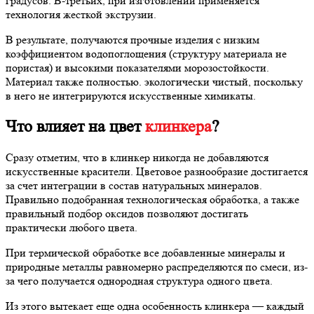
градусов. В-третьих, при изготовлении применяется
технология жесткой экструзии.
В результате, получаются прочные изделия с низким
коэффициентом водопоглощения (структуру материала не
пористая) и высокими показателями морозостойкости.
Материал также полностью. экологически чистый, поскольку
в него не интегрируются искусственные химикаты.
Что влияет на цвет
клинкера
?
Сразу отметим, что в клинкер никогда не добавляются
искусственные красители. Цветовое разнообразие достигается
за счет интеграции в состав натуральных минералов.
Правильно подобранная технологическая обработка, а также
правильный подбор оксидов позволяют достигать
практически любого цвета.
При термической обработке все добавленные минералы и
природные металлы равномерно распределяются по смеси, из-
за чего получается однородная структура одного цвета.
Из этого вытекает еще одна особенность клинкера — каждый