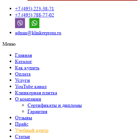
+7 (495) 223-38-71
+7 (495) 788-77-02
admin@klinkerprom.ru
Меню
Главная
Каталог
Как купить
Оплата
Услуги
YouTube канал
Клинкерная плитка
О компании
Сертификаты и дипломы
Гарантия
Отзывы
Прайс
Учебный центр
Статьи