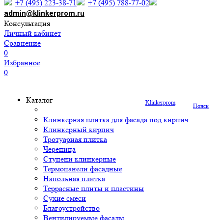
+7 (495) 223-38-71
+7 (495) 788-77-02
admin@klinkerprom.ru
Консультация
Личный кабинет
Сравнение
0
Избранное
0
Каталог
Klinkerprom
Поиск
Клинкерная плитка для фасада под кирпич
Клинкерный кирпич
Тротуарная плитка
Черепица
Ступени клинкерные
Термопанели фасадные
Напольная плитка
Террасные плиты и пластины
Сухие смеси
Благоустройство
Вентилируемые фасады