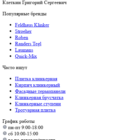
Клеткин Григорий Сергеевич
Популярные бренды
Feldhaus Klinker
Stroeher
Roben
Randers Tegl
Laumans
Quick-Mix
Часто ищут
Плитка клинкерная
Кирпич клинкерный
Фасадные термопанели
Клинкерная брусчатка
Клинкерные ступени
Тротуарная плитка
График работы
пн-пт 9:00-18:00
сб 10:00-15:00
вс по договорённости