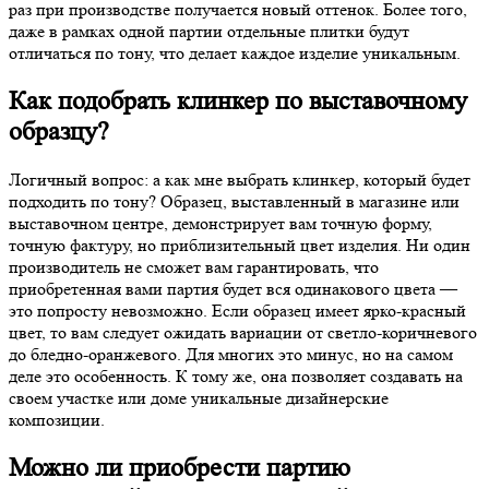
раз при производстве получается новый оттенок. Более того,
даже в рамках одной партии отдельные плитки будут
отличаться по тону, что делает каждое изделие уникальным.
Как подобрать клинкер по выставочному
образцу?
Логичный вопрос: а как мне выбрать клинкер, который будет
подходить по тону? Образец, выставленный в магазине или
выставочном центре, демонстрирует вам точную форму,
точную фактуру, но приблизительный цвет изделия. Ни один
производитель не сможет вам гарантировать, что
приобретенная вами партия будет вся одинакового цвета —
это попросту невозможно. Если образец имеет ярко-красный
цвет, то вам следует ожидать вариации от светло-коричневого
до бледно-оранжевого. Для многих это минус, но на самом
деле это особенность. К тому же, она позволяет создавать на
своем участке или доме уникальные дизайнерские
композиции.
Можно ли приобрести партию