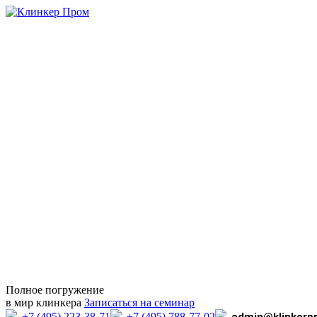
Полное погружение
в мир клинкера
Записаться на семинар
+7 (495) 223-38-71
+7 (495) 788-77-02