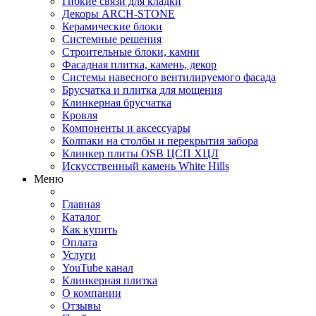
Гибкие связи для кладки
Декоры ARCH-STONE
Керамические блоки
Системные решения
Строительные блоки, камни
Фасадная плитка, камень, декор
Системы навесного вентилируемого фасада
Брусчатка и плитка для мощения
Клинкерная брусчатка
Кровля
Компоненты и аксессуары
Колпаки на столбы и перекрытия забора
Клинкер плиты OSB ЦСП ХЦЛ
Искусственный камень White Hills
Меню
Главная
Каталог
Как купить
Оплата
Услуги
YouTube канал
Клинкерная плитка
О компании
Отзывы