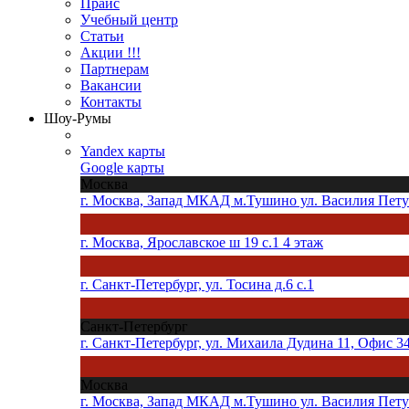
Прайс
Учебный центр
Статьи
Акции !!!
Партнерам
Вакансии
Контакты
Шоу-Румы
Yandex карты
Google карты
Москва
г. Москва, Запад МКАД м.Тушино ул. Василия Петуш
г. Москва, Ярославское ш 19 с.1 4 этаж
г. Санкт-Петербург, ул. Тосина д.6 с.1
Санкт-Петербург
г. Санкт-Петербург, ул. Михаила Дудина 11, Офис 3
Москва
г. Москва, Запад МКАД м.Тушино ул. Василия Петуш