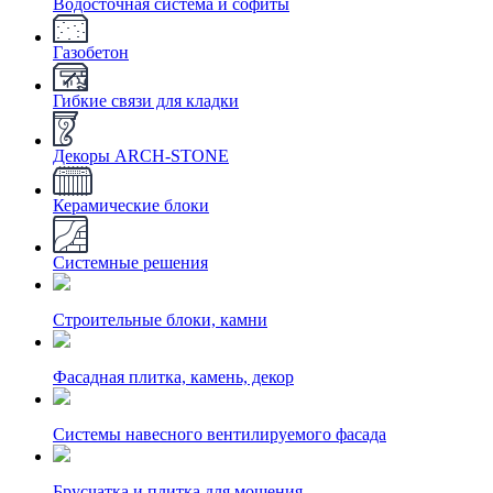
Водосточная система и софиты
Газобетон
Гибкие связи для кладки
Декоры ARCH-STONE
Керамические блоки
Системные решения
Строительные блоки, камни
Фасадная плитка, камень, декор
Системы навесного вентилируемого фасада
Брусчатка и плитка для мощения