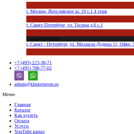
г. Москва, Ярославское ш. 19 с.1 4 этаж
г. Санкт-Петербург, ул. Тосина д.6 с.1
Санкт-Петербург
г. Санкт - Петербург, ул. Михаила Дудина 11, Офис 
+7 (495) 223-38-71
+7 (495) 788-77-02
admin@klinkerprom.ru
Меню
Главная
Каталог
Как купить
Оплата
Услуги
YouTube канал