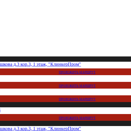
кова д.3 кор.3, 1 этаж, "КлинкерПром"
ПРОЛОЖИТЬ МАРШРУТ
ПРОЛОЖИТЬ МАРШРУТ
ПРОЛОЖИТЬ МАРШРУТ
4
ПРОЛОЖИТЬ МАРШРУТ
кова д.3 кор.3, 1 этаж, "КлинкерПром"