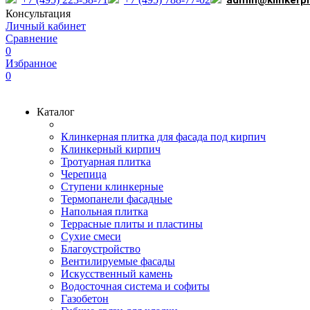
admin@klinkerp
Консультация
Личный кабинет
Сравнение
0
Избранное
0
Каталог
Клинкерная плитка для фасада под кирпич
Клинкерный кирпич
Тротуарная плитка
Черепица
Ступени клинкерные
Термопанели фасадные
Напольная плитка
Террасные плиты и пластины
Сухие смеси
Благоустройство
Вентилируемые фасады
Искусственный камень
Водосточная система и софиты
Газобетон