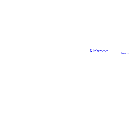
Klinkerprom
Поиск