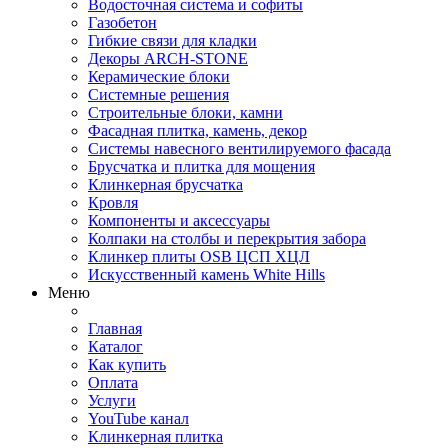
Водосточная система и софиты
Газобетон
Гибкие связи для кладки
Декоры ARCH-STONE
Керамические блоки
Системные решения
Строительные блоки, камни
Фасадная плитка, камень, декор
Системы навесного вентилируемого фасада
Брусчатка и плитка для мощения
Клинкерная брусчатка
Кровля
Компоненты и аксессуары
Колпаки на столбы и перекрытия забора
Клинкер плиты OSB ЦСП ХЦЛ
Искусственный камень White Hills
Меню
Главная
Каталог
Как купить
Оплата
Услуги
YouTube канал
Клинкерная плитка