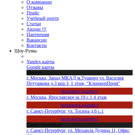
О компании
Отзывы
Прайс
Учебный центр
Статьи
Акции !!!
Партнерам
Вакансии
Контакты
Шоу-Румы
Yandex карты
Google карты
Москва
г. Москва, Запад МКАД м.Тушино ул. Василия
Петушкова д.3 кор.3, 1 этаж, "КлинкерПром"
ПРОЛОЖИТЬ МАРШРУТ
г. Москва, Ярославское ш 19 с.1 4 этаж
ПРОЛОЖИТЬ МАРШРУТ
г. Санкт-Петербург, ул. Тосина д.6 с.1
ПРОЛОЖИТЬ МАРШРУТ
Санкт-Петербург
г. Санкт-Петербург, ул. Михаила Дудина 11, Офис