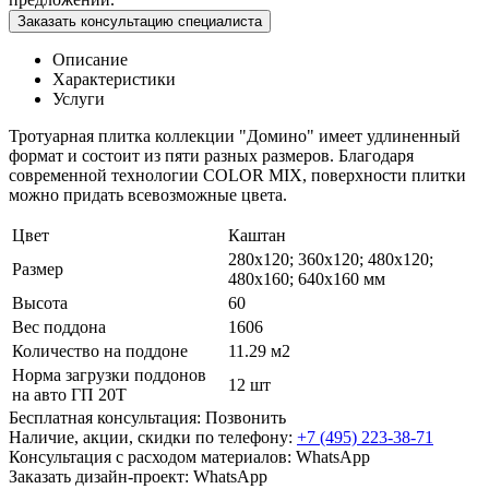
Заказать консультацию специалиста
Описание
Характеристики
Услуги
Тротуарная плитка коллекции "Домино" имеет удлиненный
формат и состоит из пяти разных размеров. Благодаря
современной технологии COLOR MIX, поверхности плитки
можно придать всевозможные цвета.
Цвет
Каштан
280х120; 360х120; 480х120;
Размер
480х160; 640х160 мм
Высота
60
Вес поддона
1606
Количество на поддоне
11.29 м2
Норма загрузки поддонов
12 шт
на авто ГП 20Т
Бесплатная консультация:
Позвонить
Наличие, акции, скидки по телефону:
+7 (495) 223-38-71
Консультация с расходом материалов:
WhatsApp
Заказать дизайн-проект:
WhatsApp