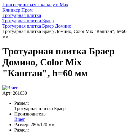
Присоединиться к каналу в Max
Клинкер Пром
Тротуарная плитка
Тротуарная плитка Браер
Тротуарная плитка Браер Домино
Тротуарная плитка Браер Домино, Color Mix "Каштан", h=60
мм
Тротуарная плитка Браер
Домино, Color Mix
"Каштан", h=60 мм
Арт: 261630
Раздел:
Тротуарная плитка Браер
Производитель:
Braer
Размер:
280х120 мм
Раздел: