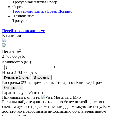
Тротуарная плитка Браер
Серия:
Тротуарная плитка Браер Домино
Назначение:
Тротуары
Перейти к описанию ⮕
В наличии
2
Цена за м
2 768.00 руб.
2
Количество (м
)
-
+
Итого
2 768.00 руб.
Купить в 1 клик
В корзину
Рассрочка 0% на премиальные товары от Клинкер Пром
Оформить
Гарантия лучшей цены
Принимаем к оплате:
Если вы найдете данный товар по более низкой цене, мы
сделаем лучшее предложение или дадим такую же цену. Вам
достаточно предоставить информацию об альтернативном
предложении.