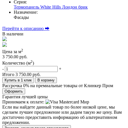
Серия:
Термопанель White Hills Лондон брик
Назначение:
Фасады
Перейти к описанию ⮕
В наличии
2
Цена за м
3 750.00 руб.
2
Количество (м
)
-
+
Итого
3 750.00 руб.
Купить в 1 клик
В корзину
Рассрочка 0% на премиальные товары от Клинкер Пром
Оформить
Гарантия лучшей цены
Принимаем к оплате:
Если вы найдете данный товар по более низкой цене, мы
сделаем лучшее предложение или дадим такую же цену. Вам
достаточно предоставить информацию об альтернативном
предложении.