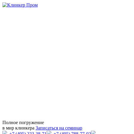
Полное погружение
в мир клинкера
Записаться на семинар
+7 (495) 223-38-71
+7 (495) 788-77-02