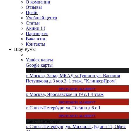
О компании
Отзывы
Прайс
Учебный центр
Статьи
Акции !!!
Партнерам
Вакансии
Контакты
Шоу-Румы
Yandex карты
Google карты
Москва
г. Москва, Запад МКАД м.Тушино ул. Василия
Петушкова д.3 кор.3, 1 этаж, "КлинкерПром"
ПРОЛОЖИТЬ МАРШРУТ
г. Москва, Ярославское ш 19 с.1 4 этаж
ПРОЛОЖИТЬ МАРШРУТ
г. Санкт-Петербург, ул. Тосина д.6 с.1
ПРОЛОЖИТЬ МАРШРУТ
Санкт-Петербург
г. Санкт-Петербург, ул. Михаила Дудина 11, Офис