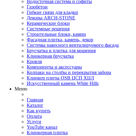
Водосточная система и софиты
Газобетон
Гибкие связи для кладки
Декоры ARCH-STONE
Керамические блоки
Системные решения
Строительные блоки, камни
Фасадная плитка, камень, декор
Системы навесного вентилируемого фасада
Брусчатка и плитка для мощения
Клинкерная брусчатка
Кровля
Компоненты и аксессуары
Колпаки на столбы и перекрытия забора
Клинкер плиты OSB ЦСП ХЦЛ
Искусственный камень White Hills
Меню
Главная
Каталог
Как купить
Оплата
Услуги
YouTube канал
Клинкерная плитка