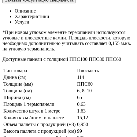
Заказать консультацию специалиста
Описание
Характеристики
Услуги
*При новом угловом элементе термопанели используются
угловые и плоскостные камни. Площадь плоскости, которую
необходимо дополнительно учитывать составляет 0,155 м.кв.
на угловую термопанель.
Доступные панели с толщиной ППС100 ППС80 ППС60
Тип товара
Плоскость
Длина (см)
114
Толщина (мм)
ППС60
Толщина (см)
6, 8, 10
Ширина (см)
65
Площадь 1 термопанели
0,63
Количество штук в 1 метре
1,63
Кол-во кв.м./пог.м. в паллете
15,12
Объем паллеты с продукцией (м3)
0,950
Высота паллета с продукцией (см)
99