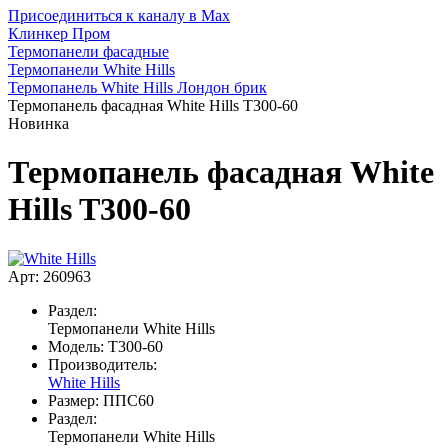
Присоединиться к каналу в Max
Клинкер Пром
Термопанели фасадные
Термопанели White Hills
Термопанель White Hills Лондон брик
Термопанель фасадная White Hills T300-60
Новинка
Термопанель фасадная White
Hills T300-60
Арт: 260963
Раздел:
Термопанели White Hills
Модель:
T300-60
Производитель:
White Hills
Размер:
ППС60
Раздел:
Термопанели White Hills