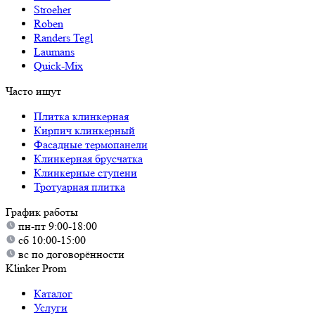
Stroeher
Roben
Randers Tegl
Laumans
Quick-Mix
Часто ищут
Плитка клинкерная
Кирпич клинкерный
Фасадные термопанели
Клинкерная брусчатка
Клинкерные ступени
Тротуарная плитка
График работы
пн-пт 9:00-18:00
сб 10:00-15:00
вс по договорённости
Klinker Prom
Каталог
Услуги