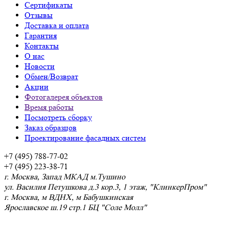
Сертификаты
Отзывы
Доставка и оплата
Гарантия
Контакты
О нас
Новости
Обмен/Возврат
Акции
Фотогалерея объектов
Время работы
Посмотреть сборку
Заказ образцов
Проектирование фасадных систем
+7 (495) 788-77-02
+7 (495) 223-38-71
г. Москва, Запад МКАД м.Тушино
ул. Василия Петушкова д.3 кор.3, 1 этаж, "КлинкерПром"
г. Москва, м ВДНХ, м Бабушкинская
Ярославское ш.19 стр.1 БЦ "Соле Молл"