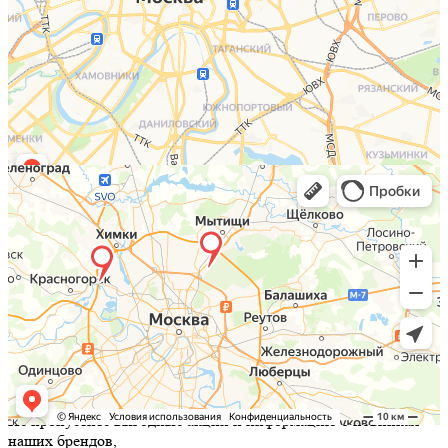
Не пропустите выгодные акции и информацию о новинках
наших брендов,