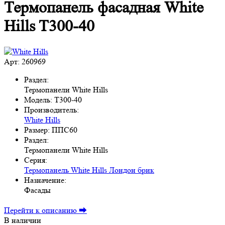
Термопанель фасадная White
Hills T300-40
Арт: 260969
Раздел:
Термопанели White Hills
Модель:
T300-40
Производитель:
White Hills
Размер:
ППС60
Раздел:
Термопанели White Hills
Серия:
Термопанель White Hills Лондон брик
Назначение:
Фасады
Перейти к описанию ⮕
В наличии