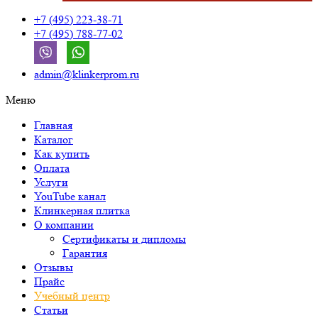
+7 (495) 223-38-71
+7 (495) 788-77-02
admin@klinkerprom.ru
Меню
Главная
Каталог
Как купить
Оплата
Услуги
YouTube канал
Клинкерная плитка
О компании
Сертификаты и дипломы
Гарантия
Отзывы
Прайс
Учебный центр
Статьи