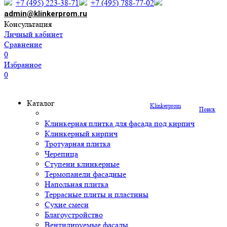
+7 (495) 223-38-71
+7 (495) 788-77-02
admin@klinkerprom.ru
Консультация
Личный кабинет
Сравнение
0
Избранное
0
Каталог
Klinkerprom
Поиск
Клинкерная плитка для фасада под кирпич
Клинкерный кирпич
Тротуарная плитка
Черепица
Ступени клинкерные
Термопанели фасадные
Напольная плитка
Террасные плиты и пластины
Сухие смеси
Благоустройство
Вентилируемые фасады